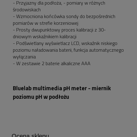
- Przyjazny dla podłoża, - pomiary w różnych
środowiskach
- Wzmocniona końcówka sondy do bezpośrednich
pomiarów w strefie korzeniowej
- Prosty dwupunktowy proces kalibracji z 30-
dniowym wskaźnikiem kalibracji
- Podświetlany wyświetlacz LCD, wskaźnik niskiego
poziomu naładowania baterii, funkcja automatycznego
wyłączania
- W zestawie 2 baterie alkaliczne AAA
Bluelab multimedia pH meter - miernik
poziomu pH w podłożu
Ocena sklepu