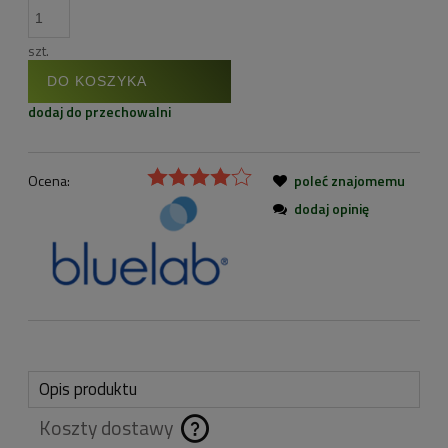
szt.
DO KOSZYKA
dodaj do przechowalni
Ocena:
poleć znajomemu
dodaj opinię
Opis produktu
Koszty dostawy
Cena nie zawiera