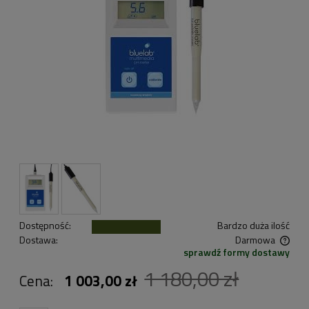
Dostępność:
Bardzo duża ilość
Dostawa:
Darmowa
sprawdź formy dostawy
Cena nie zawiera ewentualnych kosztów płatności
1 180,00 zł
Cena:
1 003,00 zł