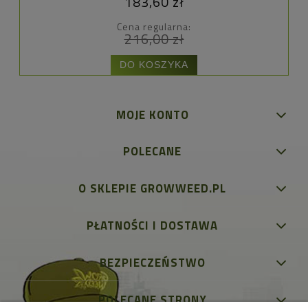
183,60 zł
Cena regularna:
216,00 zł
DO KOSZYKA
MOJE KONTO
POLECANE
O SKLEPIE GROWWEED.PL
PŁATNOŚCI I DOSTAWA
BEZPIECZEŃSTWO
POLECANE STRONY