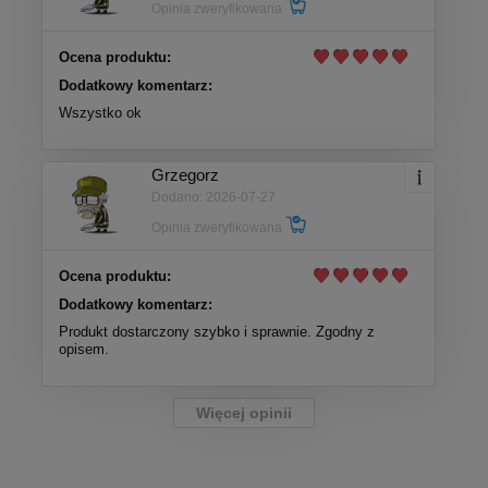
Opinia zweryfikowana
Ocena produktu:
Dodatkowy komentarz:
Wszystko ok
Grzegorz
Dodano: 2026-07-27
Opinia zweryfikowana
Ocena produktu:
Dodatkowy komentarz:
Produkt dostarczony szybko i sprawnie. Zgodny z
opisem.
Więcej opinii