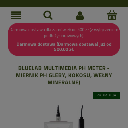
Darmowa dostawa dla zamówień od 500 zł (z wyłączeniem
podłoży uprawowych).
Darmowa dostawa (Darmowa dostawa) już od
500,00 zł.
BLUELAB MULTIMEDIA PH METER -
MIERNIK PH GLEBY, KOKOSU, WEŁNY
MINERALNEJ
PROMOCJA