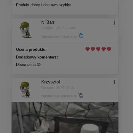
Produkt dobry i dostawa szybka
NilBan
Dodano: 2026-08-04
Opinia zweryfikowana
Ocena produktu:
Dodatkowy komentarz:
Dobra cena 😎
Krzysztof
Dodano: 2026-07-31
Opinia zweryfikowana