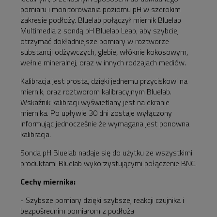
pomiaru i monitorowania poziomu pH w szerokim
zakresie podłoży. Bluelab połączył miernik Bluelab
Multimedia z sondą pH Bluelab Leap, aby szybciej
otrzymać dokładniejsze pomiary w roztworze
substancji odżywczych, glebie, włóknie kokosowym,
wełnie mineralnej, oraz w innych rodzajach mediów.
Kalibracja jest prosta, dzięki jednemu przyciskowi na
miernik, oraz roztworom kalibracyjnym Bluelab.
Wskaźnik kalibracji wyświetlany jest na ekranie
miernika. Po upływie 30 dni zostaje wyłączony
informując jednocześnie że wymagana jest ponowna
kalibracja.
Sonda pH Bluelab nadaje się do użytku ze wszystkimi
produktami Bluelab wykorzystującymi połączenie BNC.
Cechy miernika:
- Szybsze pomiary dzięki szybszej reakcji czujnika i
bezpośrednim pomiarom z podłoża