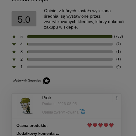
Opinie, z których została wyliczona
średnia, są wystawione przez
5.0
zweryfikowanych klientów, którzy dokonali
zakupu w sklepie.
5
(783)
4
(7)
3
(1)
2
(1)
1
(0)
Piotr
Dodano: 2026-08-05
Opinia zweryfikowana
Ocena produktu:
Dodatkowy komentarz: