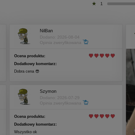
1
NilBan
Dodano: 2026-08-04
Opinia zweryfikowana
Ocena produktu:
Dodatkowy komentarz:
Dobra cena 😎
Szymon
Dodano: 2026-07-29
Opinia zweryfikowana
Ocena produktu:
Dodatkowy komentarz:
Wszystko ok