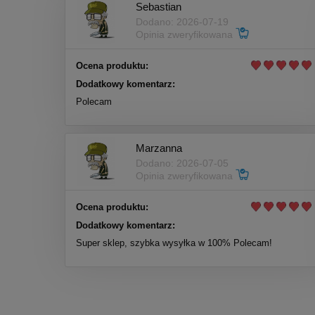
Sebastian
Dodano: 2026-07-19
Opinia zweryfikowana
Ocena produktu:
Dodatkowy komentarz:
Polecam
Marzanna
Dodano: 2026-07-05
Opinia zweryfikowana
Ocena produktu:
Dodatkowy komentarz:
Super sklep, szybka wysyłka w 100% Polecam!