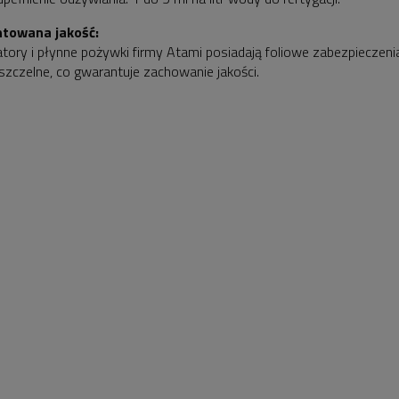
towana jakość:
tory i płynne pożywki firmy Atami posiadają foliowe zabezpieczeni
szczelne, co gwarantuje zachowanie jakości.