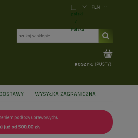
KOSZYK:
(PUSTY)
 DOSTAWY
WYSYŁKA ZAGRANICZNA
zeniem podłoży uprawowych).
już od 500,00 zł.