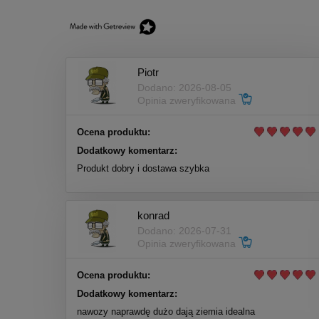
Piotr
Dodano: 2026-08-05
Opinia zweryfikowana
Ocena produktu:
Dodatkowy komentarz:
Produkt dobry i dostawa szybka
konrad
Dodano: 2026-07-31
Opinia zweryfikowana
Ocena produktu:
Dodatkowy komentarz:
nawozy naprawdę dużo dają ziemia idealna