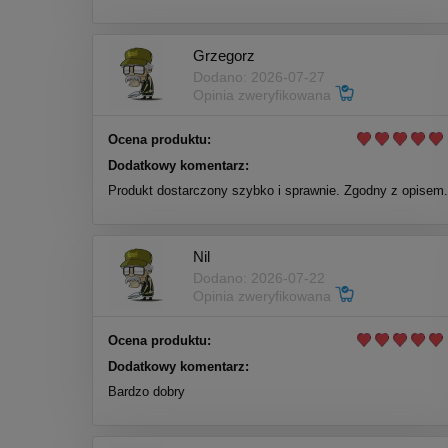
Grzegorz
Dodano: 2026-07-27
Opinia zweryfikowana
Ocena produktu:
Dodatkowy komentarz:
Produkt dostarczony szybko i sprawnie. Zgodny z opisem.
Nil
Dodano: 2026-07-22
Opinia zweryfikowana
Ocena produktu:
Dodatkowy komentarz:
Bardzo dobry