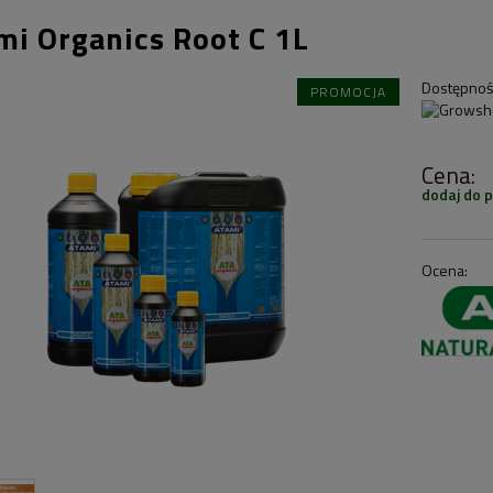
mi Organics Root C 1L
Dostępnoś
PROMOCJA
Cena:
dodaj do 
Ocena: