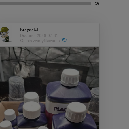
(0)
Krzysztof
Dodano: 2026-07-31
Opinia zweryfikowana