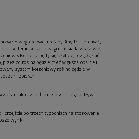
prawidłowego rozwoju rośliny. Aby to umożliwić,
wzrost systemu korzeniowego i posiada właściwości
zeniowe. Korzenie będą się szybciej rozgałęziać i
przez co roślina będzie mieć większe oparcie i
ocowany system korzeniowy roślina będzie w
lepszymi zbiorami!
zrostu jako uzupełnienie regularnego odżywiania.
i przejście po trzech tygodniach na stosowanie
psze wyniki!