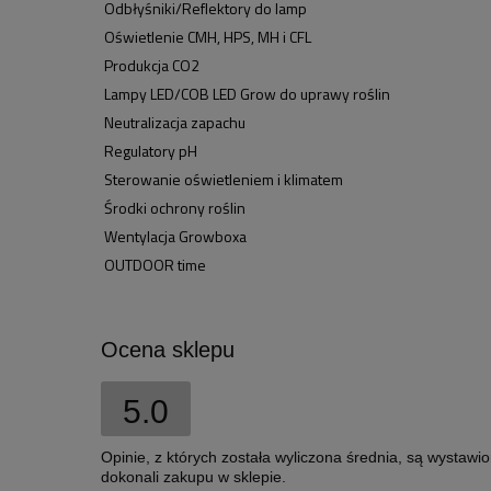
Odbłyśniki/Reflektory do lamp
Oświetlenie CMH, HPS, MH i CFL
Produkcja CO2
Lampy LED/COB LED Grow do uprawy roślin
Neutralizacja zapachu
Regulatory pH
Sterowanie oświetleniem i klimatem
Środki ochrony roślin
Wentylacja Growboxa
OUTDOOR time
Ocena sklepu
5.0
Opinie, z których została wyliczona średnia, są wystawi
dokonali zakupu w sklepie.