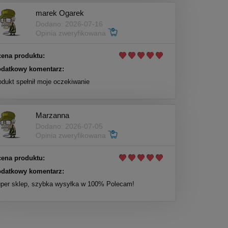
marek Ogarek
Dodano: 2026-07-16
Opinia zweryfikowana
ena produktu:
datkowy komentarz:
odukt spełnił moje oczekiwanie
Marzanna
Dodano: 2026-07-05
Opinia zweryfikowana
ena produktu:
datkowy komentarz:
per sklep, szybka wysyłka w 100% Polecam!