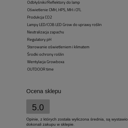
Odbłyśniki/Reflektory do lamp
Oświetlenie CMH, HPS, MH i CFL
Produkcja CO2
Lampy LED/COB LED Grow do uprawy roślin
Neutralizacja zapachu
Regulatory pH
Sterowanie oświetleniem i klimatem
Środki ochrony roślin
Wentylacja Growboxa
OUTDOOR time
Ocena sklepu
5.0
Opinie, z których została wyliczona średnia, są wystawi
dokonali zakupu w sklepie.