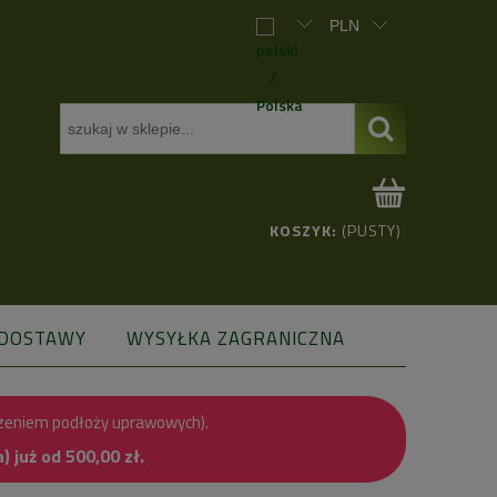
KOSZYK:
(PUSTY)
 DOSTAWY
WYSYŁKA ZAGRANICZNA
zeniem podłoży uprawowych).
już od 500,00 zł.