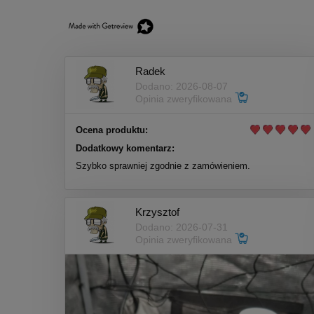
Radek
Dodano: 2026-08-07
Opinia zweryfikowana
Ocena produktu:
Dodatkowy komentarz:
Szybko sprawniej zgodnie z zamówieniem.
Krzysztof
Dodano: 2026-07-31
Opinia zweryfikowana