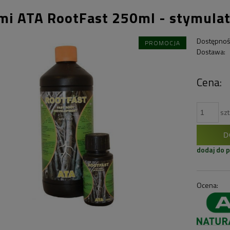
mi ATA RootFast 250ml - stymulat
Dostępnoś
PROMOCJA
Dostawa:
Cena:
szt
D
dodaj do 
Ocena: