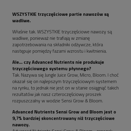
WSZYSTKIE trzyczęściowe partie nawozów są
wadliwe.
Właśnie tak. WSZYSTKIE trzyczęściowe nawozy są
wadliwe, ponieważ nie trafiają w zmianę
zapotrzebowania na składniki odżywcze, która
następuje pomiędzy fazami wzrostu i kwitnienia.
Ale... czy Advanced Nutrients nie produkuje
trzyczęściowego systemu płynnego?
Tak. Nazywa się Jungle Juice Grow, Micro, Bloom. I choć
okazał się on najlepszym trzyczęściowym systemem
na rynku, to jednak nie jest on w stanie osiągnąć takich
rezultatów jak nasz czteroczęściowy proszek
rozpuszczalny w wodzie Sensi Grow & Bloom.
Advanced Nutrients Sensi Grow and Bloom jest o
9,7% bardziej skoncentrowany niż trzyczęściowe
nawozy.