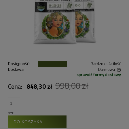
Dostępność:
Bardzo duża ilość
Dostawa:
Darmowa
sprawdź formy dostawy
Cena nie zawiera ewentualnych kosztów płatności
998,00 zł
Cena:
848,30 zł
szt.
DO KOSZYKA