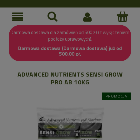
Darmowa dostawa dla zamówień od 500 zł (z wyłączeniem
podłoży uprawowych).
Darmowa dostawa (Darmowa dostawa) już od
500,00 zł.
ADVANCED NUTRIENTS SENSI GROW
PRO AB 10KG
PROMOCJA