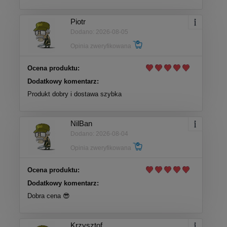
Piotr
Dodano: 2026-08-05
Opinia zweryfikowana
Ocena produktu:
Dodatkowy komentarz:
Produkt dobry i dostawa szybka
NilBan
Dodano: 2026-08-04
Opinia zweryfikowana
Ocena produktu:
Dodatkowy komentarz:
Dobra cena 😎
Krzysztof