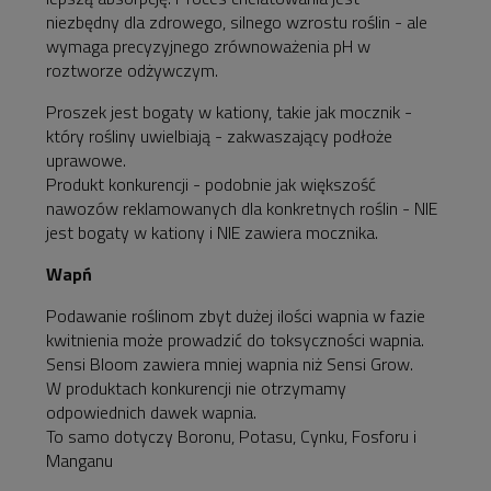
niezbędny
dla zdrowego, silnego wzrostu roślin - ale
wymaga precyzyjnego zrównoważenia pH w
roztworze odżywczym.
Proszek jest bogaty w kationy, takie jak mocznik -
który rośliny uwielbiają - zakwaszający podłoże
uprawowe.
Produkt konkurencji - podobnie jak większość
nawozów reklamowanych dla konkretnych roślin - NIE
jest bogaty w kationy i NIE zawiera mocznika.
Wapń
Podawanie roślinom zbyt dużej ilości wapnia w fazie
kwitnienia może prowadzić do toksyczności wapnia.
Sensi Bloom zawiera mniej wapnia niż Sensi Grow.
W produktach konkurencji nie otrzymamy
odpowiednich dawek wapnia.
To samo dotyczy
Boronu, Potasu, Cynku, Fosforu i
Manganu