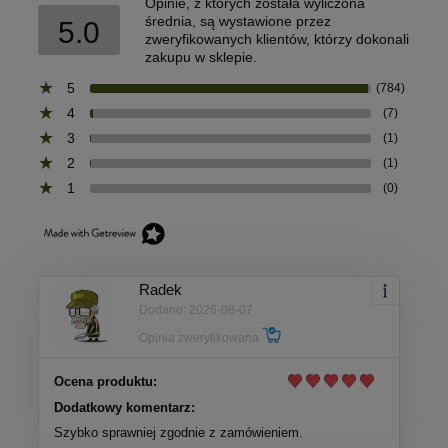
Opinie, z których została wyliczona
średnia, są wystawione przez
5.0
zweryfikowanych klientów, którzy dokonali
zakupu w sklepie.
5
(784)
4
(7)
3
(1)
2
(1)
1
(0)
Radek
Dodano: 2026-08-07
Opinia zweryfikowana
Ocena produktu:
Dodatkowy komentarz:
Szybko sprawniej zgodnie z zamówieniem.