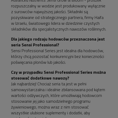
Advanced Nutrients Sensi Grow & Bloom - proszek
rozpuszczalny w wodzie jest
produkowany wyłącznie
z surowców najwyższej jakości. S
kładniki są
pozyskiwane od strategicznego partnera, firmy Haifa
w Izraelu, światowego lidera w dziedzinie czystych
składników dla specjalistycznych nawozów roślinnych.
Dla jakiego rodzaju hodowców przeznaczona jest
seria Sensi Professional?
Sensi Professional Series jest idealna dla hodowców,
którzy chcą pozostać konkurencyjni bez konieczności
poświęcania plonów lub jakości.
Czy w przypadku Sensi Professional Series można
stosować dodatkowe nawozy?
Jak najbardziej! Chociaż seria ta jest w pełni
samowystarczalna i idealnie zbilansowana pod kątem
wartości odżywczych, które umożliwiają hodowcom
stosowanie jej jako samodzielnego programu
żywieniowego, można wraz z nim stosować
wszystkie ulubione suplementy i dodatki, aby