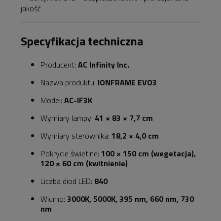
jakość
Specyfikacja techniczna
Producent:
AC Infinity Inc.
Nazwa produktu:
IONFRAME EVO3
Model:
AC-IF3K
Wymiary lampy:
41 × 83 × 7,7 cm
Wymiary sterownika:
18,2 × 4,0 cm
Pokrycie świetlne:
100 × 150 cm (wegetacja),
120 × 60 cm (kwitnienie)
Liczba diod LED:
840
Widmo:
3000K, 5000K, 395 nm, 660 nm, 730
nm