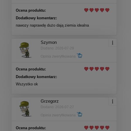
Ocena produktu:
Dodatkowy komentarz:
nawozy naprawdę dużo dają ziemia idealna
Szymon
Dodano: 2026-07-29
Opinia zweryfikowana
Ocena produktu:
Dodatkowy komentarz:
Wszystko ok
Grzegorz
Dodano: 2026-07-27
Opinia zweryfikowana
Ocena produktu: