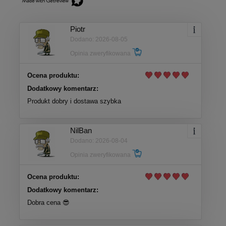
Piotr
Dodano: 2026-08-05
Opinia zweryfikowana
Ocena produktu:
Dodatkowy komentarz:
Produkt dobry i dostawa szybka
NilBan
Dodano: 2026-08-04
Opinia zweryfikowana
Ocena produktu:
Dodatkowy komentarz:
Dobra cena 😎