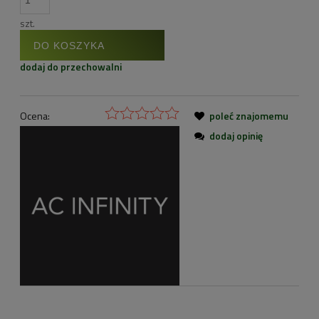
szt.
DO KOSZYKA
dodaj do przechowalni
Ocena:
poleć znajomemu
dodaj opinię