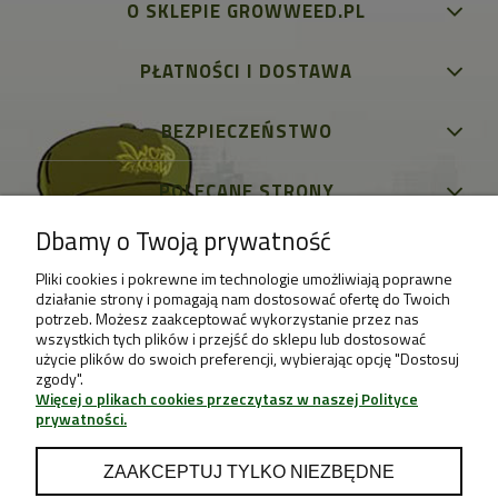
O SKLEPIE GROWWEED.PL
PŁATNOŚCI I DOSTAWA
BEZPIECZEŃSTWO
POLECANE STRONY
Dbamy o Twoją prywatność
Pliki cookies i pokrewne im technologie umożliwiają poprawne
działanie strony i pomagają nam dostosować ofertę do Twoich
potrzeb. Możesz zaakceptować wykorzystanie przez nas
wszystkich tych plików i przejść do sklepu lub dostosować
użycie plików do swoich preferencji, wybierając opcję "Dostosuj
zgody".
Więcej o plikach cookies przeczytasz w naszej Polityce
prywatności.
ZAAKCEPTUJ TYLKO NIEZBĘDNE