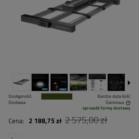
Dostępność:
Bardzo duża ilość
Dostawa:
Darmowa
sprawdź formy dostawy
Cena nie zawiera ewentualnych kosztów płatności
2 575,00 zł
Cena:
2 188,75 zł