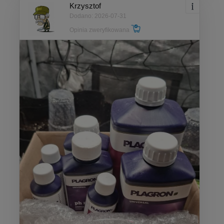
Krzysztof
Dodano: 2026-07-31
Opinia zweryfikowana