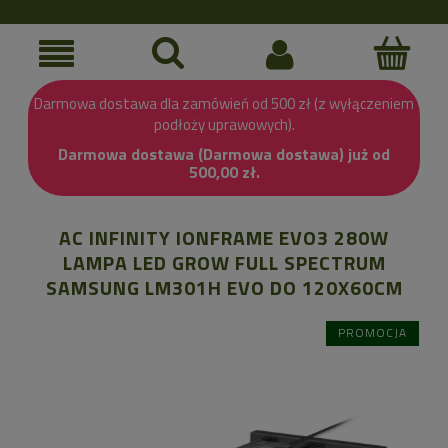
Darmowa dostawa dla zamówień od 500 zł (z wyłączeniem
podłoży uprawowych).
Darmowa dostawa (Darmowa dostawa) już od
500,00 zł.
AC INFINITY IONFRAME EVO3 280W
LAMPA LED GROW FULL SPECTRUM
SAMSUNG LM301H EVO DO 120X60CM
PROMOCJA