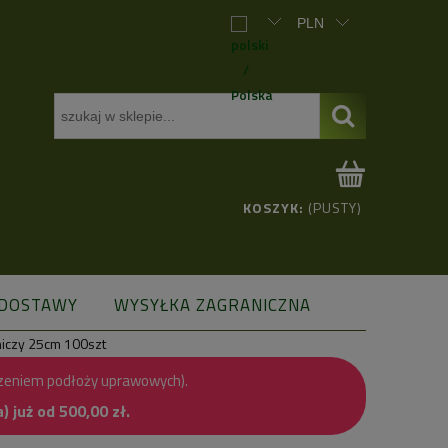
KOSZYK:
(PUSTY)
 DOSTAWY
WYSYŁKA ZAGRANICZNA
dniczy 25cm 100szt
zeniem podłoży uprawowych).
już od 500,00 zł.