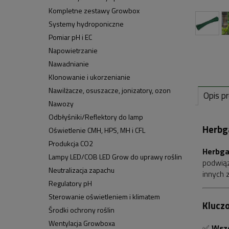
Kompletne zestawy Growbox
Systemy hydroponiczne
Pomiar pH i EC
Napowietrzanie
Nawadnianie
Klonowanie i ukorzenianie
Nawilżacze, osuszacze, jonizatory, ozon
Opis p
Nawozy
Odbłyśniki/Reflektory do lamp
Herbga
Oświetlenie CMH, HPS, MH i CFL
Produkcja CO2
Herbga
Lampy LED/COB LED Grow do uprawy roślin
podwiąz
Neutralizacja zapachu
innych 
Regulatory pH
Sterowanie oświetleniem i klimatem
Klucz
Środki ochrony roślin
Wentylacja Growboxa
✅
Wsze