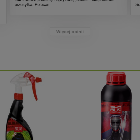
przesyłka. Polecam
Su
Więcej opinii