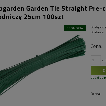
bgarden Garden Tie Straight Pre-c
odniczy 25cm 100szt
Dostępnoś
PROMOCJA
Dostawa:
Cena:
szt
D
dodaj do 
Ocena: