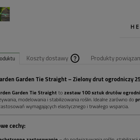
Koszty dostawy
Produkty powiąza
roduktu
Cena nie zawiera
rden Garden Tie Straight – Zielony drut ogrodniczy 25
ewentualnych
rden Garden Tie Straight
to
zestaw 100 sztuk drutów ogrodn
kosztów płatnośc
ywania, modelowania i stabilizowania roślin. Idealne zarówno do
pr
zastosowań wymagających elastycznego i trwałego wsparcia.
owe cechy:
chstronne zastosowanie
– do podwiązywania roślin, stabilizacji