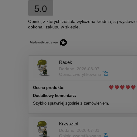
5.0
Opinie, z których została wyliczona średnia, są wystawi
dokonali zakupu w sklepie.
Radek
Dodano: 2026-08-07
Opinia zweryfikowana
Ocena produktu:
Dodatkowy komentarz:
Szybko sprawniej zgodnie z zamówieniem.
Krzysztof
Dodano: 2026-07-31
Opinia zweryfikowana