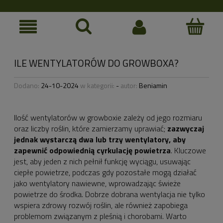
ILE WENTYLATORÓW DO GROWBOXA?
Dodano:
24-10-2024
w kategorii:
-
autor:
Beniamin
Ilość wentylatorów w growboxie zależy od jego rozmiaru
oraz liczby roślin, które zamierzamy uprawiać;
zazwyczaj
jednak wystarczą dwa lub trzy wentylatory, aby
zapewnić odpowiednią cyrkulację powietrza
. Kluczowe
jest, aby jeden z nich pełnił funkcję wyciągu, usuwając
ciepłe powietrze, podczas gdy pozostałe mogą działać
jako wentylatory nawiewne, wprowadzając świeże
powietrze do środka. Dobrze dobrana wentylacja nie tylko
wspiera zdrowy rozwój roślin, ale również zapobiega
problemom związanym z pleśnią i chorobami. Warto