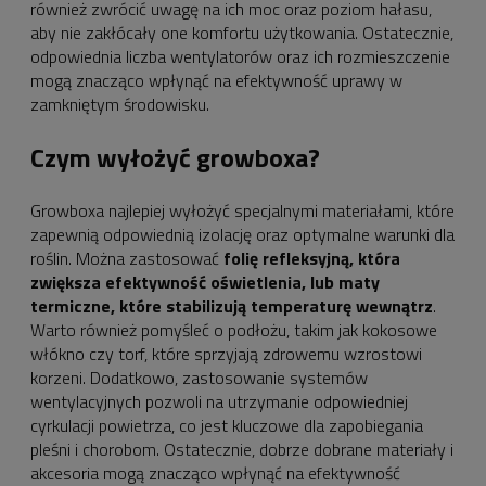
również zwrócić uwagę na ich moc oraz poziom hałasu,
aby nie zakłócały one komfortu użytkowania. Ostatecznie,
odpowiednia liczba wentylatorów oraz ich rozmieszczenie
mogą znacząco wpłynąć na efektywność uprawy w
zamkniętym środowisku.
Czym wyłożyć growboxa?
Growboxa najlepiej wyłożyć specjalnymi materiałami, które
zapewnią odpowiednią izolację oraz optymalne warunki dla
roślin. Można zastosować
folię refleksyjną, która
zwiększa efektywność oświetlenia, lub maty
termiczne, które stabilizują temperaturę wewnątrz
.
Warto również pomyśleć o podłożu, takim jak kokosowe
włókno czy torf, które sprzyjają zdrowemu wzrostowi
korzeni. Dodatkowo, zastosowanie systemów
wentylacyjnych pozwoli na utrzymanie odpowiedniej
cyrkulacji powietrza, co jest kluczowe dla zapobiegania
pleśni i chorobom. Ostatecznie, dobrze dobrane materiały i
akcesoria mogą znacząco wpłynąć na efektywność