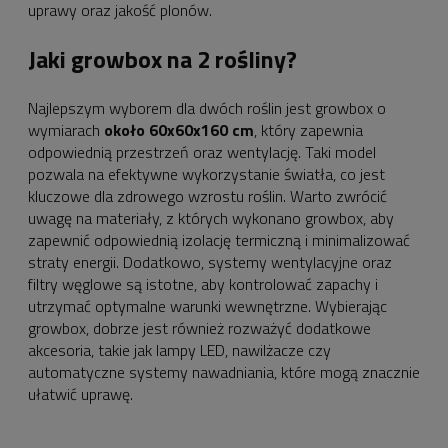
uprawy oraz jakość plonów.
Jaki growbox na 2 rośliny?
Najlepszym wyborem dla dwóch roślin jest growbox o
wymiarach
około 60x60x160 cm
, który zapewnia
odpowiednią przestrzeń oraz wentylację. Taki model
pozwala na efektywne wykorzystanie światła, co jest
kluczowe dla zdrowego wzrostu roślin. Warto zwrócić
uwagę na materiały, z których wykonano growbox, aby
zapewnić odpowiednią izolację termiczną i minimalizować
straty energii. Dodatkowo, systemy wentylacyjne oraz
filtry węglowe są istotne, aby kontrolować zapachy i
utrzymać optymalne warunki wewnętrzne. Wybierając
growbox, dobrze jest również rozważyć dodatkowe
akcesoria, takie jak lampy LED, nawilżacze czy
automatyczne systemy nawadniania, które mogą znacznie
ułatwić uprawę.