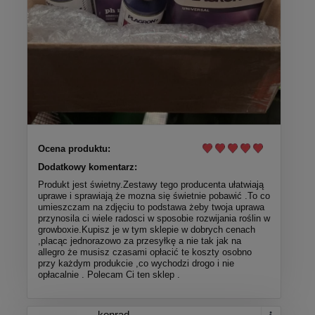
Ocena produktu:
Dodatkowy komentarz:
Produkt jest świetny.Zestawy tego producenta ułatwiają
uprawe i sprawiają że mozna się świetnie pobawić .To co
umieszczam na zdjęciu to podstawa żeby twoja uprawa
przynosila ci wiele radosci w sposobie rozwijania roślin w
growboxie.Kupisz je w tym sklepie w dobrych cenach
,placąc jednorazowo za przesyłkę a nie tak jak na
allegro że musisz czasami opłacić te koszty osobno
przy każdym produkcie ,co wychodzi drogo i nie
opłacalnie . Polecam Ci ten sklep .
konrad