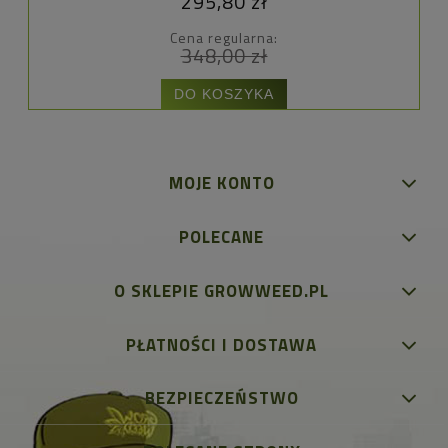
295,80 zł
Cena regularna:
348,00 zł
DO KOSZYKA
MOJE KONTO
POLECANE
O SKLEPIE GROWWEED.PL
PŁATNOŚCI I DOSTAWA
BEZPIECZEŃSTWO