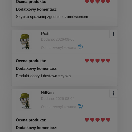
Ocena produktu:
Dodatkowy komentarz:
Szybko sprawniej zgodnie z zamówieniem.
Piotr
Dodano: 2026-08-05
Opinia zweryfikowana
Ocena produktu:
Dodatkowy komentarz:
Produkt dobry i dostawa szybka
NilBan
Dodano: 2026-08-04
Opinia zweryfikowana
Ocena produktu:
Dodatkowy komentarz: