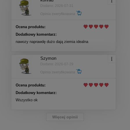
Dodano: 2026-07-31
Opinia zweryfikowana
Ocena produktu:
Dodatkowy komentarz:
nawozy naprawdę dużo dają ziemia idealna
Szymon
Dodano: 2026-07-29
Opinia zweryfikowana
Ocena produktu:
Dodatkowy komentarz:
Wszystko ok
Więcej opinii