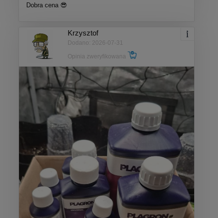
Dobra cena 😎
Krzysztof
Dodano: 2026-07-31
Opinia zweryfikowana