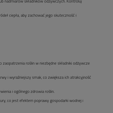
 lub nadmiarów składników odżywczych. Kontroluj
deł ciepła, aby zachować jego skuteczność i
zaopatrzenia roślin w niezbędne składniki odżywcze
wy i wyraźniejszy smak, co zwiększa ich atrakcyjność
wienia i ogólnego zdrowia roślin.
tury, co jest efektem poprawy gospodarki wodnej i