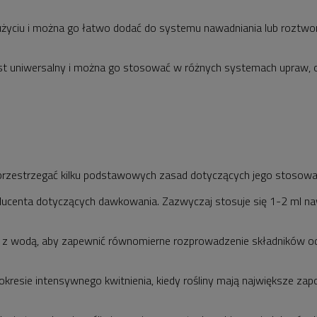
życiu i można go łatwo dodać do systemu nawadniania lub roztwo
t uniwersalny i można go stosować w różnych systemach upraw, od
przestrzegać kilku podstawowych zasad dotyczących jego stosowa
centa dotyczących dawkowania. Zazwyczaj stosuje się 1-2 ml nawoz
 wodą, aby zapewnić równomierne rozprowadzenie składników odży
resie intensywnego kwitnienia, kiedy rośliny mają największe zapot