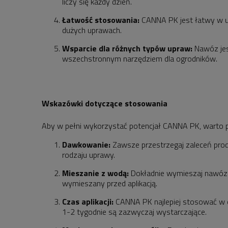
liczy się każdy dzień.
Łatwość stosowania:
CANNA PK jest łatwy w u
dużych uprawach.
Wsparcie dla różnych typów upraw:
Nawóz jes
wszechstronnym narzędziem dla ogrodników.
Wskazówki dotyczące stosowania
Aby w pełni wykorzystać potencjał CANNA PK, warto 
Dawkowanie:
Zawsze przestrzegaj zaleceń produ
rodzaju uprawy.
Mieszanie z wodą:
Dokładnie wymieszaj nawóz z
wymieszany przed aplikacją.
Czas aplikacji:
CANNA PK najlepiej stosować w ok
1-2 tygodnie są zazwyczaj wystarczające.