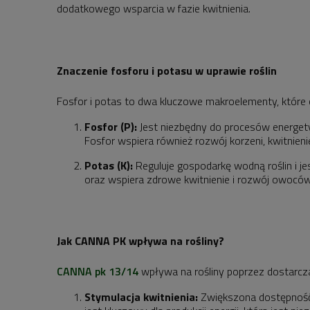
dodatkowego wsparcia w fazie kwitnienia.
Znaczenie fosforu i potasu w uprawie roślin
Fosfor i potas to dwa kluczowe makroelementy, które 
Fosfor (P):
Jest niezbędny do procesów energetyc
Fosfor wspiera również rozwój korzeni, kwitnieni
Potas (K):
Reguluje gospodarkę wodną roślin i je
oraz wspiera zdrowe kwitnienie i rozwój owoców
Jak CANNA PK wpływa na rośliny?
CANNA pk 13/14
wpływa na rośliny poprzez dostarcza
Stymulacja kwitnienia:
Zwiększona dostępność 