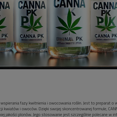
pierania fazy kwitnienia i owocowania roślin. Jest to preparat o w
cji kwiatów i owoców. Dzięki swojej skoncentrowanej formule, C
iej jakości plonów. Jego stosowanie jest szczególnie polecane w i