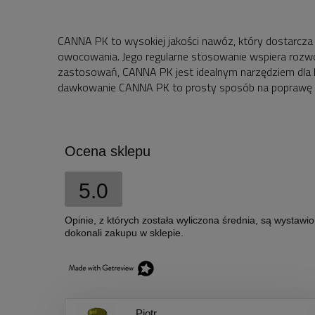
CANNA PK to wysokiej jakości nawóz, który dostarcza r
owocowania. Jego regularne stosowanie wspiera rozwój
zastosowań, CANNA PK jest idealnym narzędziem dla k
dawkowanie CANNA PK to prosty sposób na poprawę zd
Ocena sklepu
5.0
Opinie, z których została wyliczona średnia, są wystawi
dokonali zakupu w sklepie.
Piotr