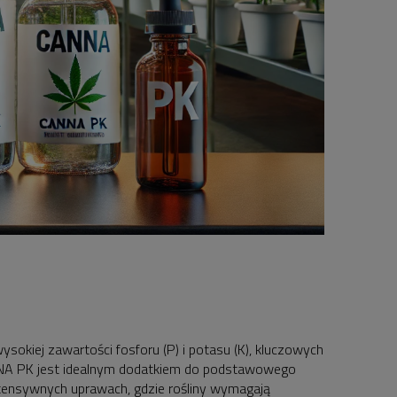
ysokiej zawartości fosforu (P) i potasu (K), kluczowych
ANNA PK jest idealnym dodatkiem do podstawowego
ntensywnych uprawach, gdzie rośliny wymagają