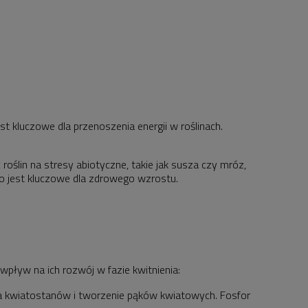
 kluczowe dla przenoszenia energii w roślinach.
oślin na stresy abiotyczne, takie jak susza czy mróz,
o jest kluczowe dla zdrowego wzrostu.
pływ na ich rozwój w fazie kwitnienia:
za kwiatostanów i tworzenie pąków kwiatowych. Fosfor