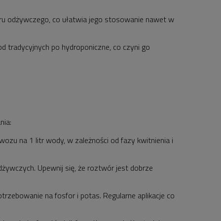
ru odżywczego, co ułatwia jego stosowanie nawet w
 tradycyjnych po hydroponiczne, co czyni go
nia:
u na 1 litr wody, w zależności od fazy kwitnienia i
wczych. Upewnij się, że roztwór jest dobrze
rzebowanie na fosfor i potas. Regularne aplikacje co