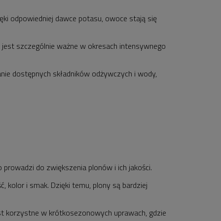
ęki odpowiedniej dawce potasu, owoce stają się
 jest szczególnie ważne w okresach intensywnego
anie dostępnych składników odżywczych i wody,
prowadzi do zwiększenia plonów i ich jakości.
 kolor i smak. Dzięki temu, plony są bardziej
t korzystne w krótkosezonowych uprawach, gdzie