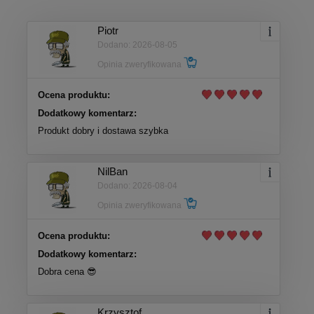
Piotr
Dodano: 2026-08-05
Opinia zweryfikowana
Ocena produktu:
Dodatkowy komentarz:
Produkt dobry i dostawa szybka
NilBan
Dodano: 2026-08-04
Opinia zweryfikowana
Ocena produktu:
Dodatkowy komentarz:
Dobra cena 😎
Krzysztof