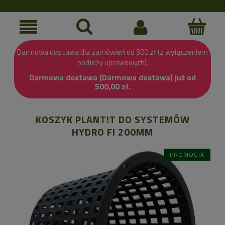
Darmowa dostawa dla zamówień od 500 zł (z wyłączeniem
podłoży uprawowych).
Darmowa dostawa (Darmowa dostawa) już od
500,00 zł.
KOSZYK PLANT!T DO SYSTEMÓW
HYDRO FI 200MM
PROMOCJA