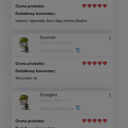
Ocena produktu:
Dodatkowy komentarz:
nawozy naprawdę dużo dają ziemia idealna
Szymon
Dodano: 2026-07-29
Opinia zweryfikowana
Ocena produktu:
Dodatkowy komentarz:
Wszystko ok
Grzegorz
Dodano: 2026-07-27
Opinia zweryfikowana
Ocena produktu: