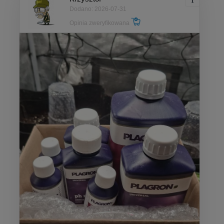
Dodano: 2026-07-31
Opinia zweryfikowana