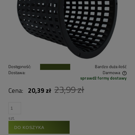
Dostępność:
Bardzo duża ilość
Dostawa:
Darmowa
sprawdź formy dostawy
Cena nie zawiera ewentualnych kosztów płatności
23,99 zł
Cena:
20,39 zł
szt.
DO KOSZYKA