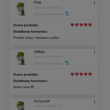
Piotr
Dodano: 2026-08-05
Opinia zweryfikowana
Ocena produktu:
Dodatkowy komentarz:
Produkt dobry i dostawa szybka
NilBan
Dodano: 2026-08-04
Opinia zweryfikowana
Ocena produktu:
Dodatkowy komentarz:
Dobra cena 😎
Krzysztof
Dodano: 2026-07-31