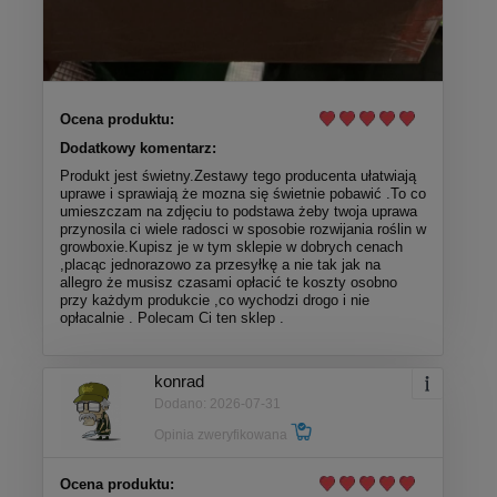
Ocena produktu:
Dodatkowy komentarz:
Produkt jest świetny.Zestawy tego producenta ułatwiają
uprawe i sprawiają że mozna się świetnie pobawić .To co
umieszczam na zdjęciu to podstawa żeby twoja uprawa
przynosila ci wiele radosci w sposobie rozwijania roślin w
growboxie.Kupisz je w tym sklepie w dobrych cenach
,placąc jednorazowo za przesyłkę a nie tak jak na
allegro że musisz czasami opłacić te koszty osobno
przy każdym produkcie ,co wychodzi drogo i nie
opłacalnie . Polecam Ci ten sklep .
konrad
Dodano: 2026-07-31
Opinia zweryfikowana
Ocena produktu: