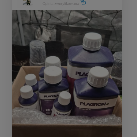
Opinia zweryfikowana