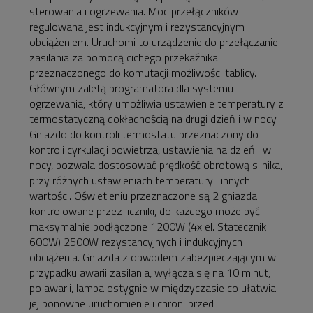
sterowania i ogrzewania. Moc przełączników
regulowana jest indukcyjnym i rezystancyjnym
obciążeniem. Uruchomi to urządzenie do przełączanie
zasilania za pomocą cichego przekaźnika
przeznaczonego do komutacji możliwości tablicy.
Głównym zaletą programatora dla systemu
ogrzewania, który umożliwia ustawienie temperatury z
termostatyczną dokładnością na drugi dzień i w nocy.
Gniazdo do kontroli termostatu przeznaczony do
kontroli cyrkulacji powietrza, ustawienia na dzień i w
nocy, pozwala dostosować prędkość obrotową silnika,
przy różnych ustawieniach temperatury i innych
wartości. Oświetleniu przeznaczone są 2 gniazda
kontrolowane przez liczniki, do każdego może być
maksymalnie podłączone 1200W (4x el. Statecznik
600W) 2500W rezystancyjnych i indukcyjnych
obciążenia. Gniazda z obwodem zabezpieczającym w
przypadku awarii zasilania, wyłącza się na 10 minut,
po awarii, lampa ostygnie w międzyczasie co ułatwia
jej ponowne uruchomienie i chroni przed