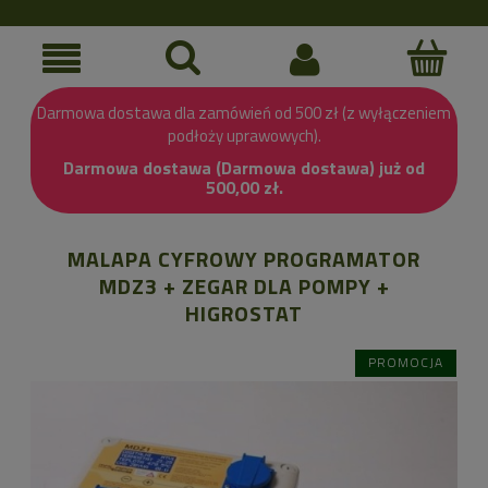
Darmowa dostawa dla zamówień od 500 zł (z wyłączeniem
podłoży uprawowych).
Darmowa dostawa (Darmowa dostawa) już od
500,00 zł.
MALAPA CYFROWY PROGRAMATOR
MDZ3 + ZEGAR DLA POMPY +
HIGROSTAT
PROMOCJA