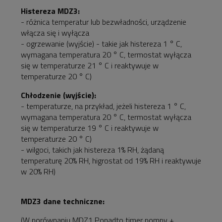
Histereza MDZ3:
- różnica temperatur lub bezwładności, urządzenie
włącza się i wyłącza
- ogrzewanie (wyjście) - takie jak histereza 1 ° C,
wymagana temperatura 20 ° C, termostat wyłącza
się w temperaturze 21 ° C i reaktywuje w
temperaturze 20 ° C)
Chłodzenie (wyjście):
- temperaturze, na przykład, jeżeli histereza 1 ° C,
wymagana temperatura 20 ° C, termostat wyłącza
się w temperaturze 19 ° C i reaktywuje w
temperaturze 20 ° C)
- wilgoci, takich jak histereza 1% RH, żądaną
temperaturę 20% RH, higrostat od 19% RH i reaktywuje
w 20% RH)
MDZ3 dane techniczne:
(W porównaniu MDZ1 Ponadto timer pompy +