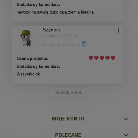
Dodatkowy komentarz:
nawozy naprawdę dużo dają ziemia idealna
Szymon
Dodano: 2026-07-29
Opinia zweryfikowana
Ocena produktu:
Dodatkowy komentarz:
Wszystko ok
Więcej opinii
MOJE KONTO
POLECANE