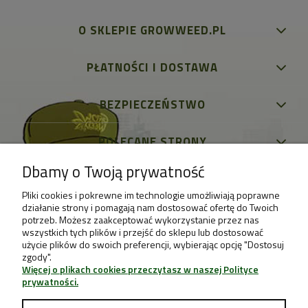
O SKLEPIE GROWWEED.PL
PŁATNOŚCI I DOSTAWA
BEZPIECZEŃSTWO
POLECANE STRONY
Dbamy o Twoją prywatność
Pliki cookies i pokrewne im technologie umożliwiają poprawne
działanie strony i pomagają nam dostosować ofertę do Twoich
potrzeb. Możesz zaakceptować wykorzystanie przez nas
wszystkich tych plików i przejść do sklepu lub dostosować
użycie plików do swoich preferencji, wybierając opcję "Dostosuj
zgody".
Więcej o plikach cookies przeczytasz w naszej Polityce
prywatności.