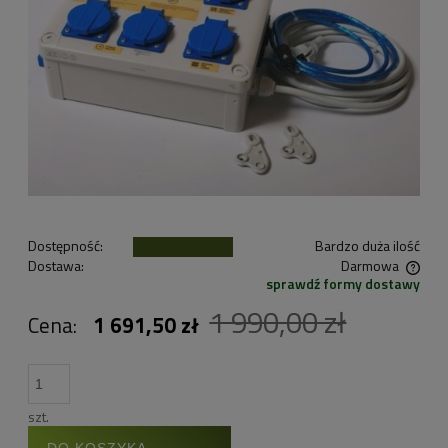
Dostępność:
Bardzo duża ilość
Dostawa:
Darmowa
sprawdź formy dostawy
Cena nie zawiera ewentualnych kosztów płatności
1 990,00 zł
Cena:
1 691,50 zł
szt.
DO KOSZYKA