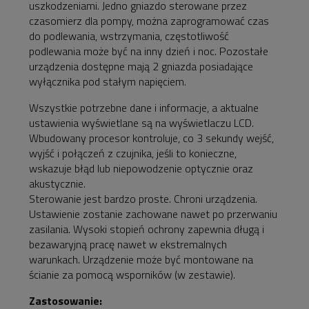
uszkodzeniami. Jedno gniazdo sterowane przez
czasomierz dla pompy, można zaprogramować czas
do podlewania, wstrzymania, częstotliwość
podlewania może być na inny dzień i noc. Pozostałe
urządzenia dostępne mają 2 gniazda posiadające
wyłącznika pod stałym napięciem.
Wszystkie potrzebne dane i informacje, a aktualne
ustawienia wyświetlane są na wyświetlaczu LCD.
Wbudowany procesor kontroluje, co 3 sekundy wejść,
wyjść i połączeń z czujnika, jeśli to konieczne,
wskazuje błąd lub niepowodzenie optycznie oraz
akustycznie.
Sterowanie jest bardzo proste. Chroni urządzenia.
Ustawienie zostanie zachowane nawet po przerwaniu
zasilania. Wysoki stopień ochrony zapewnia długą i
bezawaryjną pracę nawet w ekstremalnych
warunkach. Urządzenie może być montowane na
ścianie za pomocą wsporników (w zestawie).
Zastosowanie: