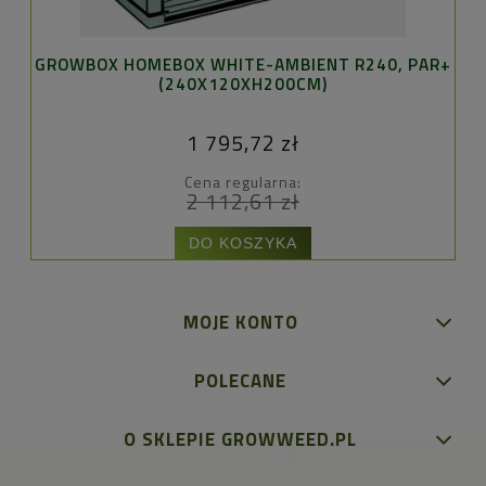
GROWBOX HOMEBOX WHITE-AMBIENT R240, PAR+
(240X120XH200CM)
1 795,72 zł
Cena regularna:
2 112,61 zł
DO KOSZYKA
MOJE KONTO
POLECANE
O SKLEPIE GROWWEED.PL