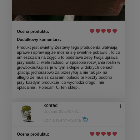
Ocena produktu:
Dodatkowy komentarz:
Produkt jest świetny.Zestawy tego producenta ułatwiają
uprawe i sprawiają że mozna się świetnie pobawić .To co
umieszczam na zdjęciu to podstawa żeby twoja uprawa
przynosila ci wiele radosci w sposobie rozwijania roślin w
growboxie.Kupisz je w tym sklepie w dobrych cenach
,placąc jednorazowo za przesyłkę a nie tak jak na
allegro że musisz czasami opłacić te koszty osobno
przy każdym produkcie ,co wychodzi drogo i nie
opłacalnie . Polecam Ci ten sklep .
konrad
Dodano: 2026-07-31
Opinia zweryfikowana
Ocena produktu: