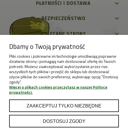
PŁATNOŚCI I DOSTAWA
BEZPIECZEŃSTWO
POLECANE STRONY
Dbamy o Twoją prywatność
Pliki cookies i pokrewne im technologie umożliwiają poprawne
działanie strony i pomagają nam dostosować ofertę do Twoich
potrzeb. Możesz zaakceptować wykorzystanie przez nas
wszystkich tych plików i przejść do sklepu lub dostosować
użycie plików do swoich preferencji, wybierając opcję "Dostosuj
zgody".
Więcej o plikach cookies przeczytasz w naszej Polityce
prywatności.
ZAAKCEPTUJ TYLKO NIEZBĘDNE
DOSTOSUJ ZGODY