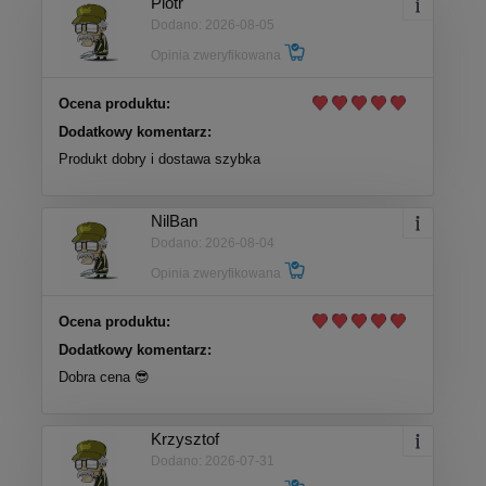
Piotr
Dodano: 2026-08-05
Opinia zweryfikowana
Ocena produktu:
Dodatkowy komentarz:
Produkt dobry i dostawa szybka
NilBan
Dodano: 2026-08-04
Opinia zweryfikowana
Ocena produktu:
Dodatkowy komentarz:
Dobra cena 😎
Krzysztof
Dodano: 2026-07-31