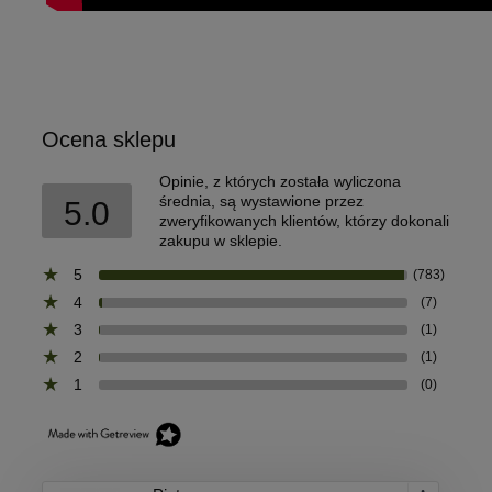
Ocena sklepu
Opinie, z których została wyliczona
średnia, są wystawione przez
5.0
zweryfikowanych klientów, którzy dokonali
zakupu w sklepie.
5
(783)
4
(7)
3
(1)
2
(1)
1
(0)