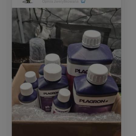
Opinia zweryfikowana