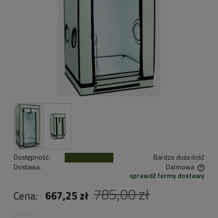
Dostępność:
Bardzo duża ilość
Dostawa:
Darmowa
sprawdź formy dostawy
Cena nie zawiera ewentualnych kosztów płatności
785,00 zł
Cena:
667,25 zł