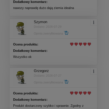
Dodatkowy komentarz:
nawozy naprawdę dużo dają ziemia idealna
Szymon
Dodano: 2026-07-29
Opinia zweryfikowana
Ocena produktu:
Dodatkowy komentarz:
Wszystko ok
Grzegorz
Dodano: 2026-07-27
Opinia zweryfikowana
Ocena produktu:
Dodatkowy komentarz:
Produkt dostarczony szybko i sprawnie. Zgodny z