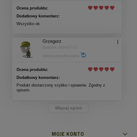
Ocena produktu:
Dodatkowy komentarz:
Wszystko ok
Grzegorz
Dodano: 2026-07-27
Opinia zweryfikowana
Ocena produktu:
Dodatkowy komentarz:
Produkt dostarczony szybko i sprawnie. Zgodny z
opisem.
Więcej opinii
MOJE KONTO