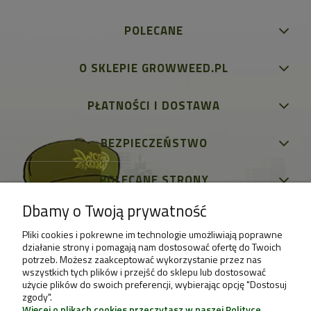
POLECANE
O SKLEPIE GROWWEED.PL
PŁATNOŚCI I DOSTAWA
BEZPIECZEŃSTWO
POLECANE STRONY
Dbamy o Twoją prywatność
Pliki cookies i pokrewne im technologie umożliwiają poprawne
działanie strony i pomagają nam dostosować ofertę do Twoich
potrzeb. Możesz zaakceptować wykorzystanie przez nas
wszystkich tych plików i przejść do sklepu lub dostosować
użycie plików do swoich preferencji, wybierając opcję "Dostosuj
zgody".
Więcej o plikach cookies przeczytasz w naszej Polityce