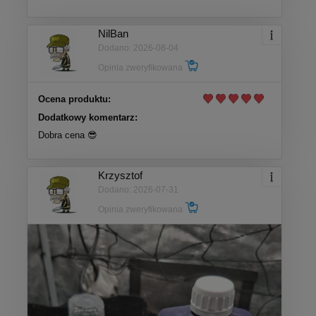
NilBan
Dodano: 2026-08-04
Opinia zweryfikowana
Ocena produktu:
Dodatkowy komentarz:
Dobra cena 😎
Krzysztof
Dodano: 2026-07-31
Opinia zweryfikowana