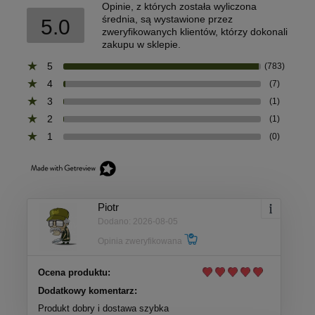
Opinie, z których została wyliczona
średnia, są wystawione przez
5.0
zweryfikowanych klientów, którzy dokonali
zakupu w sklepie.
5
(783)
4
(7)
3
(1)
2
(1)
1
(0)
Piotr
Dodano: 2026-08-05
Opinia zweryfikowana
Ocena produktu:
Dodatkowy komentarz:
Produkt dobry i dostawa szybka