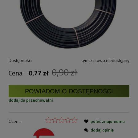
Dostępność:
tymczasowo niedostępny
0,90 zł
Cena:
0,77 zł
POWIADOM O DOSTĘPNOŚCI
dodaj do przechowalni
Ocena:
poleć znajomemu
dodaj opinię