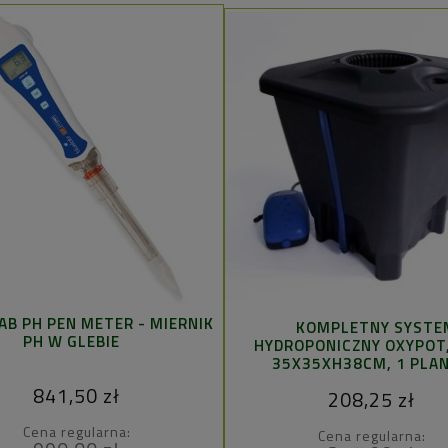
AB PH PEN METER - MIERNIK
KOMPLETNY SYSTE
PH W GLEBIE
HYDROPONICZNY OXYPOT,
35X35XH38CM, 1 PLA
841,50 zł
208,25 zł
Cena regularna:
Cena regularna: