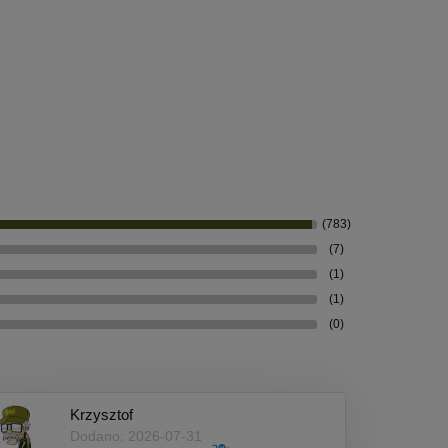
(783)
(7)
(1)
(1)
(0)
Krzysztof
Dodano: 2026-07-31