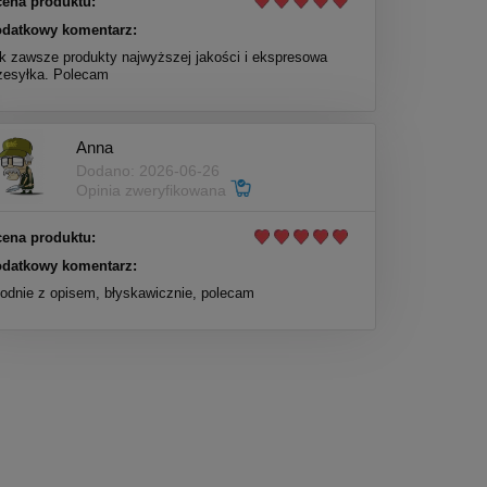
ena produktu:
datkowy komentarz:
k zawsze produkty najwyższej jakości i ekspresowa
zesyłka. Polecam
Anna
Dodano: 2026-06-26
Opinia zweryfikowana
ena produktu:
datkowy komentarz:
odnie z opisem, błyskawicznie, polecam