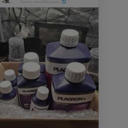
Opinia zweryfikowana