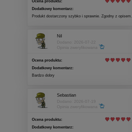
Ocena produktu:
Dodatkowy komentarz:
Produkt dostarczony szybko i sprawnie. Zgodny z opisem.
Nil
Dodano: 2026-07-22
Opinia zweryfikowana
Ocena produktu:
Dodatkowy komentarz:
Bardzo dobry
Sebastian
Dodano: 2026-07-19
Opinia zweryfikowana
Ocena produktu:
Dodatkowy komentarz: