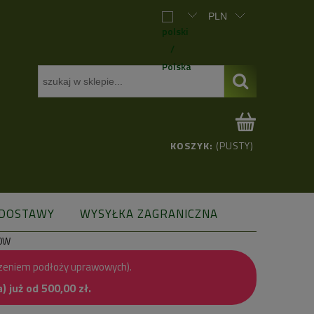
KOSZYK:
(PUSTY)
 DOSTAWY
WYSYŁKA ZAGRANICZNA
00W
zeniem podłoży uprawowych).
już od 500,00 zł.