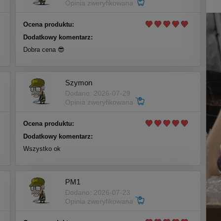
Opinia zweryfikowana
Ocena produktu:
Dodatkowy komentarz:
Dobra cena 😎
Szymon
Dodano: 2026-07-29
Opinia zweryfikowana
Ocena produktu:
Dodatkowy komentarz:
Wszystko ok
PM1
Dodano: 2026-07-23
Opinia zweryfikowana