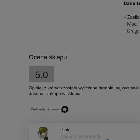
Dane t
- Zasil
- Moc:
- Długo
Ocena sklepu
5.0
Opinie, z których została wyliczona średnia, są wystawi
dokonali zakupu w sklepie.
Piotr
Dodano: 2026-08-05