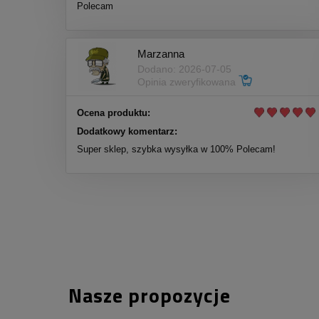
Polecam
Marzanna
Dodano: 2026-07-05
Opinia zweryfikowana
Ocena produktu:
Dodatkowy komentarz:
Super sklep, szybka wysyłka w 100% Polecam!
Nasze propozycje