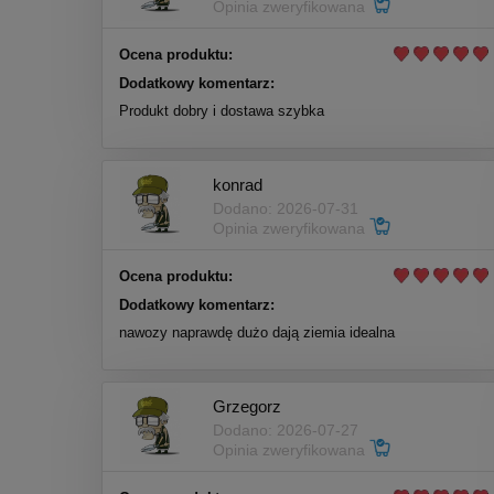
Opinia zweryfikowana
Ocena produktu:
Dodatkowy komentarz:
Produkt dobry i dostawa szybka
konrad
Dodano: 2026-07-31
Opinia zweryfikowana
Ocena produktu:
Dodatkowy komentarz:
nawozy naprawdę dużo dają ziemia idealna
Grzegorz
Dodano: 2026-07-27
Opinia zweryfikowana