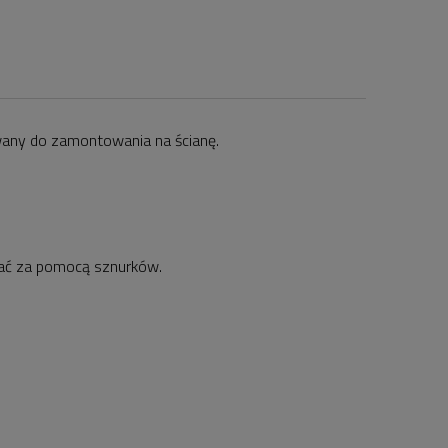
wany do zamontowania na ścianę.
iać za pomocą sznurków.