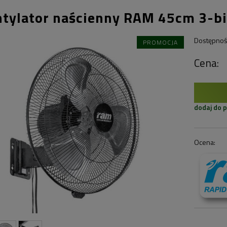
tylator naścienny RAM 45cm 3-b
Dostępnoś
PROMOCJA
Cena:
dodaj do 
Ocena: