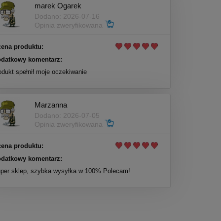
marek Ogarek
Dodano: 2026-07-16
Opinia zweryfikowana
ena produktu:
datkowy komentarz:
odukt spełnił moje oczekiwanie
Marzanna
Dodano: 2026-07-05
Opinia zweryfikowana
ena produktu:
datkowy komentarz:
per sklep, szybka wysyłka w 100% Polecam!