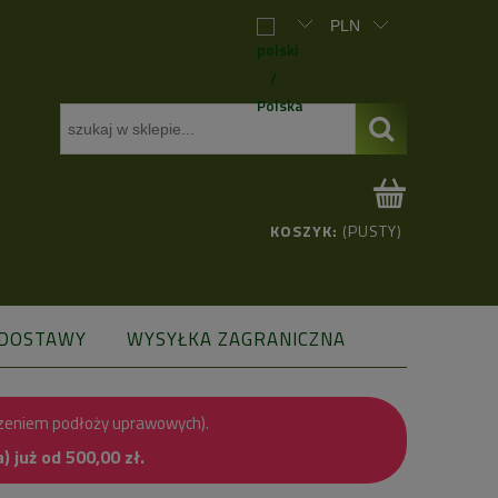
KOSZYK:
(PUSTY)
 DOSTAWY
WYSYŁKA ZAGRANICZNA
zeniem podłoży uprawowych).
już od 500,00 zł.