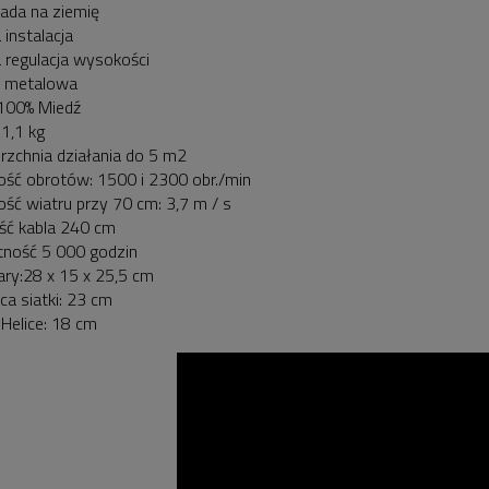
pada na ziemię
 instalacja
 regulacja wysokości
a metalowa
k 100% Miedź
1,1 kg
rzchnia działania do 5 m2
ość obrotów: 1500 i 2300 obr./min
ość wiatru przy 70 cm: 3,7 m / s
ść kabla 240 cm
ność 5 000 godzin
ry:28 x 15 x 25,5 cm
ca siatki: 23 cm
 Helice: 18 cm