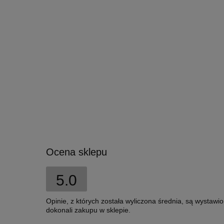
Ocena sklepu
5.0
Opinie, z których została wyliczona średnia, są wystawi
dokonali zakupu w sklepie.