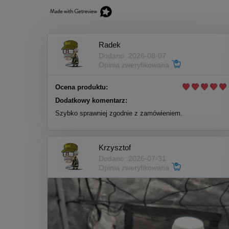
Radek
Dodano: 2026-08-07
Opinia zweryfikowana
Ocena produktu:
Dodatkowy komentarz:
Szybko sprawniej zgodnie z zamówieniem.
Krzysztof
Dodano: 2026-07-31
Opinia zweryfikowana