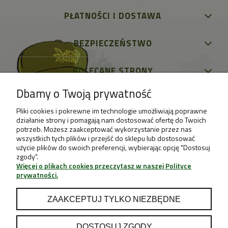
PŁATNOŚCI I DOSTAWA
BEZPIECZEŃSTWO
POLECANE STRONY
Dbamy o Twoją prywatność
Pliki cookies i pokrewne im technologie umożliwiają poprawne
działanie strony i pomagają nam dostosować ofertę do Twoich
potrzeb. Możesz zaakceptować wykorzystanie przez nas
wszystkich tych plików i przejść do sklepu lub dostosować
użycie plików do swoich preferencji, wybierając opcję "Dostosuj
zgody".
Więcej o plikach cookies przeczytasz w naszej Polityce
prywatności.
ZAAKCEPTUJ TYLKO NIEZBĘDNE
DOSTOSUJ ZGODY