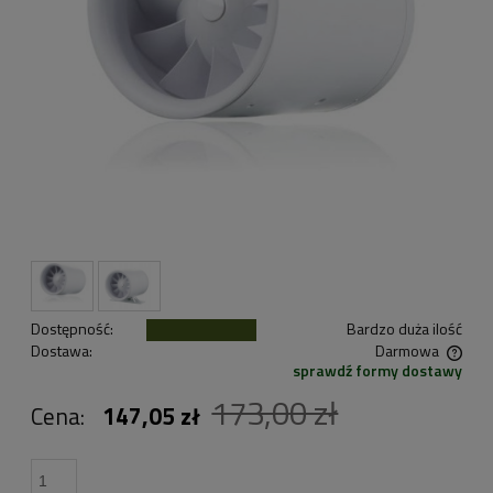
Dostępność:
Bardzo duża ilość
Dostawa:
Darmowa
sprawdź formy dostawy
Cena nie zawiera ewentualnych kosztów płatności
173,00 zł
Cena:
147,05 zł