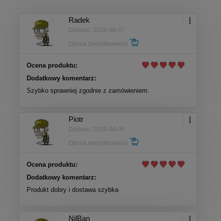
Radek
Dodano: 2026-08-07
Opinia zweryfikowana
Ocena produktu:
Dodatkowy komentarz:
Szybko sprawniej zgodnie z zamówieniem.
Piotr
Dodano: 2026-08-05
Opinia zweryfikowana
Ocena produktu:
Dodatkowy komentarz:
Produkt dobry i dostawa szybka
NilBan