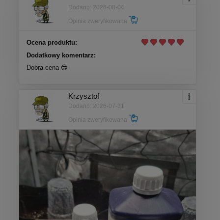
Dodano: 2026-08-04
Opinia zweryfikowana
Ocena produktu:
Dodatkowy komentarz:
Dobra cena 😎
Krzysztof
Dodano: 2026-07-31
Opinia zweryfikowana