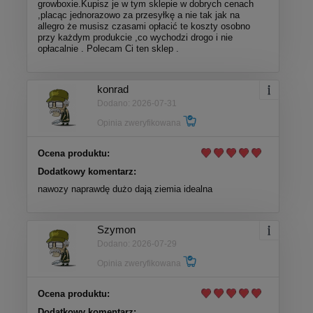
growboxie.Kupisz je w tym sklepie w dobrych cenach
,placąc jednorazowo za przesyłkę a nie tak jak na
allegro że musisz czasami opłacić te koszty osobno
przy każdym produkcie ,co wychodzi drogo i nie
opłacalnie . Polecam Ci ten sklep .
konrad
Dodano: 2026-07-31
Opinia zweryfikowana
Ocena produktu:
Dodatkowy komentarz:
nawozy naprawdę dużo dają ziemia idealna
Szymon
Dodano: 2026-07-29
Opinia zweryfikowana
Ocena produktu:
Dodatkowy komentarz: