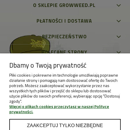
O SKLEPIE GROWWEED.PL
PŁATNOŚCI I DOSTAWA
BEZPIECZEŃSTWO
POLECANE STRONY
Dbamy o Twoją prywatność
Pliki cookies i pokrewne im technologie umożliwiają poprawne
działanie strony i pomagają nam dostosować ofertę do Twoich
potrzeb. Możesz zaakceptować wykorzystanie przez nas
wszystkich tych plików i przejść do sklepu lub dostosować
użycie plików do swoich preferencji, wybierając opcję "Dostosuj
zgody".
Więcej o plikach cookies przeczytasz w naszej Polityce
prywatności.
ZAAKCEPTUJ TYLKO NIEZBĘDNE