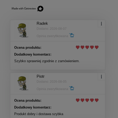
Radek
Dodano: 2026-08-07
Opinia zweryfikowana
Ocena produktu:
Dodatkowy komentarz:
Szybko sprawniej zgodnie z zamówieniem.
Piotr
Dodano: 2026-08-05
Opinia zweryfikowana
Ocena produktu:
Dodatkowy komentarz:
Produkt dobry i dostawa szybka