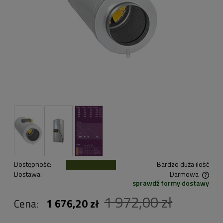
Dostępność:
Bardzo duża ilość
Dostawa:
Darmowa
sprawdź formy dostawy
Cena nie zawiera ewentualnych kosztów płatności
1 972,00 zł
Cena:
1 676,20 zł