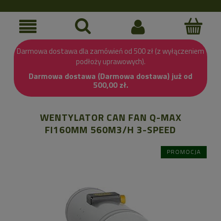
Darmowa dostawa dla zamówień od 500 zł (z wyłączeniem
podłoży uprawowych).
Darmowa dostawa (Darmowa dostawa) już od
500,00 zł.
WENTYLATOR CAN FAN Q-MAX
FI160MM 560M3/H 3-SPEED
PROMOCJA