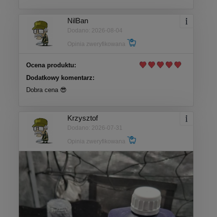
NilBan
Dodano: 2026-08-04
Opinia zweryfikowana
Ocena produktu:
Dodatkowy komentarz:
Dobra cena 😎
Krzysztof
Dodano: 2026-07-31
Opinia zweryfikowana