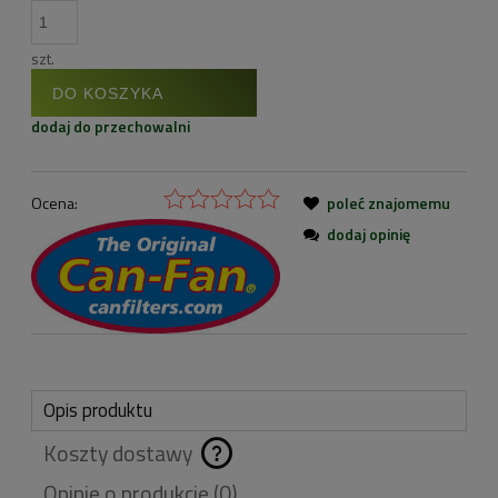
szt.
DO KOSZYKA
dodaj do przechowalni
Ocena:
poleć znajomemu
dodaj opinię
Opis produktu
Koszty dostawy
Cena nie zawiera
Opinie o produkcie (0)