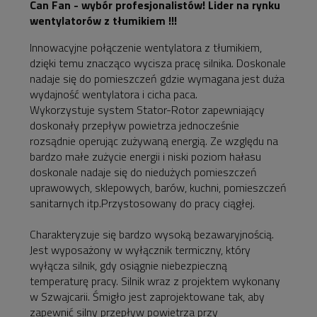
Can Fan - wybór profesjonalistów! Lider na rynku
wentylatorów z tłumikiem !!!
Innowacyjne połączenie wentylatora z tłumikiem,
dzięki temu znacząco wycisza pracę silnika. Doskonale
nadaje się do pomieszczeń gdzie wymagana jest duża
wydajność wentylatora i cicha paca.
Wykorzystuje system Stator-Rotor zapewniający
doskonały przepływ powietrza jednocześnie
rozsądnie operując zużywaną energią. Ze względu na
bardzo małe zużycie energii i niski poziom hałasu
doskonale nadaje się do niedużych pomieszczeń
uprawowych, sklepowych, barów, kuchni, pomieszczeń
sanitarnych itp.Przystosowany do pracy ciągłej.
Charakteryzuje się bardzo wysoką bezawaryjnością.
Jest wyposażony w wyłącznik termiczny, który
wyłącza silnik, gdy osiągnie niebezpieczną
temperaturę pracy. Silnik wraz z projektem wykonany
w Szwajcarii. Śmigło jest zaprojektowane tak, aby
zapewnić silny przepływ powietrza przy