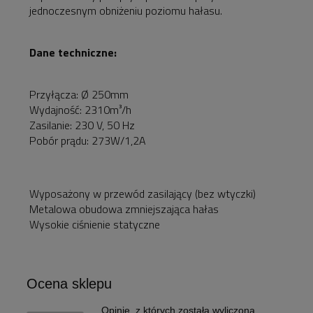
jednoczesnym obniżeniu poziomu hałasu.
Dane techniczne:
Przyłącza: Ø 250mm
Wydajność: 2310m³/h
Zasilanie: 230 V, 50 Hz
Pobór prądu: 273W/1,2A
Wyposażony w przewód zasilający (bez wtyczki)
Metalowa obudowa zmniejszająca hałas
Wysokie ciśnienie statyczne
Ocena sklepu
Opinie, z których została wyliczona