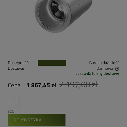
Dostępność:
Bardzo duża ilość
Dostawa:
Darmowa
sprawdź formy dostawy
Cena nie zawiera ewentualnych kosztów płatności
2 197,00 zł
Cena:
1 867,45 zł
szt.
DO KOSZYKA