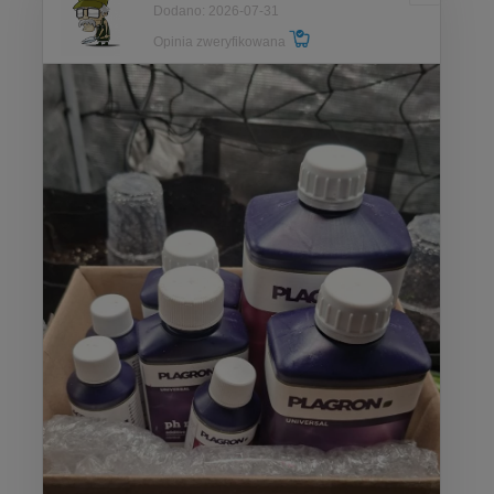
Dodano: 2026-07-31
Opinia zweryfikowana