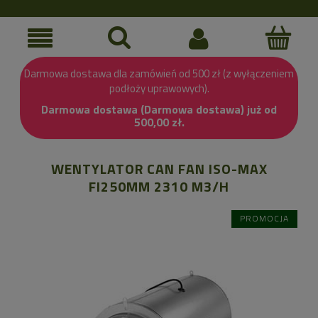
Darmowa dostawa dla zamówień od 500 zł (z wyłączeniem
podłoży uprawowych).
Darmowa dostawa (Darmowa dostawa) już od
500,00 zł.
WENTYLATOR CAN FAN ISO-MAX
FI250MM 2310 M3/H
PROMOCJA