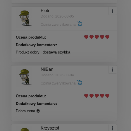
Piotr
Dodano: 2026-08-05
Opinia zweryfikowana
Ocena produktu:
Dodatkowy komentarz:
Produkt dobry i dostawa szybka
NilBan
Dodano: 2026-08-04
Opinia zweryfikowana
Ocena produktu:
Dodatkowy komentarz:
Dobra cena 😎
Krzysztof