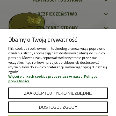
PŁATNOŚCI I DOSTAWA
BEZPIECZEŃSTWO
POLECANE STRONY
Dbamy o Twoją prywatność
Pliki cookies i pokrewne im technologie umożliwiają poprawne
działanie strony i pomagają nam dostosować ofertę do Twoich
potrzeb. Możesz zaakceptować wykorzystanie przez nas
wszystkich tych plików i przejść do sklepu lub dostosować
użycie plików do swoich preferencji, wybierając opcję "Dostosuj
zgody".
Więcej o plikach cookies przeczytasz w naszej Polityce
prywatności.
ZAAKCEPTUJ TYLKO NIEZBĘDNE
DOSTOSUJ ZGODY