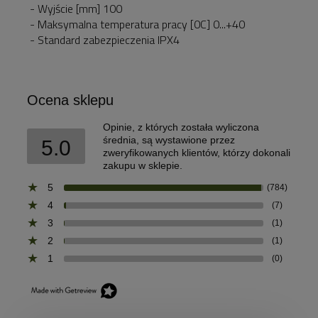
- Wyjście [mm] 100
- Maksymalna temperatura pracy [0C] 0...+40
- Standard zabezpieczenia IPX4
Ocena sklepu
Opinie, z których została wyliczona
średnia, są wystawione przez
5.0
zweryfikowanych klientów, którzy dokonali
zakupu w sklepie.
5
(784)
4
(7)
3
(1)
2
(1)
1
(0)