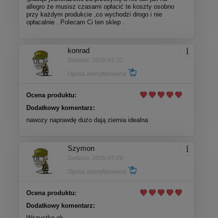
allegro że musisz czasami opłacić te koszty osobno
przy każdym produkcie ,co wychodzi drogo i nie
opłacalnie . Polecam Ci ten sklep .
konrad
Dodano: 2026-07-31
Opinia zweryfikowana
Ocena produktu:
Dodatkowy komentarz:
nawozy naprawdę dużo dają ziemia idealna
Szymon
Dodano: 2026-07-29
Opinia zweryfikowana
Ocena produktu:
Dodatkowy komentarz:
Wszystko ok