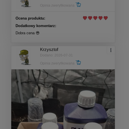
Opinia zweryfikowana
Ocena produktu:
Dodatkowy komentarz:
Dobra cena 😎
Krzysztof
Dodano: 2026-07-31
Opinia zweryfikowana