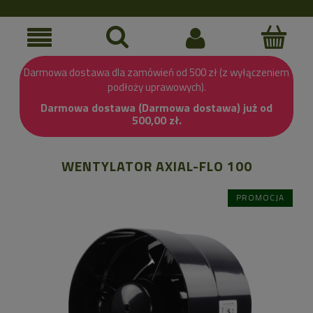
Darmowa dostawa dla zamówień od 500 zł (z wyłączeniem
podłoży uprawowych).
Darmowa dostawa (Darmowa dostawa) już od
500,00 zł.
WENTYLATOR AXIAL-FLO 100
PROMOCJA