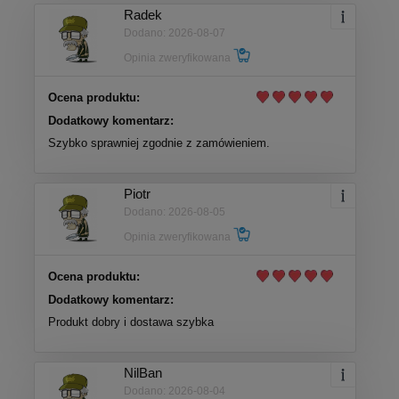
Radek
Dodano: 2026-08-07
Opinia zweryfikowana
Ocena produktu:
Dodatkowy komentarz:
Szybko sprawniej zgodnie z zamówieniem.
Piotr
Dodano: 2026-08-05
Opinia zweryfikowana
Ocena produktu:
Dodatkowy komentarz:
Produkt dobry i dostawa szybka
NilBan
Dodano: 2026-08-04