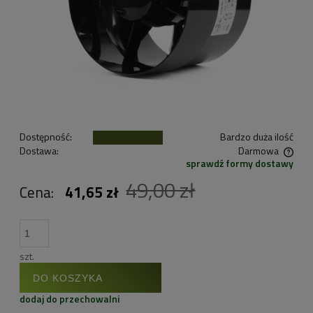
Dostępność:
Bardzo duża ilość
Dostawa:
Darmowa
sprawdź formy dostawy
Cena nie zawiera ewentualnych kosztów płatności
49,00 zł
Cena:
41,65 zł
szt.
DO KOSZYKA
dodaj do przechowalni