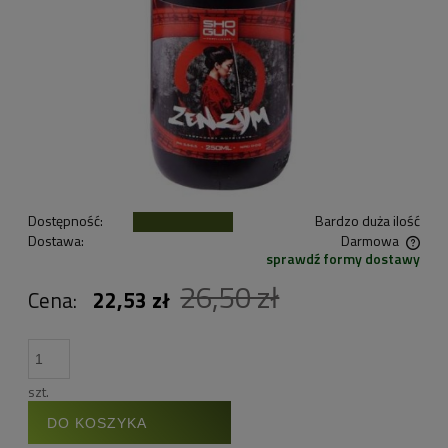
Dostępność:
Bardzo duża ilość
Dostawa:
Darmowa
sprawdź formy dostawy
Cena nie zawiera ewentualnych kosztów płatności
26,50 zł
Cena:
22,53 zł
szt.
DO KOSZYKA