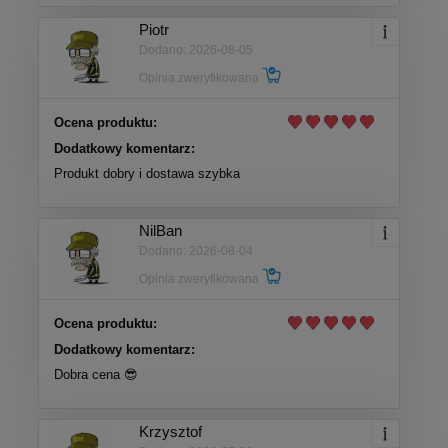
Piotr
Dodano: 2026-08-05
Opinia zweryfikowana
Ocena produktu:
Dodatkowy komentarz:
Produkt dobry i dostawa szybka
NilBan
Dodano: 2026-08-04
Opinia zweryfikowana
Ocena produktu:
Dodatkowy komentarz:
Dobra cena 😎
Krzysztof