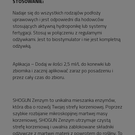
STOSOWANIE:
Nadaje się do wszystkich rodzajów podłoży
uprawowych i jest odpowiedni dla hodowców
stosujących aktywną hydroponikę lub systemy
fertygacji. Stosuj w połączeniu z regularnymi
odżywkami. Jest to biostymulator i nie jest kompletną
odżywką.
Aplikacja – Dodaj w ilości 2,5 ml/L do konewki lub
zbiornika i zacznij aplikować zaraz po posadzeniu i
przez cały czas do zbioru.
SHOGUN Zenzym to unikalna mieszanka enzymów,
która dba o rozwój Twojej strefy korzeniowej. Poprzez
szybkie rozbijanie mikroskopijnej martwej masy
korzeniowej, SHOGUN Zenzym utrzymuje czystą
strefę korzeniową i uwalnia zablokowane składniki
odżywcze z martwej materii z powrotem do rośliny. To