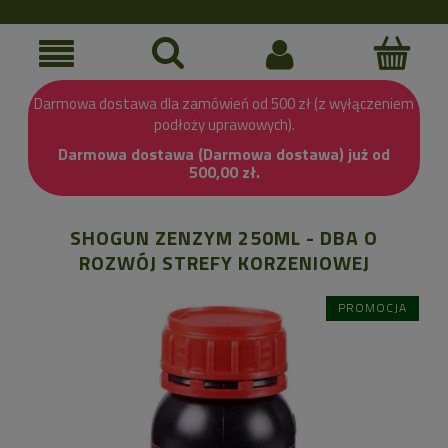
Darmowa dostawa dla zamówień od 500 zł (z wyłączeniem
podłoży uprawowych).
Darmowa dostawa (Darmowa dostawa) już od
500,00 zł.
SHOGUN ZENZYM 250ML - DBA O
ROZWÓJ STREFY KORZENIOWEJ
PROMOCJA