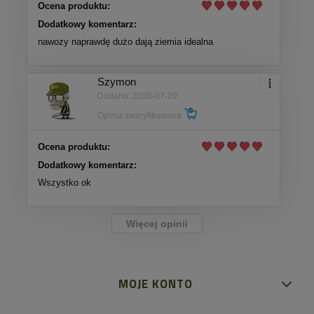
Ocena produktu:
Dodatkowy komentarz:
nawozy naprawdę dużo dają ziemia idealna
Szymon
Dodano: 2026-07-29
Opinia zweryfikowana
Ocena produktu:
Dodatkowy komentarz:
Wszystko ok
Więcej opinii
MOJE KONTO