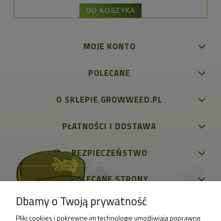
DO KOSZYKA
MOJE KONTO
POLECANE
O SKLEPIE GROWWEED.PL
PŁATNOŚCI I DOSTAWA
BEZPIECZEŃSTWO
POLECANE STRONY
Dbamy o Twoją prywatność
Pliki cookies i pokrewne im technologie umożliwiają poprawne