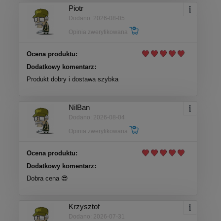
Piotr
Dodano: 2026-08-05
Opinia zweryfikowana
Ocena produktu:
Dodatkowy komentarz:
Produkt dobry i dostawa szybka
NilBan
Dodano: 2026-08-04
Opinia zweryfikowana
Ocena produktu:
Dodatkowy komentarz:
Dobra cena 😎
Krzysztof
Dodano: 2026-07-31