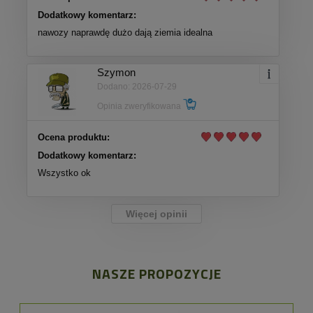
Dodatkowy komentarz:
nawozy naprawdę dużo dają ziemia idealna
Szymon
Dodano: 2026-07-29
Opinia zweryfikowana
Ocena produktu:
Dodatkowy komentarz:
Wszystko ok
Więcej opinii
NASZE PROPOZYCJE