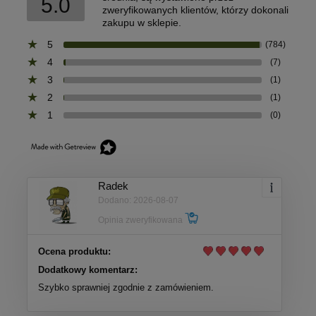
5.0
zweryfikowanych klientów, którzy dokonali
zakupu w sklepie.
5
(784)
4
(7)
3
(1)
2
(1)
1
(0)
Radek
Dodano: 2026-08-07
Opinia zweryfikowana
Ocena produktu:
Dodatkowy komentarz:
Szybko sprawniej zgodnie z zamówieniem.