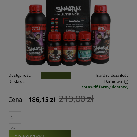
Dostępność:
Bardzo duża ilość
Dostawa:
Darmowa
sprawdź formy dostawy
Cena nie zawiera ewentualnych kosztów płatności
219,00 zł
Cena:
186,15 zł
szt.
DO KOSZYKA