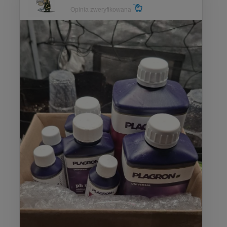
Opinia zweryfikowana