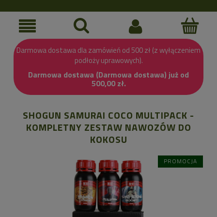
Darmowa dostawa dla zamówień od 500 zł (z wyłączeniem
podłoży uprawowych).
Darmowa dostawa (Darmowa dostawa) już od
500,00 zł.
SHOGUN SAMURAI COCO MULTIPACK -
KOMPLETNY ZESTAW NAWOZÓW DO
KOKOSU
PROMOCJA