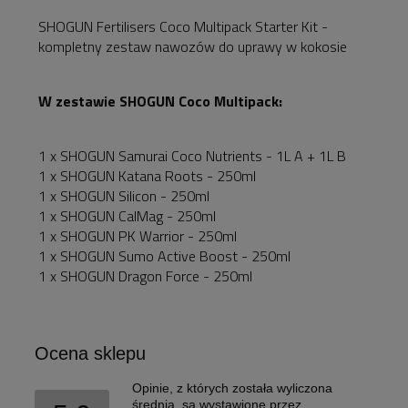
płatności
SHOGUN Fertilisers Coco Multipack Starter Kit -
kompletny zestaw nawozów do uprawy w kokosie
W zestawie SHOGUN Coco Multipack:
1 x SHOGUN Samurai Coco Nutrients - 1L A + 1L B
1 x SHOGUN Katana Roots - 250ml
1 x SHOGUN Silicon - 250ml
1 x SHOGUN CalMag - 250ml
1 x SHOGUN PK Warrior - 250ml
1 x SHOGUN Sumo Active Boost - 250ml
1 x SHOGUN Dragon Force - 250ml
Ocena sklepu
Opinie, z których została wyliczona
średnia, są wystawione przez