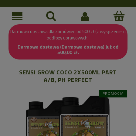
Darmowa dostawa dla zamówień od 500 zł (z wyłączeniem
podłoży uprawowych).
Darmowa dostawa (Darmowa dostawa) już od
500,00 zł.
SENSI GROW COCO 2X500ML PART
A/B, PH PERFECT
PROMOCJA