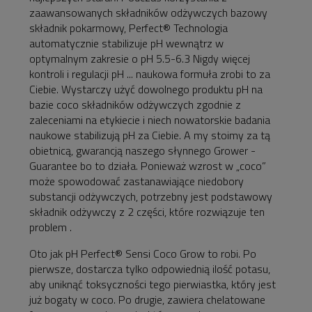
zaawansowanych składników odżywczych bazowy
składnik pokarmowy, Perfect® Technologia
automatycznie stabilizuje pH wewnątrz w
optymalnym zakresie o pH 5.5-6.3 Nigdy więcej
kontroli i regulacji pH ... naukowa formuła zrobi to za
Ciebie. Wystarczy użyć dowolnego produktu pH na
bazie coco składników odżywczych zgodnie z
zaleceniami na etykiecie i niech nowatorskie badania
naukowe stabilizują pH za Ciebie. A my stoimy za tą
obietnicą, gwarancją naszego słynnego Grower -
Guarantee bo to działa. Ponieważ wzrost w „coco”
może spowodować zastanawiające niedobory
substancji odżywczych, potrzebny jest podstawowy
składnik odżywczy z 2 części, które rozwiązuje ten
problem .
Oto jak pH Perfect® Sensi Coco Grow to robi. Po
pierwsze, dostarcza tylko odpowiednią ilość potasu,
aby uniknąć toksyczności tego pierwiastka, który jest
już bogaty w coco. Po drugie, zawiera chelatowane