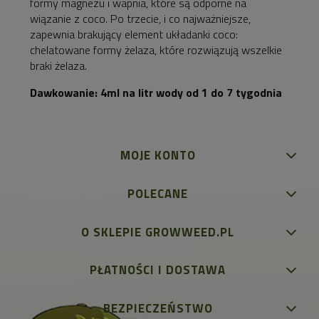
formy magnezu i wapnia, które są odporne na
wiązanie z coco. Po trzecie, i co najważniejsze,
zapewnia brakujący element układanki coco:
chelatowane formy żelaza, które rozwiązują wszelkie
braki żelaza.
Dawkowanie: 4ml na litr wody od 1 do 7 tygodnia
MOJE KONTO
POLECANE
O SKLEPIE GROWWEED.PL
PŁATNOŚCI I DOSTAWA
BEZPIECZEŃSTWO