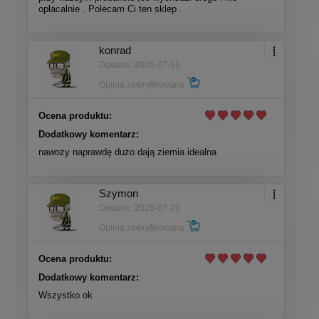
opłacalnie . Polecam Ci ten sklep .
konrad
Dodano: 2026-07-31
Opinia zweryfikowana
Ocena produktu:
Dodatkowy komentarz:
nawozy naprawdę dużo dają ziemia idealna
Szymon
Dodano: 2026-07-29
Opinia zweryfikowana
Ocena produktu:
Dodatkowy komentarz:
Wszystko ok