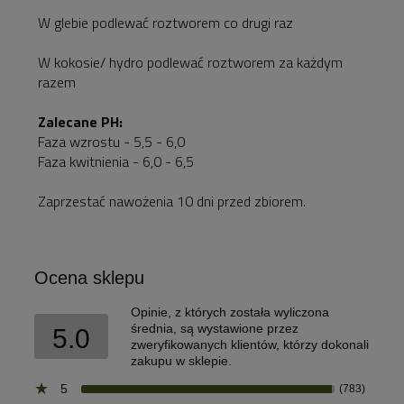
W glebie podlewać roztworem co drugi raz
W kokosie/ hydro podlewać roztworem za każdym
razem
Zalecane PH:
Faza wzrostu - 5,5 - 6,0
Faza kwitnienia - 6,0 - 6,5
Zaprzestać nawożenia 10 dni przed zbiorem.
Ocena sklepu
Opinie, z których została wyliczona
średnia, są wystawione przez
5.0
zweryfikowanych klientów, którzy dokonali
zakupu w sklepie.
5
(783)