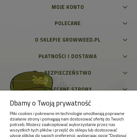
MOJE KONTO
POLECANE
O SKLEPIE GROWWEED.PL
PŁATNOŚCI I DOSTAWA
BEZPIECZEŃSTWO
POLECANE STRONY
Dbamy o Twoją prywatność
Pliki cookies i pokrewne im technologie umożliwiają poprawne
działanie strony i pomagają nam dostosować ofertę do Twoich
potrzeb. Możesz zaakceptować wykorzystanie przez nas
wszystkich tych plików i przejść do sklepu lub dostosować
użycie plików do swoich preferencji, wybierając opcję "Dostosuj