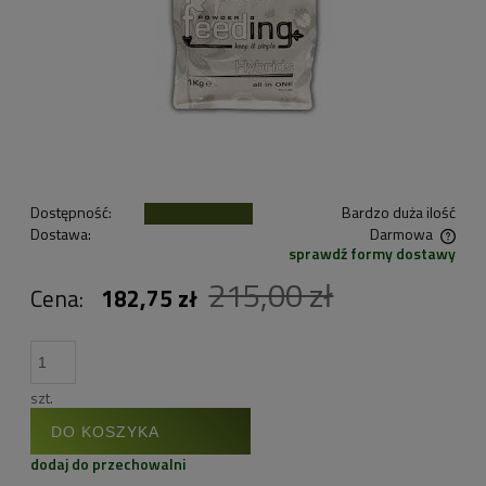
Dostępność:
Bardzo duża ilość
Dostawa:
Darmowa
sprawdź formy dostawy
Cena nie zawiera ewentualnych kosztów płatności
215,00 zł
Cena:
182,75 zł
szt.
DO KOSZYKA
dodaj do przechowalni