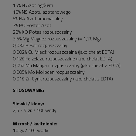
15% N Azot ogółem
10% NS Azotu azotanowego
5% NA Azot amoniakalny
7% PO Fosfor Azot
22% KO Potas rozpuszczalny
3,6% Mg Magnez rozpuszczalny (= 1,2% Mg)
0,03% B Bor rozpuszczalny
0,002% Cu Miedź rozpuszczalna (jako chelat EDTA)
0,12% Fe żelazo rozpuszczalne (jako chelat EDTA)
0,05% Mn Mangan rozpuszczalny (jako chelat z EDTA)
0,005% Mo Molibden rozpuszczalny
0,01% Zn Cynk rozpuszczalny (jako chelat z EDTA)
STOSOWANIE:
Siewki / klony:
2,5 - 5 gr. / 10L wody
Wzrost / kwitnienie:
10 gr. / 10L wody