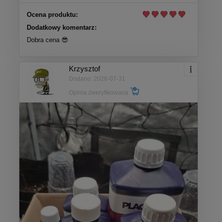
Ocena produktu:
Dodatkowy komentarz:
Dobra cena 😎
Krzysztof
Dodano: 2026-07-31
Opinia zweryfikowana