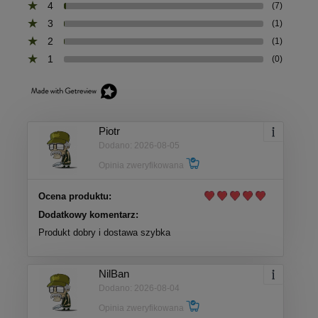
4
(7)
3
(1)
2
(1)
1
(0)
Piotr
Dodano: 2026-08-05
Opinia zweryfikowana
Ocena produktu:
Dodatkowy komentarz:
Produkt dobry i dostawa szybka
NilBan
Dodano: 2026-08-04
Opinia zweryfikowana