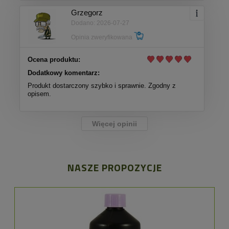
Grzegorz
Dodano: 2026-07-27
Opinia zweryfikowana
Ocena produktu:
Dodatkowy komentarz:
Produkt dostarczony szybko i sprawnie. Zgodny z
opisem.
Więcej opinii
NASZE PROPOZYCJE