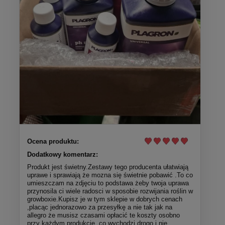
Ocena produktu:
Dodatkowy komentarz:
Produkt jest świetny.Zestawy tego producenta ułatwiają
uprawe i sprawiają że mozna się świetnie pobawić .To co
umieszczam na zdjęciu to podstawa żeby twoja uprawa
przynosila ci wiele radosci w sposobie rozwijania roślin w
growboxie.Kupisz je w tym sklepie w dobrych cenach
,placąc jednorazowo za przesyłkę a nie tak jak na
allegro że musisz czasami opłacić te koszty osobno
przy każdym produkcie ,co wychodzi drogo i nie