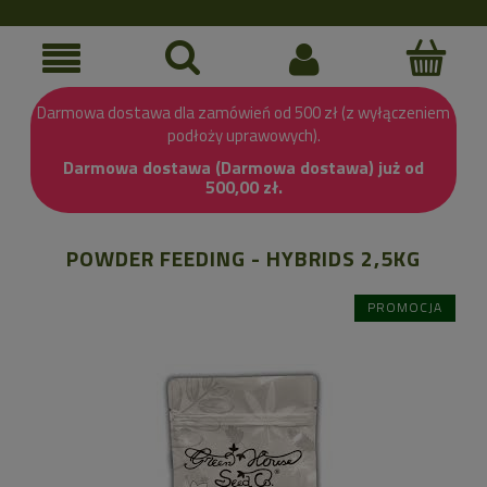
Darmowa dostawa dla zamówień od 500 zł (z wyłączeniem
podłoży uprawowych).
Darmowa dostawa (Darmowa dostawa) już od
500,00 zł.
POWDER FEEDING - HYBRIDS 2,5KG
PROMOCJA