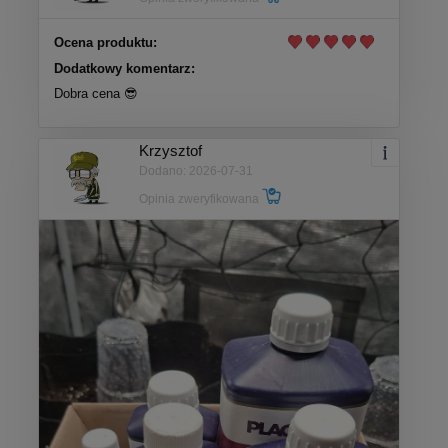
Ocena produktu:
Dodatkowy komentarz:
Dobra cena 😎
Krzysztof
Dodano: 2026-07-31
Opinia zweryfikowana