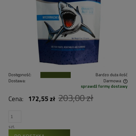
Dostępność:
Bardzo duża ilość
Dostawa:
Darmowa
sprawdź formy dostawy
Cena nie zawiera ewentualnych kosztów płatności
203,00 zł
Cena:
172,55 zł
szt.
DO KOSZYKA