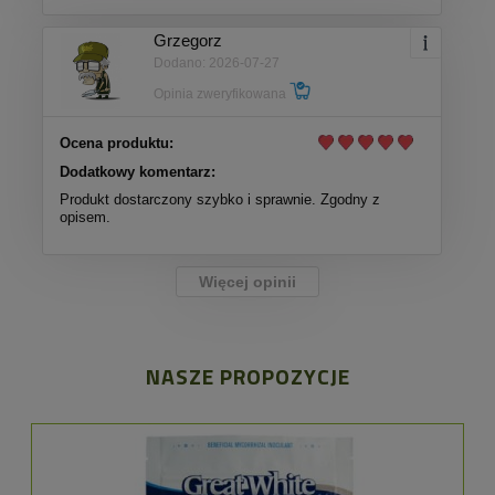
Grzegorz
Dodano: 2026-07-27
Opinia zweryfikowana
Ocena produktu:
Dodatkowy komentarz:
Produkt dostarczony szybko i sprawnie. Zgodny z
opisem.
Więcej opinii
NASZE PROPOZYCJE