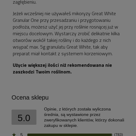
zagłębieniu.
Jeżeli wcześniej nie używałeś mikoryzy Great White
Granular One przy przesadzaniu i przygotowaniu
podłoża, możesz użyć jej przy roślinie rosnącej już w
miejscu docelowym. Wystarczy zrobić delikatnie kilka
otworów wokół takiej rośliny i do każdego z nich
wsypać max. 5g granulatu Great White, tak aby
preparat miał kontakt z systemem korzeniowym.
Użycie większej ilości niż rekomendowana nie
zaszkodzi Twoim roślinom.
Ocena sklepu
Opinie, z których została wyliczona
średnia, są wystawione przez
5.0
zweryfikowanych klientów, którzy dokonali
zakupu w sklepie.
5
(783)