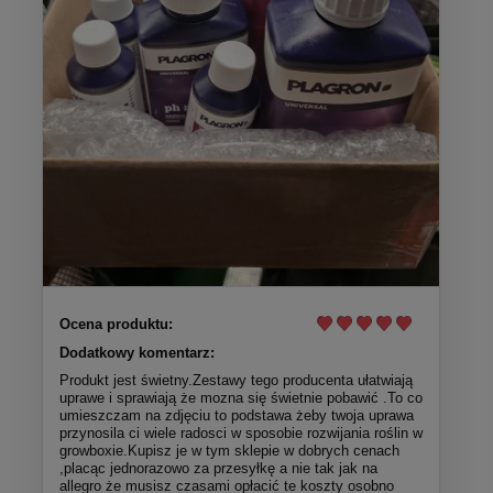
Ocena produktu:
Dodatkowy komentarz:
Produkt jest świetny.Zestawy tego producenta ułatwiają
uprawe i sprawiają że mozna się świetnie pobawić .To co
umieszczam na zdjęciu to podstawa żeby twoja uprawa
przynosila ci wiele radosci w sposobie rozwijania roślin w
growboxie.Kupisz je w tym sklepie w dobrych cenach
,placąc jednorazowo za przesyłkę a nie tak jak na
allegro że musisz czasami opłacić te koszty osobno