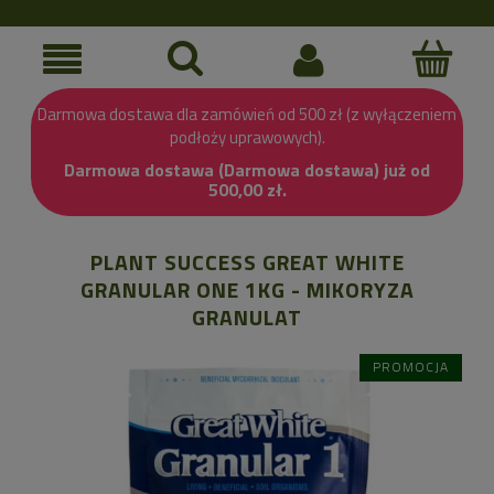
Darmowa dostawa dla zamówień od 500 zł (z wyłączeniem
podłoży uprawowych).
Darmowa dostawa (Darmowa dostawa) już od
500,00 zł.
PLANT SUCCESS GREAT WHITE
GRANULAR ONE 1KG - MIKORYZA
GRANULAT
PROMOCJA