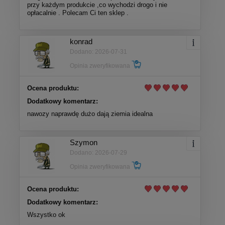
przy każdym produkcie ,co wychodzi drogo i nie
opłacalnie . Polecam Ci ten sklep .
konrad
Dodano: 2026-07-31
Opinia zweryfikowana
Ocena produktu:
Dodatkowy komentarz:
nawozy naprawdę dużo dają ziemia idealna
Szymon
Dodano: 2026-07-29
Opinia zweryfikowana
Ocena produktu:
Dodatkowy komentarz:
Wszystko ok