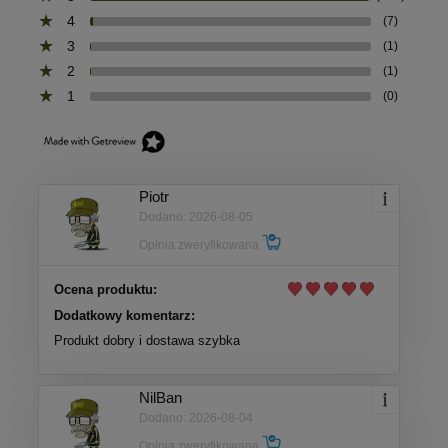
4
(7)
3
(1)
2
(1)
1
(0)
Piotr
Dodano: 2026-08-05
Opinia zweryfikowana
Ocena produktu:
Dodatkowy komentarz:
Produkt dobry i dostawa szybka
NilBan
Dodano: 2026-08-04
Opinia zweryfikowana