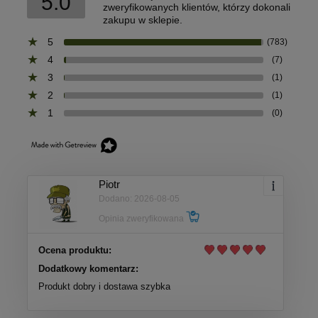
5.0
zweryfikowanych klientów, którzy dokonali
zakupu w sklepie.
5
(783)
4
(7)
3
(1)
2
(1)
1
(0)
Piotr
Dodano: 2026-08-05
Opinia zweryfikowana
Ocena produktu:
Dodatkowy komentarz:
Produkt dobry i dostawa szybka