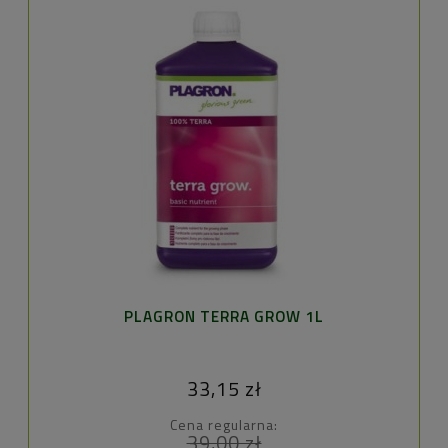
PLAGRON TERRA GROW 1L
33,15 zł
Cena regularna:
39,00 zł