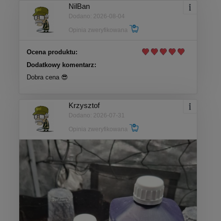
NilBan
Dodano: 2026-08-04
Opinia zweryfikowana
Ocena produktu:
Dodatkowy komentarz:
Dobra cena 😎
Krzysztof
Dodano: 2026-07-31
Opinia zweryfikowana