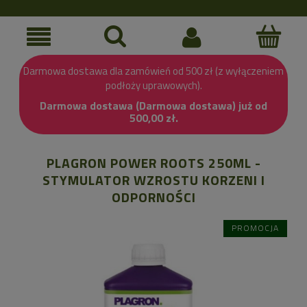
Darmowa dostawa dla zamówień od 500 zł (z wyłączeniem
podłoży uprawowych).
Darmowa dostawa (Darmowa dostawa) już od
500,00 zł.
PLAGRON POWER ROOTS 250ML -
STYMULATOR WZROSTU KORZENI I
ODPORNOŚCI
PROMOCJA