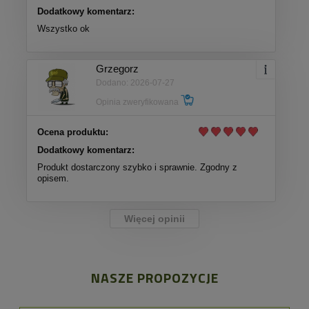
Dodatkowy komentarz:
Wszystko ok
Grzegorz
Dodano: 2026-07-27
Opinia zweryfikowana
Ocena produktu:
Dodatkowy komentarz:
Produkt dostarczony szybko i sprawnie. Zgodny z
opisem.
Więcej opinii
NASZE PROPOZYCJE