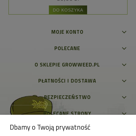
DO KOSZYKA
MOJE KONTO
POLECANE
O SKLEPIE GROWWEED.PL
PŁATNOŚCI I DOSTAWA
BEZPIECZEŃSTWO
POLECANE STRONY
Dbamy o Twoją prywatność