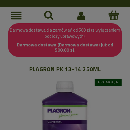
Darmowa dostawa dla zamówień od 500 zł (z wyłączeniem
podłoży uprawowych).
Darmowa dostawa (Darmowa dostawa) już od
500,00 zł.
PLAGRON PK 13-14 250ML
PROMOCJA