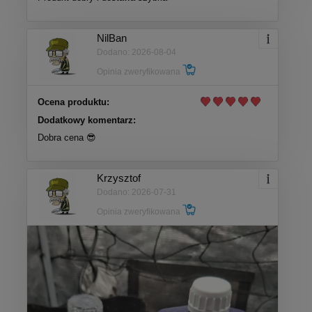
NilBan
Dodano: 2026-08-04
Opinia zweryfikowana
Ocena produktu:
Dodatkowy komentarz:
Dobra cena 😎
Krzysztof
Dodano: 2026-07-31
Opinia zweryfikowana