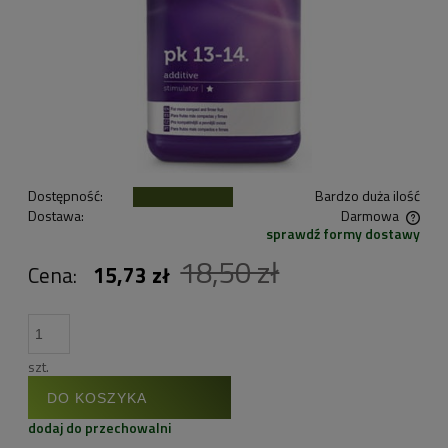
Dostępność:
Bardzo duża ilość
Dostawa:
Darmowa
sprawdź formy dostawy
Cena nie zawiera ewentualnych kosztów płatności
18,50 zł
Cena:
15,73 zł
szt.
DO KOSZYKA
dodaj do przechowalni