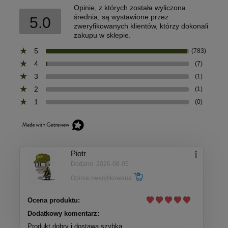
Opinie, z których została wyliczona
średnia, są wystawione przez
5.0
zweryfikowanych klientów, którzy dokonali
zakupu w sklepie.
5
(783)
4
(7)
3
(1)
2
(1)
1
(0)
Piotr
Dodano: 2026-08-05
Opinia zweryfikowana
Ocena produktu:
Dodatkowy komentarz:
Produkt dobry i dostawa szybka