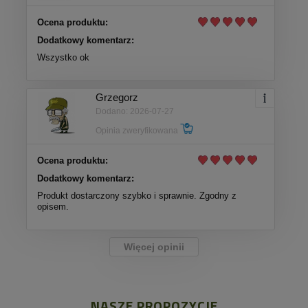
Ocena produktu:
Dodatkowy komentarz:
Wszystko ok
Grzegorz
Dodano: 2026-07-27
Opinia zweryfikowana
Ocena produktu:
Dodatkowy komentarz:
Produkt dostarczony szybko i sprawnie. Zgodny z
opisem.
Więcej opinii
NASZE PROPOZYCJE