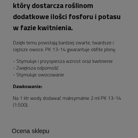
który dostarcza roślinom
dodatkowe ilości fosforu i potasu
w fazie kwitnienia.
Dzięki temu powstają bardziej zwarte, twardsze i
cięższe owoce. PK 13-14 gwarantuje obfite plony.
- Stymuluje i przyspiesza wzrost oraz kwitnienie
- Zwiększa odporność
- Stymuluje owocowanie
Dawkowanie:
Na 1 litr wody dodawać maksymalnie 2 ml PK 13-14
(1:500).
Ocena sklepu