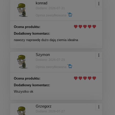
konrad
Dodano: 2026-07-31
Opinia zweryfikowana
Ocena produktu:
Dodatkowy komentarz:
nawozy naprawdę dużo dają ziemia idealna
Szymon
Dodano: 2026-07-29
Opinia zweryfikowana
Ocena produktu:
Dodatkowy komentarz:
Wszystko ok
Grzegorz
Dodano: 2026-07-27