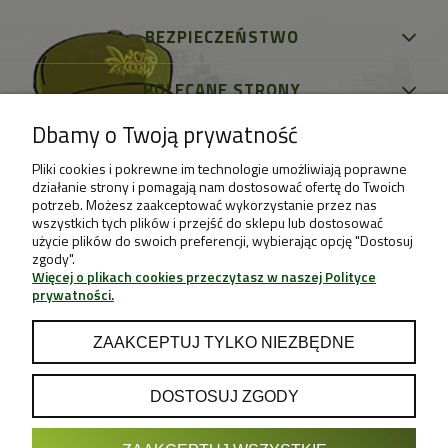
BEZPIECZEŃSTWO
POLECANE STRONY
Dbamy o Twoją prywatność
Pliki cookies i pokrewne im technologie umożliwiają poprawne
działanie strony i pomagają nam dostosować ofertę do Twoich
potrzeb. Możesz zaakceptować wykorzystanie przez nas
wszystkich tych plików i przejść do sklepu lub dostosować
użycie plików do swoich preferencji, wybierając opcję "Dostosuj
zgody".
Więcej o plikach cookies przeczytasz w naszej Polityce
prywatności.
ZAAKCEPTUJ TYLKO NIEZBĘDNE
DOSTOSUJ ZGODY