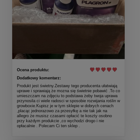
Ocena produktu:
Dodatkowy komentarz:
Produkt jest świetny.Zestawy tego producenta ułatwiają
uprawe i sprawiają że mozna się świetnie pobawić .To co
umieszczam na zdjęciu to podstawa żeby twoja uprawa
przynosila ci wiele radosci w sposobie rozwijania roślin w
growboxie.Kupisz je w tym sklepie w dobrych cenach
,placąc jednorazowo za przesyłkę a nie tak jak na
allegro że musisz czasami opłacić te koszty osobno
przy każdym produkcie ,co wychodzi drogo i nie
opłacalnie . Polecam Ci ten sklep .