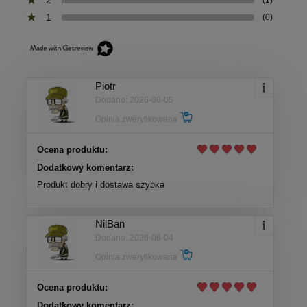
1
(0)
Piotr
Dodano: 2026-08-05
Opinia zweryfikowana
Ocena produktu:
Dodatkowy komentarz:
Produkt dobry i dostawa szybka
NilBan
Dodano: 2026-08-04
Opinia zweryfikowana
Ocena produktu:
Dodatkowy komentarz: