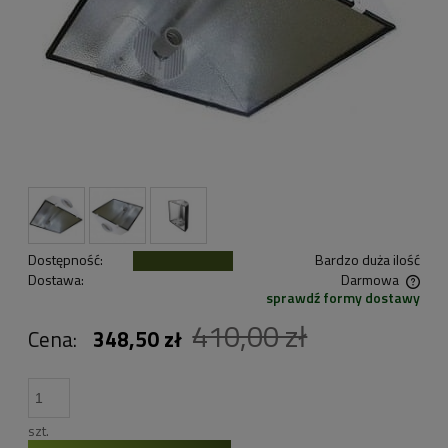
Dostępność:
Bardzo duża ilość
Dostawa:
Darmowa
sprawdź formy dostawy
Cena nie zawiera ewentualnych kosztów płatności
410,00 zł
Cena:
348,50 zł
szt.