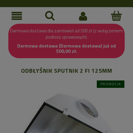
Darmowa dostawa dla zamówień od 500 zł (z wyłączeniem
podłoży uprawowych).
Darmowa dostawa (Darmowa dostawa) już od
500,00 zł.
ODBŁYŚNIK SPUTNIK 2 FI 125MM
PROMOCJA