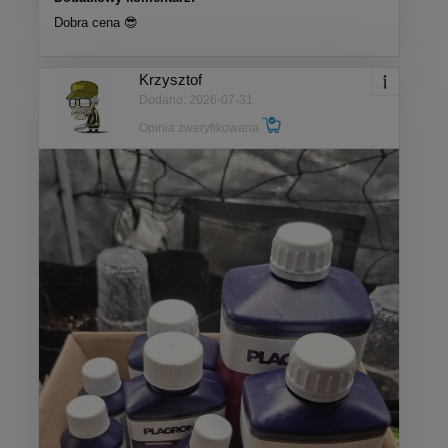
Dobra cena 😎
Krzysztof
Dodano: 2026-07-31
Opinia zweryfikowana