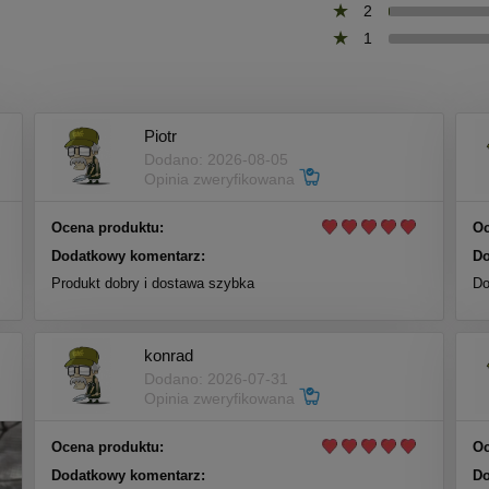
2
1
Piotr
Dodano: 2026-08-05
Opinia zweryfikowana
Ocena produktu:
Oc
Dodatkowy komentarz:
Do
Produkt dobry i dostawa szybka
Do
konrad
Dodano: 2026-07-31
Opinia zweryfikowana
Ocena produktu:
Oc
Dodatkowy komentarz:
Do