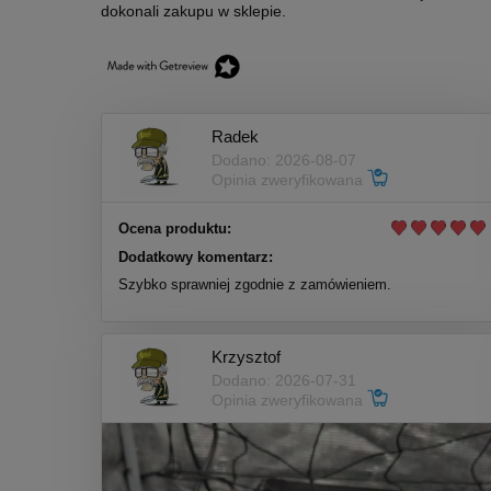
dokonali zakupu w sklepie.
Radek
Dodano: 2026-08-07
Opinia zweryfikowana
Ocena produktu:
Dodatkowy komentarz:
Szybko sprawniej zgodnie z zamówieniem.
Krzysztof
Dodano: 2026-07-31
Opinia zweryfikowana