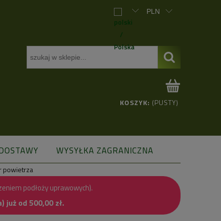
KOSZYK:
(PUSTY)
 DOSTAWY
WYSYŁKA ZAGRANICZNA
r powietrza
zeniem podłoży uprawowych).
już od 500,00 zł.