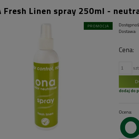
 Fresh Linen spray 250ml - neutra
Dostępnoś
PROMOCJA
Dostawa:
Cena:
szt
D
dodaj do 
Ocena: