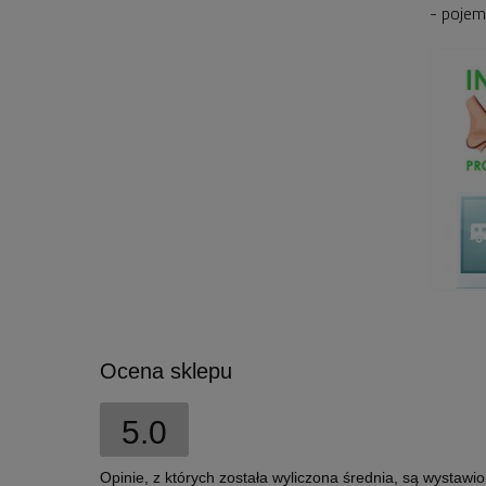
- pojem
Ocena sklepu
5.0
Opinie, z których została wyliczona średnia, są wystawi