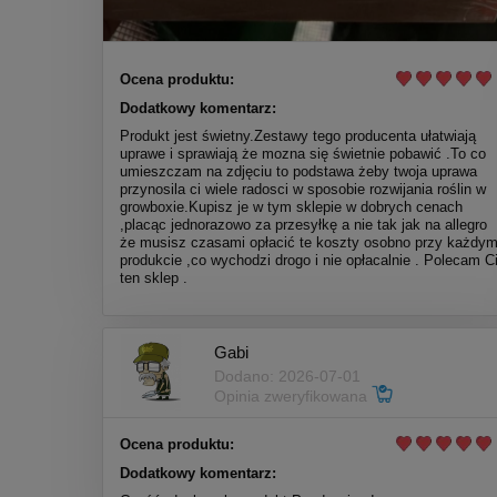
Ocena produktu:
Dodatkowy komentarz:
Produkt jest świetny.Zestawy tego producenta ułatwiają
uprawe i sprawiają że mozna się świetnie pobawić .To co
umieszczam na zdjęciu to podstawa żeby twoja uprawa
przynosila ci wiele radosci w sposobie rozwijania roślin w
growboxie.Kupisz je w tym sklepie w dobrych cenach
,placąc jednorazowo za przesyłkę a nie tak jak na allegro
że musisz czasami opłacić te koszty osobno przy każdy
produkcie ,co wychodzi drogo i nie opłacalnie . Polecam C
ten sklep .
Gabi
Dodano: 2026-07-01
Opinia zweryfikowana
Ocena produktu:
Dodatkowy komentarz: