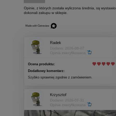
Opinie, z których została wyliczona średnia, są wystawi
dokonali zakupu w sklepie.
Radek
Dodano: 2026-08-07
Opinia zweryfikowana
Ocena produktu:
Dodatkowy komentarz:
Szybko sprawniej zgodnie z zamówieniem.
Krzysztof
Dodano: 2026-07-31
Opinia zweryfikowana