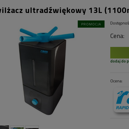
ilżacz ultradźwiękowy 13L (1100
Dostępnoś
PROMOCJA
Cena:
dodaj do 
Ocena: