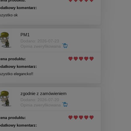
ena produktu:
datkowy komentarz:
zystko ok
PM1
Dodano: 2026-07-23
Opinia zweryfikowana
ena produktu:
datkowy komentarz:
zystko elegancko!!
zgodnie z zamówieniem
Dodano: 2026-07-20
Opinia zweryfikowana
ena produktu:
datkowy komentarz: