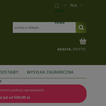
KOSZYK:
(PUSTY)
 DOSTAWY
WYSYŁKA ZAGRANICZNA
M
zeniem podłoży uprawowych).
już od 500,00 zł.