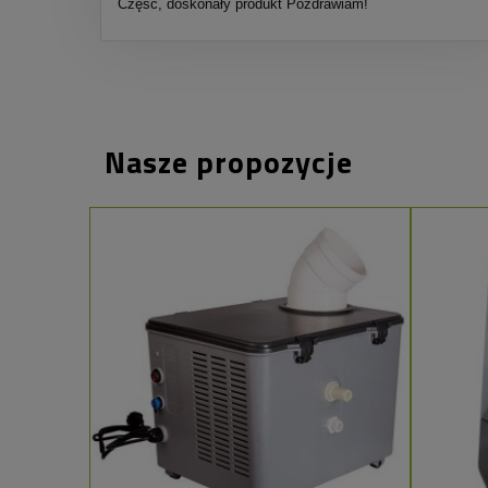
Część, doskonały produkt Pozdrawiam!
Nasze propozycje