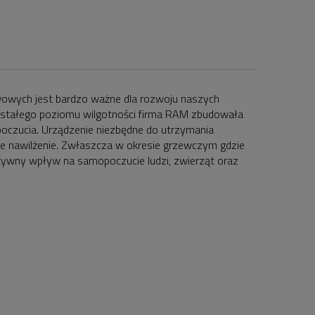
owych jest bardzo ważne dla rozwoju naszych
e stałego poziomu wilgotności firma RAM zbudowała
poczucia. Urządzenie niezbędne do utrzymania
re nawilżenie. Zwłaszcza w okresie grzewczym gdzie
tywny wpływ na samopoczucie ludzi, zwierząt oraz