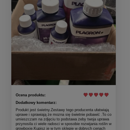
Ocena produktu:
Dodatkowy komentarz:
Produkt jest świetny.Zestawy tego producenta ułatwiają
uprawe i sprawiają że mozna się świetnie pobawić .To co
umieszczam na zdjęciu to podstawa żeby twoja uprawa
przynosila ci wiele radosci w sposobie rozwijania roślin w
growboxie.Kupisz je w tym sklepie w dobrych cenach