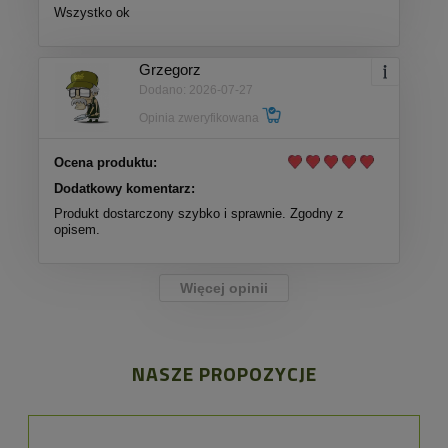
Wszystko ok
Grzegorz
Dodano: 2026-07-27
Opinia zweryfikowana
Ocena produktu:
Dodatkowy komentarz:
Produkt dostarczony szybko i sprawnie. Zgodny z
opisem.
Więcej opinii
NASZE PROPOZYCJE