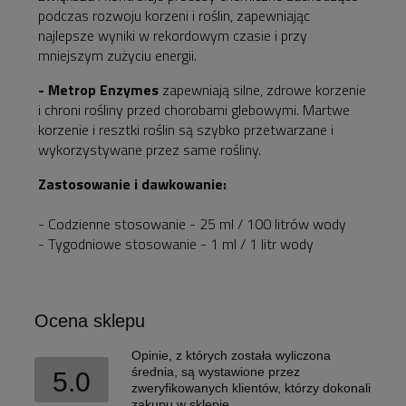
podczas rozwoju korzeni i roślin, zapewniając
najlepsze wyniki w rekordowym czasie i przy
mniejszym zużyciu energii.
- Metrop Enzymes
zapewniają silne, zdrowe korzenie
i chroni rośliny przed chorobami glebowymi. Martwe
korzenie i resztki roślin są szybko przetwarzane i
wykorzystywane przez same rośliny.
Zastosowanie i dawkowanie:
- Codzienne stosowanie - 25 ml / 100 litrów wody
- Tygodniowe stosowanie - 1 ml / 1 litr wody
Ocena sklepu
Opinie, z których została wyliczona
średnia, są wystawione przez
5.0
zweryfikowanych klientów, którzy dokonali
zakupu w sklepie.