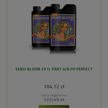
SENSI BLOOM 2X1L PART A/B PH PERFECT
104,12 zł
Cena regularna:
122,49 zł