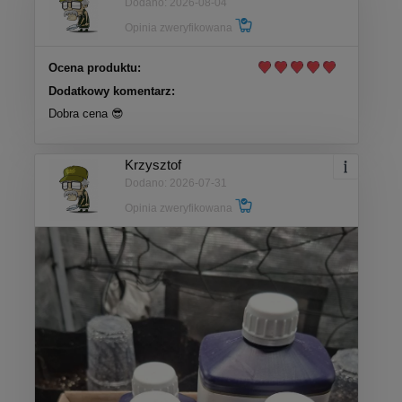
Dodano: 2026-08-04
Opinia zweryfikowana
Ocena produktu:
Dodatkowy komentarz:
Dobra cena 😎
Krzysztof
Dodano: 2026-07-31
Opinia zweryfikowana