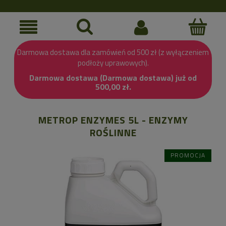
Darmowa dostawa dla zamówień od 500 zł (z wyłączeniem
podłoży uprawowych).
Darmowa dostawa (Darmowa dostawa) już od
500,00 zł.
METROP ENZYMES 5L - ENZYMY
ROŚLINNE
PROMOCJA