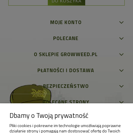
DO KOSZYKA
MOJE KONTO
POLECANE
O SKLEPIE GROWWEED.PL
PŁATNOŚCI I DOSTAWA
BEZPIECZEŃSTWO
POLECANE STRONY
Dbamy o Twoją prywatność
Pliki cookies i pokrewne im technologie umożliwiają poprawne
działanie strony i pomagają nam dostosować ofertę do Twoich