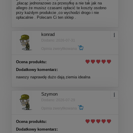
,placąc jednorazowo za przesyłkę a nie tak jak na
allegro że musisz czasami opłacić te koszty osobno
przy każdym produkcie ,co wychodzi drogo i nie
opłacalnie . Polecam Ci ten sklep .
konrad
Dodano: 2026-07-31
Opinia zweryfikowana
Ocena produktu:
Dodatkowy komentarz:
nawozy naprawdę dużo dają ziemia idealna
Szymon
Dodano: 2026-07-29
Opinia zweryfikowana
Ocena produktu:
Dodatkowy komentarz: