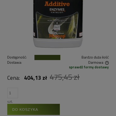
Dostępność:
Bardzo duża ilość
Dostawa:
Darmowa
sprawdź formy dostawy
Cena nie zawiera ewentualnych kosztów płatności
475,45 zł
Cena:
404,13 zł
szt.
DO KOSZYKA