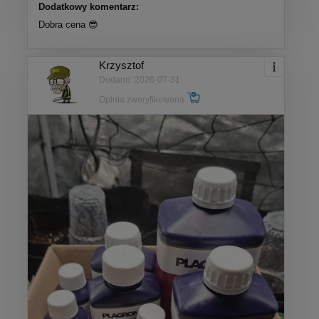
Dodatkowy komentarz:
Dobra cena 😎
Krzysztof
Dodano: 2026-07-31
Opinia zweryfikowana