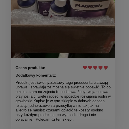
Ocena produktu:
Dodatkowy komentarz:
Produkt jest świetny.Zestawy tego producenta ułatwiają
uprawe i sprawiają że mozna się świetnie pobawić .To co
umieszczam na zdjęciu to podstawa żeby twoja uprawa
przynosila ci wiele radosci w sposobie rozwijania roślin w
growboxie.Kupisz je w tym sklepie w dobrych cenach
,placąc jednorazowo za przesyłkę a nie tak jak na
allegro że musisz czasami opłacić te koszty osobno
przy każdym produkcie ,co wychodzi drogo i nie
opłacalnie . Polecam Ci ten sklep .