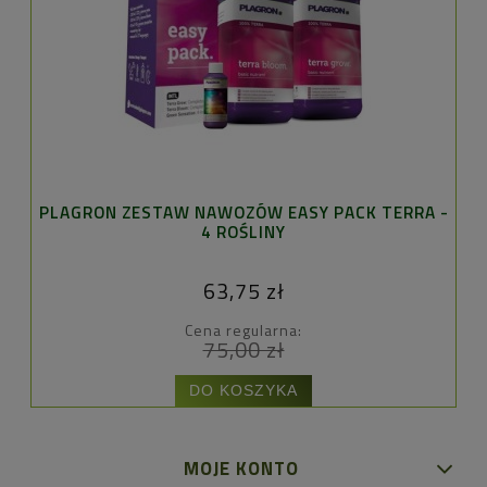
PLAGRON ZESTAW NAWOZÓW EASY PACK TERRA -
F
4 ROŚLINY
63,75 zł
Cena regularna:
75,00 zł
DO KOSZYKA
MOJE KONTO