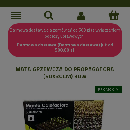
Darmowa dostawa dla zamówień od 500 zł (z wyłączeniem
podłoży uprawowych).
Darmowa dostawa (Darmowa dostawa) już od
500,00 zł.
MATA GRZEWCZA DO PROPAGATORA
(50X30CM) 30W
PROMOCJA