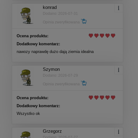
konrad
Dodano: 2026-07-31
Opinia zweryfikowana
Ocena produktu:
Dodatkowy komentarz:
nawozy naprawdę dużo dają ziemia idealna
Szymon
Dodano: 2026-07-29
Opinia zweryfikowana
Ocena produktu:
Dodatkowy komentarz:
Wszystko ok
Grzegorz
Dodano: 2026-07-27