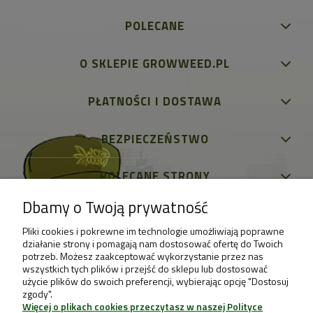
POLECANE
O SKLEPIE GROWWEED.PL
PŁATNOŚCI I DOSTAWA
BEZPIECZEŃSTWO
POLECANE STRONY
Dbamy o Twoją prywatność
Pliki cookies i pokrewne im technologie umożliwiają poprawne
działanie strony i pomagają nam dostosować ofertę do Twoich
potrzeb. Możesz zaakceptować wykorzystanie przez nas
wszystkich tych plików i przejść do sklepu lub dostosować
użycie plików do swoich preferencji, wybierając opcję "Dostosuj
zgody".
Więcej o plikach cookies przeczytasz w naszej Polityce