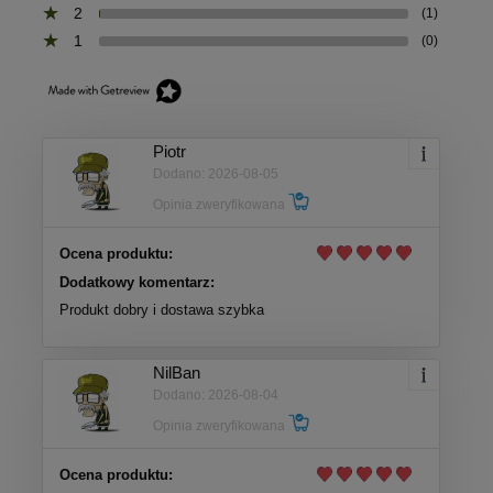
2
(1)
1
(0)
Piotr
Dodano: 2026-08-05
Opinia zweryfikowana
Ocena produktu:
Dodatkowy komentarz:
Produkt dobry i dostawa szybka
NilBan
Dodano: 2026-08-04
Opinia zweryfikowana
Ocena produktu: