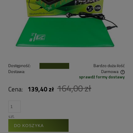
Dostępność:
Bardzo duża ilość
Dostawa:
Darmowa
sprawdź formy dostawy
Cena nie zawiera ewentualnych kosztów płatności
164,00 zł
Cena:
139,40 zł
szt.
DO KOSZYKA