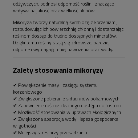
odżywczych, podnosi odporność roślin i znacząco
wpływa na jakość oraz wielkość plonów.
Mikoryza tworzy naturalną symbiozę z korzeniami,
rozbudowując ich powierzchnię chłonną i dostarczając
roślinom dostęp do trudno dostępnych minerałów.
Dzięki temu rośliny stają się zdrowsze, bardziej
odporne i wymagają mniej nawożenia oraz wody.
Zalety stosowania mikoryzy
✔ Powiększenie masy i zasięgu systemu
korzeniowego
✔ Zwiększone pobieranie składników pokarmowych
✔ Zapewnienie roślinie idealnego dostępu do fosforu
✔ Możliwość stosowania w uprawach ekologicznych
✔ Zwiększona absorpcja wody i lepsza gospodarka
wilgotności
✔ Mniejszy stres przy przesadzaniu