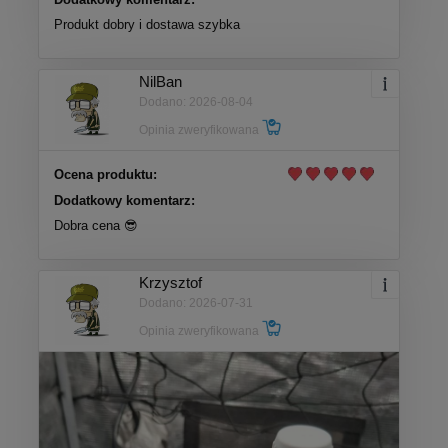
Produkt dobry i dostawa szybka
NilBan
Dodano: 2026-08-04
Opinia zweryfikowana
Ocena produktu:
Dodatkowy komentarz:
Dobra cena 😎
Krzysztof
Dodano: 2026-07-31
Opinia zweryfikowana