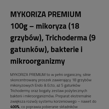
płatności
MYKORIZA PREMIUM
100g – mikoryza (18
grzybów), Trichoderma (9
gatunków), bakterie i
mikroorganizmy
MYKORIZA PREMIUM to w pełni organiczny, silnie
skoncentrowany proszek zawierający 18 grzybów
mikoryzowych Endo & Ecto, aż 5 gatunków
Trichodermy oraz bogaty zestaw pożytecznych
bakterii i mikroorganizmów. Preparat ekstremalnie
zwiększa rozwój systemu korzeniowego – nawet do
400%
, co poprawia pobieranie składników