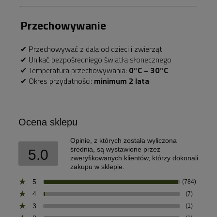
Przechowywanie
✔ Przechowywać z dala od dzieci i zwierząt
✔ Unikać bezpośredniego światła słonecznego
✔ Temperatura przechowywania:
0°C – 30°C
✔ Okres przydatności:
minimum 2 lata
Ocena sklepu
Opinie, z których została wyliczona
średnia, są wystawione przez
5.0
zweryfikowanych klientów, którzy dokonali
zakupu w sklepie.
5
(784)
4
(7)
3
(1)