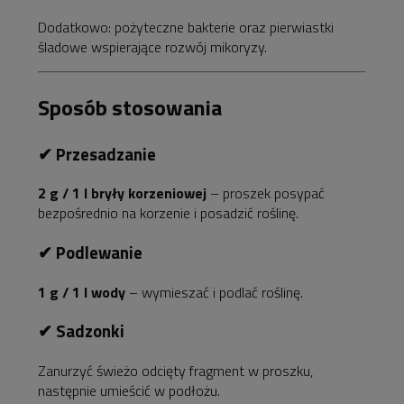
Dodatkowo: pożyteczne bakterie oraz pierwiastki
śladowe wspierające rozwój mikoryzy.
Sposób stosowania
✔ Przesadzanie
2 g / 1 l bryły korzeniowej
– proszek posypać
bezpośrednio na korzenie i posadzić roślinę.
✔ Podlewanie
1 g / 1 l wody
– wymieszać i podlać roślinę.
✔ Sadzonki
Zanurzyć świeżo odcięty fragment w proszku,
następnie umieścić w podłożu.