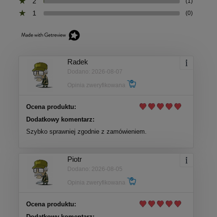
2
(1)
1
(0)
Radek
Dodano: 2026-08-07
Opinia zweryfikowana
Ocena produktu:
Dodatkowy komentarz:
Szybko sprawniej zgodnie z zamówieniem.
Piotr
Dodano: 2026-08-05
Opinia zweryfikowana
Ocena produktu:
Dodatkowy komentarz: