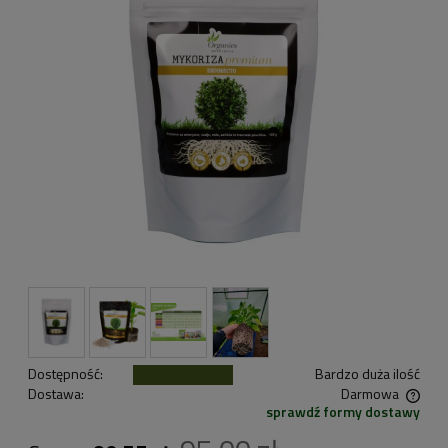
Dostępność:
Bardzo duża ilość
Dostawa:
Darmowa
sprawdź formy dostawy
Cena nie zawiera ewentualnych kosztów płatności