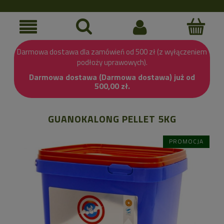
Darmowa dostawa dla zamówień od 500 zł (z wyłączeniem
podłoży uprawowych).
Darmowa dostawa (Darmowa dostawa) już od
500,00 zł.
GUANOKALONG PELLET 5KG
PROMOCJA