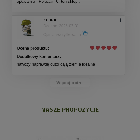
opłacalnie . Polecam Ci ten sklep .
konrad
Dodano: 2026-07-31
Opinia zweryfikowana
Ocena produktu:
Dodatkowy komentarz:
nawozy naprawdę dużo dają ziemia idealna
Więcej opinii
NASZE PROPOZYCJE