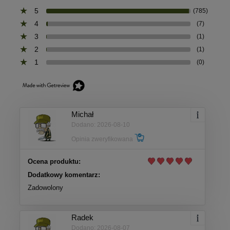
5
(785)
4
(7)
3
(1)
2
(1)
1
(0)
Michał
Dodano: 2026-08-10
Opinia zweryfikowana
Ocena produktu:
Dodatkowy komentarz:
Zadowolony
Radek
Dodano: 2026-08-07