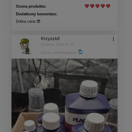
Ocena produktu:
Dodatkowy komentarz:
Dobra cena 😎
Krzysztof
Dodano: 2026-07-31
Opinia zweryfikowana