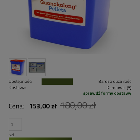
Dostępność:
Bardzo duża ilość
Dostawa:
Darmowa
sprawdź formy dostawy
Cena nie zawiera ewentualnych kosztów płatności
180,00 zł
Cena:
153,00 zł
szt.