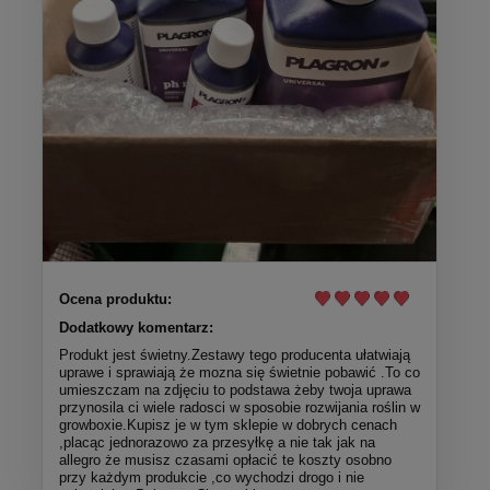
Ocena produktu:
Dodatkowy komentarz:
Produkt jest świetny.Zestawy tego producenta ułatwiają
uprawe i sprawiają że mozna się świetnie pobawić .To co
umieszczam na zdjęciu to podstawa żeby twoja uprawa
przynosila ci wiele radosci w sposobie rozwijania roślin w
growboxie.Kupisz je w tym sklepie w dobrych cenach
,placąc jednorazowo za przesyłkę a nie tak jak na
allegro że musisz czasami opłacić te koszty osobno
przy każdym produkcie ,co wychodzi drogo i nie