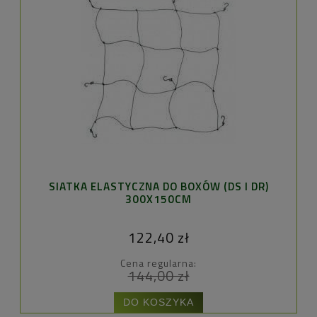
SIATKA ELASTYCZNA DO BOXÓW (DS I DR)
300X150CM
122,40 zł
Cena regularna:
144,00 zł
DO KOSZYKA