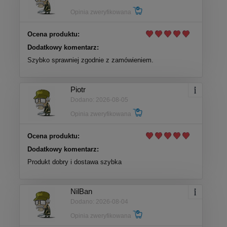
Opinia zweryfikowana
Ocena produktu:
Dodatkowy komentarz:
Szybko sprawniej zgodnie z zamówieniem.
Piotr
Dodano: 2026-08-05
Opinia zweryfikowana
Ocena produktu:
Dodatkowy komentarz:
Produkt dobry i dostawa szybka
NilBan
Dodano: 2026-08-04
Opinia zweryfikowana