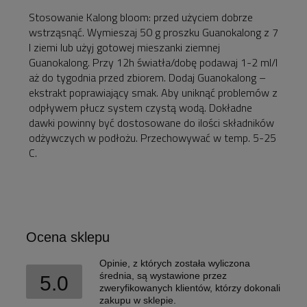
Stosowanie Kalong bloom: przed użyciem dobrze
wstrząsnąć. Wymieszaj 50 g proszku Guanokalong z 7
l ziemi lub użyj gotowej mieszanki ziemnej
Guanokalong. Przy 12h światła/dobę podawaj 1-2 ml/l
aż do tygodnia przed zbiorem. Dodaj Guanokalong –
ekstrakt poprawiający smak. Aby uniknąć problemów z
odpływem płucz system czystą wodą. Dokładne
dawki powinny być dostosowane do ilości składników
odżywczych w podłożu. Przechowywać w temp. 5-25
C.
Ocena sklepu
Opinie, z których została wyliczona
średnia, są wystawione przez
5.0
zweryfikowanych klientów, którzy dokonali
zakupu w sklepie.