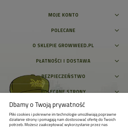
MOJE KONTO
POLECANE
O SKLEPIE GROWWEED.PL
PŁATNOŚCI I DOSTAWA
BEZPIECZEŃSTWO
POLECANE STRONY
Dbamy o Twoją prywatność
Pliki cookies i pokrewne im technologie umożliwiają poprawne
działanie strony i pomagają nam dostosować ofertę do Twoich
potrzeb. Możesz zaakceptować wykorzystanie przez nas