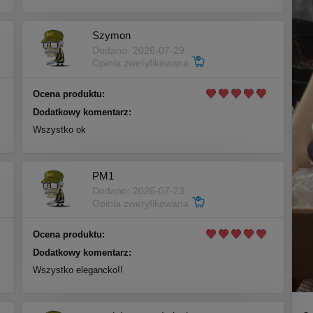
Szymon
Dodano: 2026-07-29
Opinia zweryfikowana
Ocena produktu:
Dodatkowy komentarz:
Wszystko ok
PM1
Dodano: 2026-07-23
Opinia zweryfikowana
Ocena produktu:
Dodatkowy komentarz:
Wszystko elegancko!!