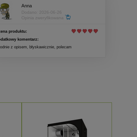
Anna
Dodano: 2026-06-26
Opinia zweryfikowana
ena produktu:
datkowy komentarz:
odnie z opisem, błyskawicznie, polecam