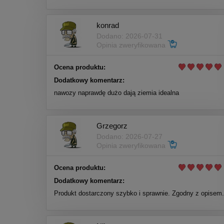
konrad
Dodano: 2026-07-31
Opinia zweryfikowana
Ocena produktu:
Dodatkowy komentarz:
nawozy naprawdę dużo dają ziemia idealna
Grzegorz
Dodano: 2026-07-27
Opinia zweryfikowana
Ocena produktu:
Dodatkowy komentarz:
Produkt dostarczony szybko i sprawnie. Zgodny z opisem.