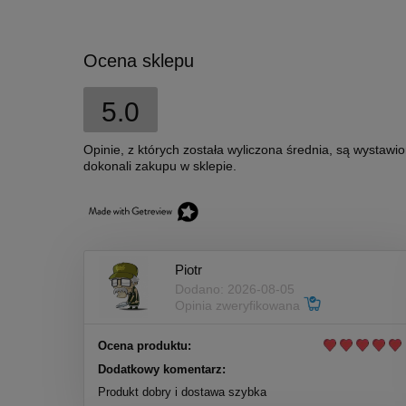
Ocena sklepu
5.0
Opinie, z których została wyliczona średnia, są wystawi
dokonali zakupu w sklepie.
Piotr
Dodano: 2026-08-05
Opinia zweryfikowana
Ocena produktu:
Dodatkowy komentarz:
Produkt dobry i dostawa szybka