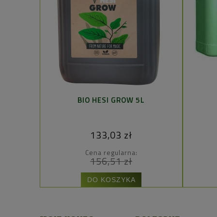
BIO HESI GROW 5L
133,03 zł
Cena regularna:
156,51 zł
DO KOSZYKA