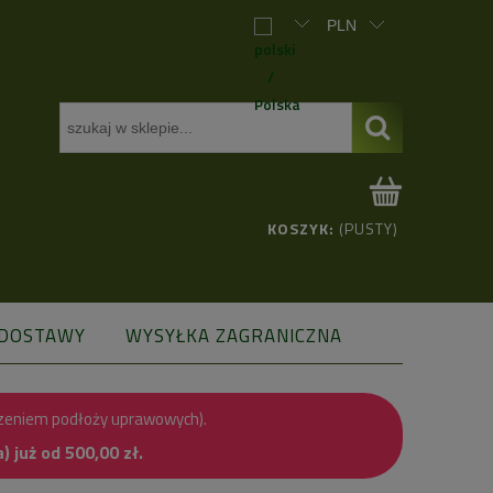
KOSZYK:
(PUSTY)
 DOSTAWY
WYSYŁKA ZAGRANICZNA
zeniem podłoży uprawowych).
już od 500,00 zł.