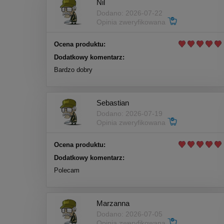
Nil
Dodano: 2026-07-22
Opinia zweryfikowana
Ocena produktu:
Dodatkowy komentarz:
Bardzo dobry
Sebastian
Dodano: 2026-07-19
Opinia zweryfikowana
Ocena produktu:
Dodatkowy komentarz:
Polecam
Marzanna
Dodano: 2026-07-05
Opinia zweryfikowana