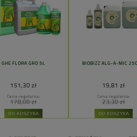
GHE FLORA GRO 5L
BIOBIZZ ALG-A-MIC 25
151,30 zł
19,81 zł
Cena regularna:
Cena regularna:
178,00 zł
23,30 zł
DO KOSZYKA
DO KOSZYKA