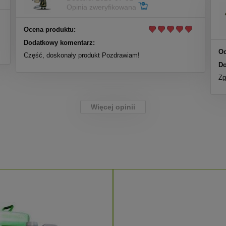
Opinia zweryfikowana
Ocena produktu:
Dodatkowy komentarz:
Oc
Część, doskonały produkt Pozdrawiam!
Do
Zg
Więcej opinii