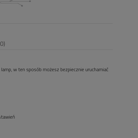
(0)
lamp, w ten sposób możesz bezpiecznie uruchamiać
i
ustawień