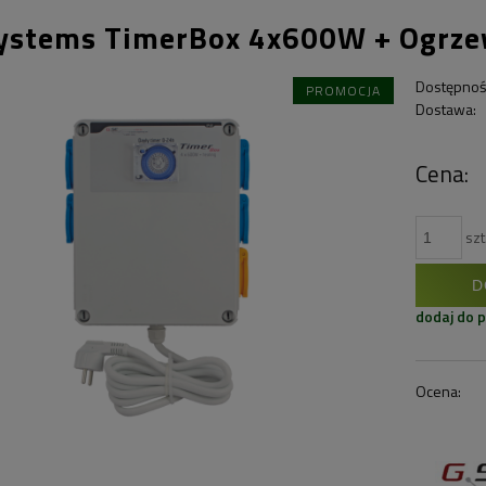
ystems TimerBox 4x600W + Ogrze
Dostępnoś
PROMOCJA
Dostawa:
Cena:
szt
D
dodaj do 
Ocena: