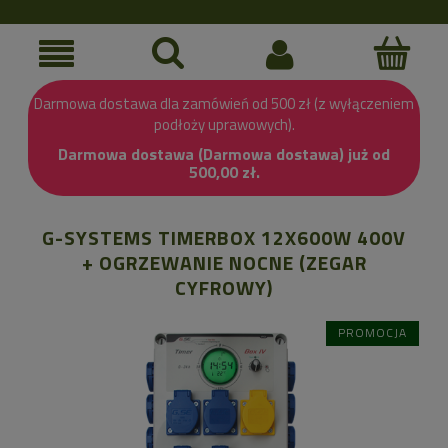
Darmowa dostawa dla zamówień od 500 zł (z wyłączeniem
podłoży uprawowych).
Darmowa dostawa (Darmowa dostawa) już od
500,00 zł.
G-SYSTEMS TIMERBOX 12X600W 400V
+ OGRZEWANIE NOCNE (ZEGAR
CYFROWY)
PROMOCJA