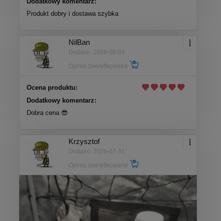
Dodatkowy komentarz:
Produkt dobry i dostawa szybka
NilBan
Dodano: 2026-08-04
Opinia zweryfikowana
Ocena produktu:
Dodatkowy komentarz:
Dobra cena 😎
Krzysztof
Dodano: 2026-07-31
Opinia zweryfikowana