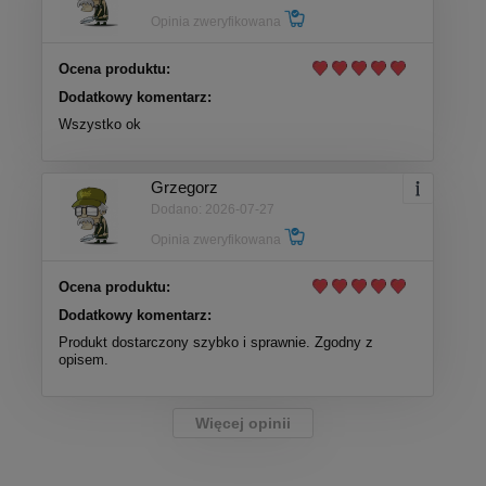
Opinia zweryfikowana
Ocena produktu:
Dodatkowy komentarz:
Wszystko ok
Grzegorz
Dodano: 2026-07-27
Opinia zweryfikowana
Ocena produktu:
Dodatkowy komentarz:
Produkt dostarczony szybko i sprawnie. Zgodny z
opisem.
Więcej opinii