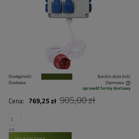
Dostępność:
Bardzo duża ilość
Dostawa:
Darmowa
sprawdź formy dostawy
Cena nie zawiera ewentualnych kosztów płatności
905,00 zł
Cena:
769,25 zł
szt.
DO KOSZYKA