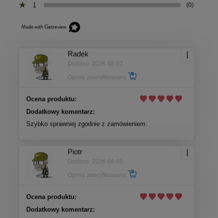
1
(0)
Radek
Dodano: 2026-08-07
Opinia zweryfikowana
Ocena produktu:
Dodatkowy komentarz:
Szybko sprawniej zgodnie z zamówieniem.
Piotr
Dodano: 2026-08-05
Opinia zweryfikowana
Ocena produktu:
Dodatkowy komentarz: