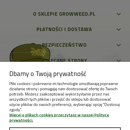
O SKLEPIE GROWWEED.PL
PŁATNOŚCI I DOSTAWA
BEZPIECZEŃSTWO
POLECANE STRONY
Dbamy o Twoją prywatność
Pliki cookies i pokrewne im technologie umożliwiają poprawne
działanie strony i pomagają nam dostosować ofertę do Twoich
potrzeb. Możesz zaakceptować wykorzystanie przez nas
wszystkich tych plików i przejść do sklepu lub dostosować
użycie plików do swoich preferencji, wybierając opcję "Dostosuj
zgody".
Więcej o plikach cookies przeczytasz w naszej Polityce
prywatności.