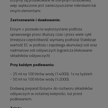
więc wykluczone jest zanieczyszczenie mikrobami lub
innymi elementami.
Zastosowanie i dawkowanie:
Enzym + pozwala na wykorzystanie podłoża
uprawowego przez dłuższy czas i przez wiele cykli
(mniejsza częstotliwość wymiany podłoża) Stabilizuje
wartość EC w podłożu i zapobiega akumulacji soli oraz
nadmiarowi soli odżywczych (ogranicza blokowanie
składników odżywczych)
Przy każdym podlewaniu:
- 25 ml na 100 litrów wody (1:4000). 1x na tydzień:
- 50 ml na 100 litrów wody (1:2000).
Dodawaj preparat Enzym+ do roztworu składników
odżywczych w ostatniej kolejności, tuż przed
podlewaniem.
Zalety: