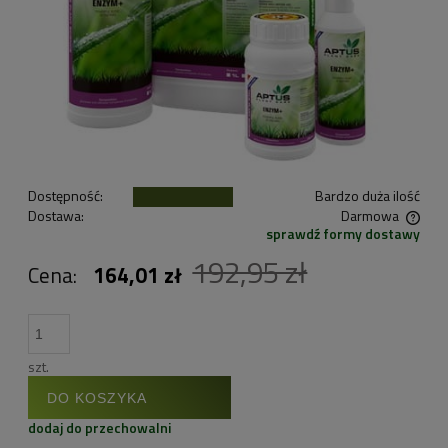
Dostępność:
Bardzo duża ilość
Dostawa:
Darmowa
sprawdź formy dostawy
Cena nie zawiera ewentualnych kosztów płatności
192,95 zł
Cena:
164,01 zł
szt.
DO KOSZYKA
dodaj do przechowalni