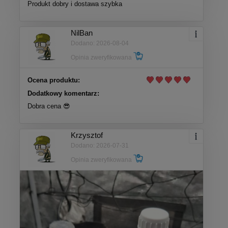
Produkt dobry i dostawa szybka
NilBan
Dodano: 2026-08-04
Opinia zweryfikowana
Ocena produktu:
Dodatkowy komentarz:
Dobra cena 😎
Krzysztof
Dodano: 2026-07-31
Opinia zweryfikowana