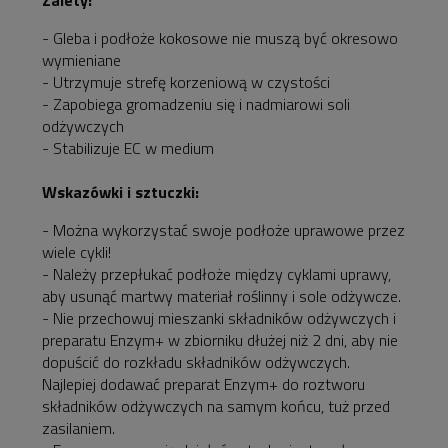
- Gleba i podłoże kokosowe nie muszą być okresowo
wymieniane
- Utrzymuje strefę korzeniową w czystości
- Zapobiega gromadzeniu się i nadmiarowi soli
odżywczych
- Stabilizuje EC w medium
Wskazówki i sztuczki:
- Można wykorzystać swoje podłoże uprawowe przez
wiele cykli!
- Należy przepłukać podłoże między cyklami uprawy,
aby usunąć martwy materiał roślinny i sole odżywcze.
- Nie przechowuj mieszanki składników odżywczych i
preparatu Enzym+ w zbiorniku dłużej niż 2 dni, aby nie
dopuścić do rozkładu składników odżywczych.
Najlepiej dodawać preparat Enzym+ do roztworu
składników odżywczych na samym końcu, tuż przed
zasilaniem.