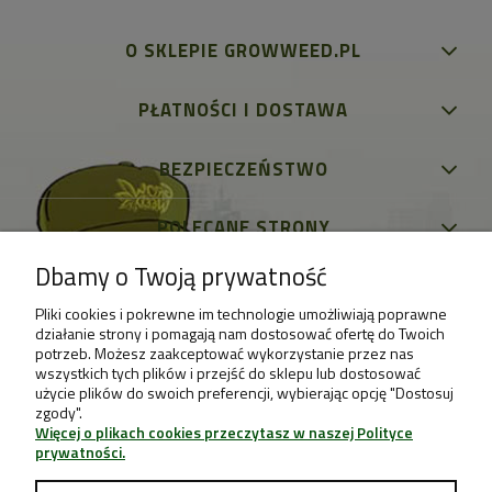
O SKLEPIE GROWWEED.PL
PŁATNOŚCI I DOSTAWA
BEZPIECZEŃSTWO
POLECANE STRONY
Dbamy o Twoją prywatność
Pliki cookies i pokrewne im technologie umożliwiają poprawne
działanie strony i pomagają nam dostosować ofertę do Twoich
potrzeb. Możesz zaakceptować wykorzystanie przez nas
wszystkich tych plików i przejść do sklepu lub dostosować
użycie plików do swoich preferencji, wybierając opcję "Dostosuj
zgody".
Więcej o plikach cookies przeczytasz w naszej Polityce
prywatności.