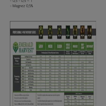
- 0,5 - 0,5 – 1
- Magnez 0,5%