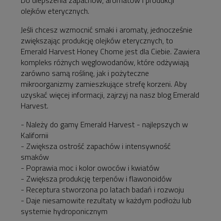
olejków eterycznych.
Jeśli chcesz wzmocnić smaki i aromaty, jednocześnie
zwiększając produkcję olejków eterycznych, to
Emerald Harvest Honey Chome jest dla Ciebie. Zawiera
kompleks różnych węglowodanów, które odżywiają
zarówno samą roślinę, jak i pożyteczne
mikroorganizmy zamieszkujące strefę korzeni. Aby
uzyskać więcej informacji, zajrzyj na nasz blog Emerald
Harvest.
- Należy do gamy Emerald Harvest - najlepszych w
Kalifornii
- Zwiększa ostrość zapachów i intensywność
smaków
- Poprawia moc i kolor owoców i kwiatów
- Zwiększa produkcję terpenów i flawonoidów
- Receptura stworzona po latach badań i rozwoju
- Daje niesamowite rezultaty w każdym podłożu lub
systemie hydroponicznym