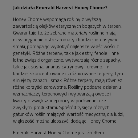
Jak działa Emerald Harvest Honey Chome?
Honey Chome wspomaga rośliny z wyższą
zawartością olejków eterycznych bogatych w terpen.
Gwarantuje to, że zebrane materiały roślinne mają
niewiarygodnie ostre aromaty i bardziej intensywne
smaki, pomagając wydobyć najlepsze właściwości z
genetyki. Różne terpeny, takie jak estry, fenole i inne
lotne związki organiczne, wytwarzają różne zapachy,
takie jak sosna, ananas cytrynowy i drewno. Im
bardziej skoncentrowane i zróżnicowane terpeny, tym
silniejszy zapach i smak. Różne terpeny mają również
różne korzyści zdrowotne. Rośliny poddane działaniu
wzmacniaczy terpenowych wytwarzają owoce i
kwiaty o zwiększonej mocy w porównaniu ze
zwykłymi produktami. Spośród tysięcy różnych
gatunków roślin mających wartość medyczną dla ludzi,
większość można ulepszyć, dodając Honey Chome.
Emerald Harvest Honey Chome jest źródłem