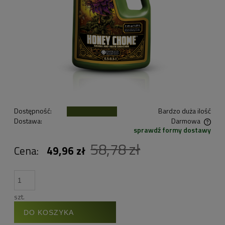
Dostępność:
Bardzo duża ilość
Dostawa:
Darmowa
sprawdź formy dostawy
Cena nie zawiera ewentualnych kosztów płatności
58,78 zł
Cena:
49,96 zł
szt.
DO KOSZYKA