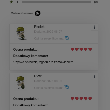
1
(0)
Radek
Dodano: 2026-08-07
Opinia zweryfikowana
Ocena produktu:
Dodatkowy komentarz:
Szybko sprawniej zgodnie z zamówieniem.
Piotr
Dodano: 2026-08-05
Opinia zweryfikowana
Ocena produktu:
Dodatkowy komentarz: