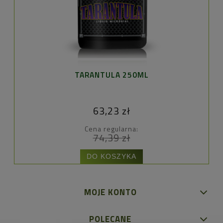
TARANTULA 250ML
63,23 zł
Cena regularna:
74,39 zł
DO KOSZYKA
MOJE KONTO
POLECANE