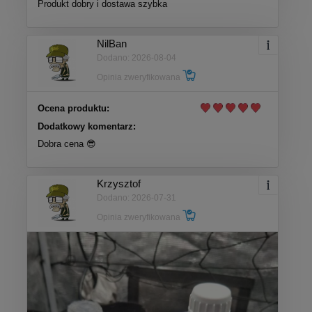
Produkt dobry i dostawa szybka
NilBan
Dodano: 2026-08-04
Opinia zweryfikowana
Ocena produktu:
Dodatkowy komentarz:
Dobra cena 😎
Krzysztof
Dodano: 2026-07-31
Opinia zweryfikowana