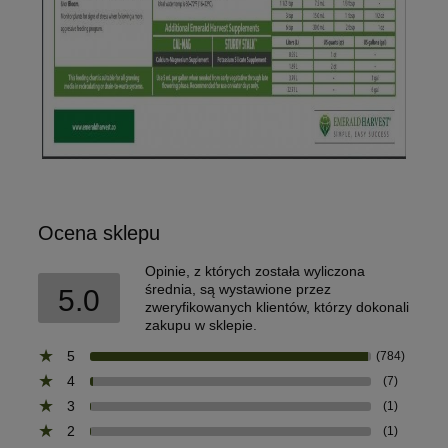
Ocena sklepu
Opinie, z których została wyliczona
średnia, są wystawione przez
5.0
zweryfikowanych klientów, którzy dokonali
zakupu w sklepie.
5
(784)
4
(7)
3
(1)
2
(1)