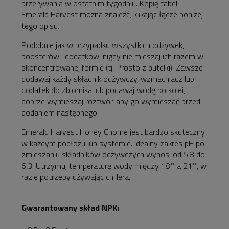
przerywania w ostatnim tygodniu. Kopię tabeli
Emerald Harvest można znaleźć, klikając łącze poniżej
tego opisu.
Podobnie jak w przypadku wszystkich odżywek,
boosterów i dodatków, nigdy nie mieszaj ich razem w
skoncentrowanej formie (tj. Prosto z butelki). Zawsze
dodawaj każdy składnik odżywczy, wzmacniacz lub
dodatek do zbiornika lub podawaj wodę po kolei,
dobrze wymieszaj roztwór, aby go wymieszać przed
dodaniem następnego.
Emerald Harvest Honey Chome jest bardzo skuteczny
w każdym podłożu lub systemie. Idealny zakres pH po
zmieszaniu składników odżywczych wynosi od 5,8 do
6,3. Utrzymuj temperaturę wody między 18° a 21°, w
razie potrzeby używając chillera.
Gwarantowany skład NPK: