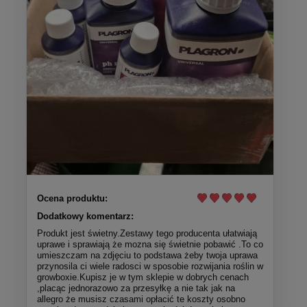
Ocena produktu:
Dodatkowy komentarz:
Produkt jest świetny.Zestawy tego producenta ułatwiają
uprawe i sprawiają że mozna się świetnie pobawić .To co
umieszczam na zdjęciu to podstawa żeby twoja uprawa
przynosila ci wiele radosci w sposobie rozwijania roślin w
growboxie.Kupisz je w tym sklepie w dobrych cenach
,placąc jednorazowo za przesyłkę a nie tak jak na
allegro że musisz czasami opłacić te koszty osobno