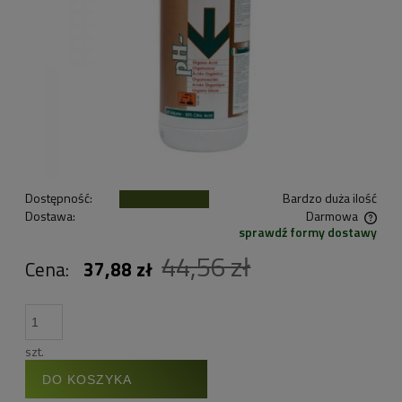
Dostępność:
Bardzo duża ilość
Dostawa:
Darmowa
sprawdź formy dostawy
Cena nie zawiera ewentualnych kosztów płatności
44,56 zł
Cena:
37,88 zł
szt.
DO KOSZYKA