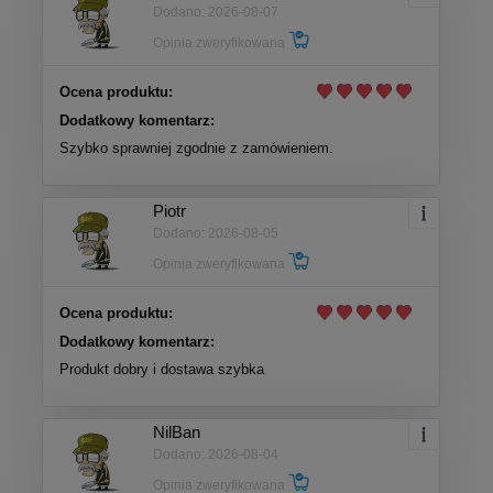
Dodano: 2026-08-07
Opinia zweryfikowana
Ocena produktu:
Dodatkowy komentarz:
Szybko sprawniej zgodnie z zamówieniem.
Piotr
Dodano: 2026-08-05
Opinia zweryfikowana
Ocena produktu:
Dodatkowy komentarz:
Produkt dobry i dostawa szybka
NilBan
Dodano: 2026-08-04
Opinia zweryfikowana