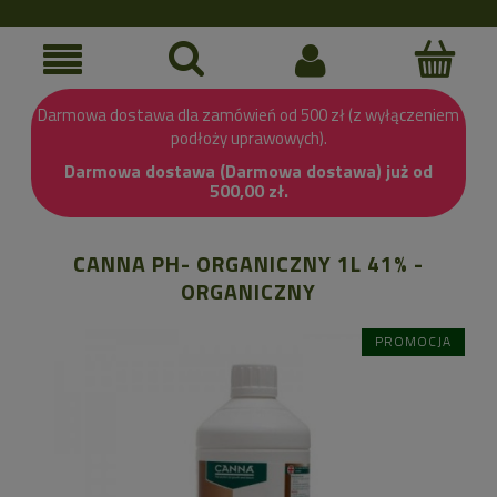
Darmowa dostawa dla zamówień od 500 zł (z wyłączeniem
podłoży uprawowych).
Darmowa dostawa (Darmowa dostawa) już od
500,00 zł.
CANNA PH- ORGANICZNY 1L 41% -
ORGANICZNY
PROMOCJA