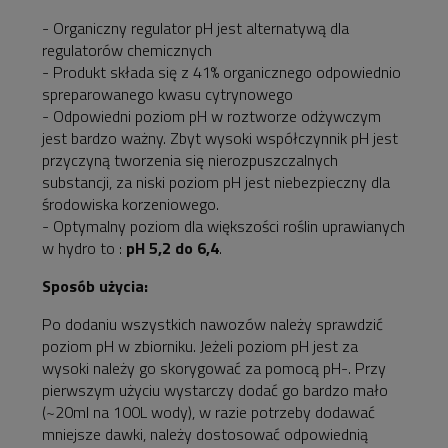
- Organiczny regulator pH jest alternatywą dla
regulatorów chemicznych
- Produkt składa się z 41% organicznego odpowiednio
spreparowanego kwasu cytrynowego
- Odpowiedni poziom pH w roztworze odżywczym
jest bardzo ważny. Zbyt wysoki współczynnik pH jest
przyczyną tworzenia się nierozpuszczalnych
substancji, za niski poziom pH jest niebezpieczny dla
środowiska korzeniowego.
- Optymalny poziom dla większości roślin uprawianych
w hydro to :
pH 5,2 do 6,4
.
Sposób użycia:
Po dodaniu wszystkich nawozów należy sprawdzić
poziom pH w zbiorniku. Jeżeli poziom pH jest za
wysoki należy go skorygować za pomocą pH-. Przy
pierwszym użyciu wystarczy dodać go bardzo mało
(~20ml na 100L wody), w razie potrzeby dodawać
mniejsze dawki, należy dostosować odpowiednią