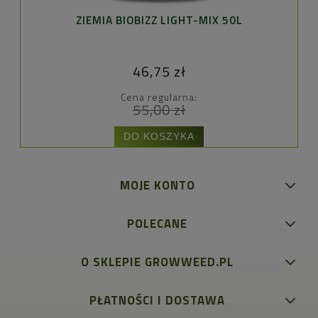
ZIEMIA BIOBIZZ LIGHT-MIX 50L
CA
46,75 zł
Cena regularna:
55,00 zł
DO KOSZYKA
MOJE KONTO
POLECANE
O SKLEPIE GROWWEED.PL
PŁATNOŚCI I DOSTAWA