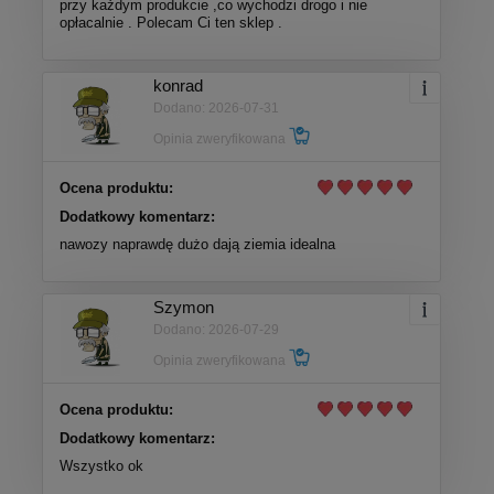
przy każdym produkcie ,co wychodzi drogo i nie
opłacalnie . Polecam Ci ten sklep .
konrad
Dodano: 2026-07-31
Opinia zweryfikowana
Ocena produktu:
Dodatkowy komentarz:
nawozy naprawdę dużo dają ziemia idealna
Szymon
Dodano: 2026-07-29
Opinia zweryfikowana
Ocena produktu:
Dodatkowy komentarz:
Wszystko ok