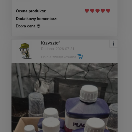
Ocena produktu:
Dodatkowy komentarz:
Dobra cena 😎
Krzysztof
Dodano: 2026-07-31
Opinia zweryfikowana