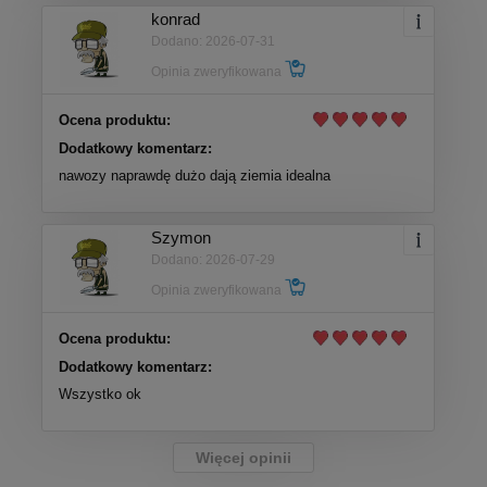
konrad
Dodano: 2026-07-31
Opinia zweryfikowana
Ocena produktu:
Dodatkowy komentarz:
nawozy naprawdę dużo dają ziemia idealna
Szymon
Dodano: 2026-07-29
Opinia zweryfikowana
Ocena produktu:
Dodatkowy komentarz:
Wszystko ok
Więcej opinii