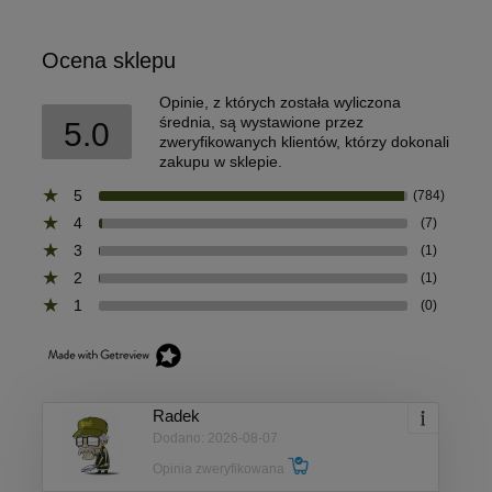
Ocena sklepu
Opinie, z których została wyliczona
średnia, są wystawione przez
5.0
zweryfikowanych klientów, którzy dokonali
zakupu w sklepie.
5
(784)
4
(7)
3
(1)
2
(1)
1
(0)
Radek
Dodano: 2026-08-07
Opinia zweryfikowana