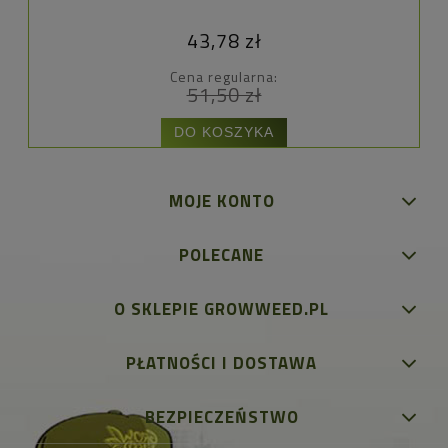
43,78 zł
Cena regularna:
51,50 zł
DO KOSZYKA
MOJE KONTO
POLECANE
O SKLEPIE GROWWEED.PL
PŁATNOŚCI I DOSTAWA
BEZPIECZEŃSTWO