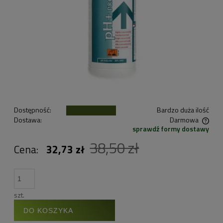
Dostępność:
Bardzo duża ilość
Dostawa:
Darmowa
sprawdź formy dostawy
Cena nie zawiera ewentualnych kosztów płatności
38,50 zł
Cena:
32,73 zł
szt.
DO KOSZYKA