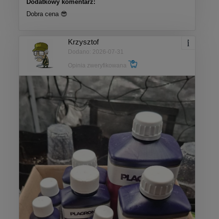
Dodatkowy komentarz:
Dobra cena 😎
Krzysztof
Dodano: 2026-07-31
Opinia zweryfikowana