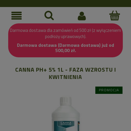
Darmowa dostawa dla zamówień od 500 zł (z wyłączeniem
podłoży uprawowych).
Darmowa dostawa (Darmowa dostawa) już od
500,00 zł.
CANNA PH+ 5% 1L - FAZA WZROSTU I
KWITNIENIA
PROMOCJA