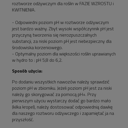
roztworze odżywczym dla roślin w FAZIE WZROSTU i
KWITNIENIA.
- Odpowiedni poziom pH w roztworze odżywczym
jest bardzo ważny. Zbyt wysoki współczynnik pH jest
przyczyną tworzenia się nierozpuszczalnych
substancji, za niski poziom pH jest niebezpieczny dla
środowiska korzeniowego.
- Optymalny poziom dla większości roślin uprawianych
w hydro to : pH 5,8 do 6,2.
Sposób użycia:
Po dodaniu wszystkich nawozów należy sprawdzić
poziom pH w zbiorniku. Jeżeli poziom pH jest za niski
należy go skorygować za pomocą pH+. Przy
pierwszym użyciu wystarczy dodać go bardzo mało
(kilka kropel), należy dostosować odpowiednią dawkę
dla naszego roztworu odżywczego i zapamiętać ja na
przyszłość.