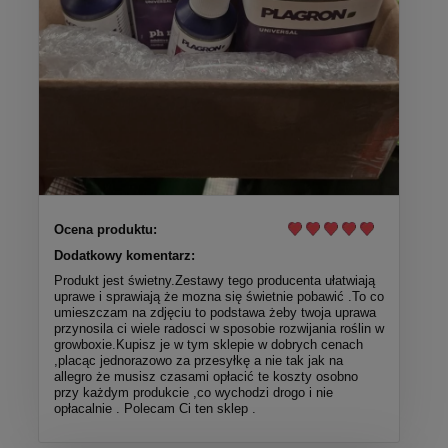
Ocena produktu:
Dodatkowy komentarz:
Produkt jest świetny.Zestawy tego producenta ułatwiają
uprawe i sprawiają że mozna się świetnie pobawić .To co
umieszczam na zdjęciu to podstawa żeby twoja uprawa
przynosila ci wiele radosci w sposobie rozwijania roślin w
growboxie.Kupisz je w tym sklepie w dobrych cenach
,placąc jednorazowo za przesyłkę a nie tak jak na
allegro że musisz czasami opłacić te koszty osobno
przy każdym produkcie ,co wychodzi drogo i nie
opłacalnie . Polecam Ci ten sklep .