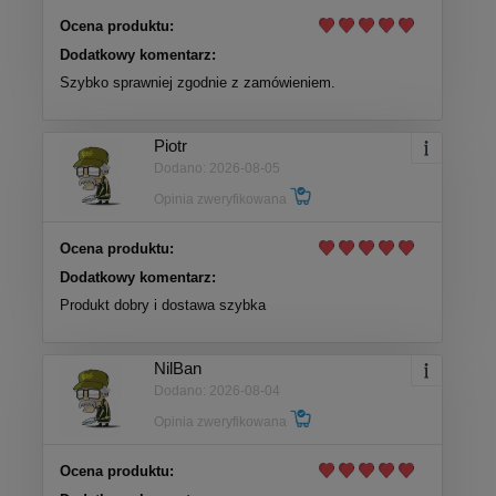
Ocena produktu:
Dodatkowy komentarz:
Szybko sprawniej zgodnie z zamówieniem.
Piotr
Dodano: 2026-08-05
Opinia zweryfikowana
Ocena produktu:
Dodatkowy komentarz:
Produkt dobry i dostawa szybka
NilBan
Dodano: 2026-08-04
Opinia zweryfikowana
Ocena produktu: