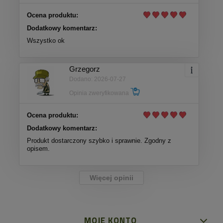
Ocena produktu:
Dodatkowy komentarz:
Wszystko ok
Grzegorz
Dodano: 2026-07-27
Opinia zweryfikowana
Ocena produktu:
Dodatkowy komentarz:
Produkt dostarczony szybko i sprawnie. Zgodny z
opisem.
Więcej opinii
MOJE KONTO