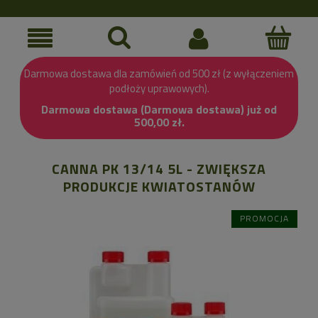
Darmowa dostawa dla zamówień od 500 zł (z wyłączeniem
podłoży uprawowych).
Darmowa dostawa (Darmowa dostawa) już od
500,00 zł.
CANNA PK 13/14 5L - ZWIĘKSZA
PRODUKCJE KWIATOSTANÓW
PROMOCJA