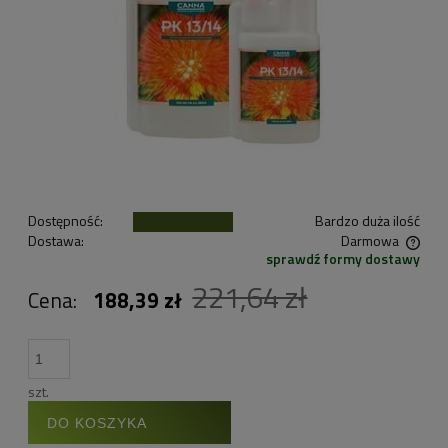
Dostępność:
Bardzo duża ilość
Dostawa:
Darmowa
sprawdź formy dostawy
Cena nie zawiera ewentualnych kosztów płatności
221,64 zł
Cena:
188,39 zł
szt.
DO KOSZYKA