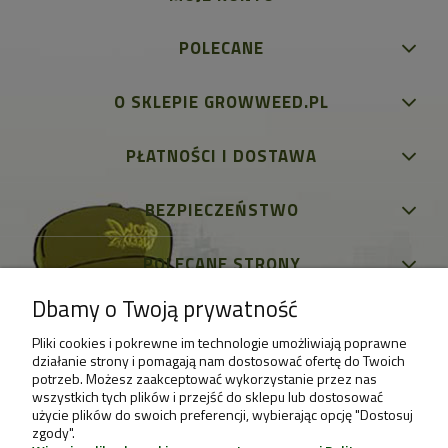
POLECANE
O SKLEPIE GROWWEED.PL
PŁATNOŚCI I DOSTAWA
BEZPIECZEŃSTWO
POLECANE STRONY
Dbamy o Twoją prywatność
Pliki cookies i pokrewne im technologie umożliwiają poprawne
działanie strony i pomagają nam dostosować ofertę do Twoich
potrzeb. Możesz zaakceptować wykorzystanie przez nas
wszystkich tych plików i przejść do sklepu lub dostosować
użycie plików do swoich preferencji, wybierając opcję "Dostosuj
zgody".