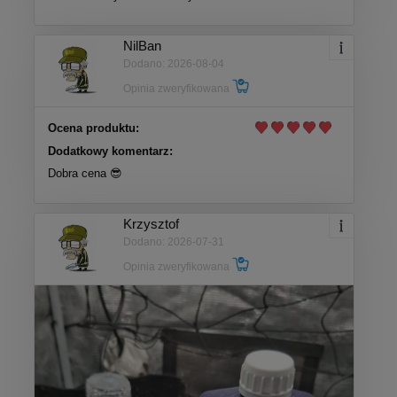
NilBan
Dodano: 2026-08-04
Opinia zweryfikowana
Ocena produktu:
Dodatkowy komentarz:
Dobra cena 😎
Krzysztof
Dodano: 2026-07-31
Opinia zweryfikowana