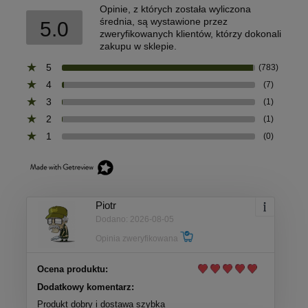
Opinie, z których została wyliczona
średnia, są wystawione przez
5.0
zweryfikowanych klientów, którzy dokonali
zakupu w sklepie.
5
(783)
4
(7)
3
(1)
2
(1)
1
(0)
Piotr
Dodano: 2026-08-05
Opinia zweryfikowana
Ocena produktu:
Dodatkowy komentarz:
Produkt dobry i dostawa szybka