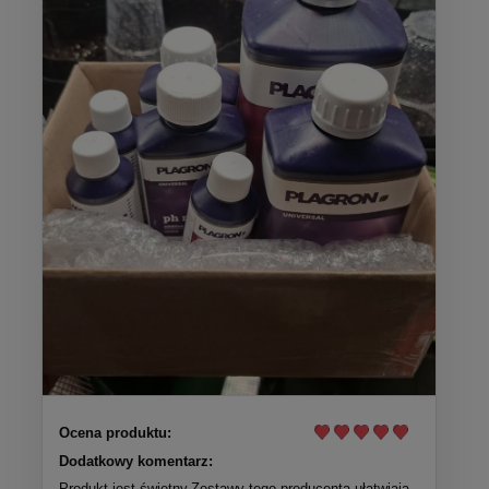
Ocena produktu:
Dodatkowy komentarz:
Produkt jest świetny.Zestawy tego producenta ułatwiają