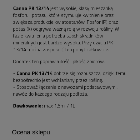
Canna PK 13/14
jest wysokiej klasy mieszanką
fosforu i potasu, które stymuluje kwitnienie oraz
zwiększa produkcje kwiatostanów. Fosfor (P) oraz
potas (K) odgrywa ważną rolę w rozwoju rośliny. W
fazie kwitnienia potrzeba takich składników
mineralnych jest bardzo wysoka. Przy użyciu PK
13/14 można zaspokoić ten popyt całkowicie.
Dodatek ten poprawia ilość i jakość zbiorów.
-
Canna PK 13/14
dobrze się rozpuszcza, dzięki temu
bezpośrednio jest wchłaniany przez roślinę.
- Stosować łączenie z nawozami podstawowymi,
nawóz do każdego rodzaju podłoża.
Dawkowanie:
max 1,5ml / 1L
Ocena sklepu