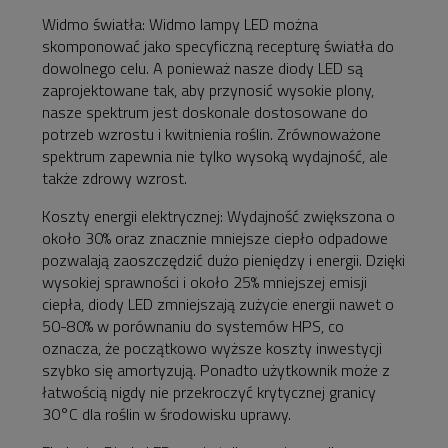
Widmo światła: Widmo lampy LED można
skomponować jako specyficzną recepturę światła do
dowolnego celu. A ponieważ nasze diody LED są
zaprojektowane tak, aby przynosić wysokie plony,
nasze spektrum jest doskonale dostosowane do
potrzeb wzrostu i kwitnienia roślin. Zrównoważone
spektrum zapewnia nie tylko wysoką wydajność, ale
także zdrowy wzrost.
Koszty energii elektrycznej: Wydajność zwiększona o
około 30% oraz znacznie mniejsze ciepło odpadowe
pozwalają zaoszczędzić dużo pieniędzy i energii. Dzięki
wysokiej sprawności i około 25% mniejszej emisji
ciepła, diody LED zmniejszają zużycie energii nawet o
50-80% w porównaniu do systemów HPS, co
oznacza, że początkowo wyższe koszty inwestycji
szybko się amortyzują. Ponadto użytkownik może z
łatwością nigdy nie przekroczyć krytycznej granicy
30°C dla roślin w środowisku uprawy.