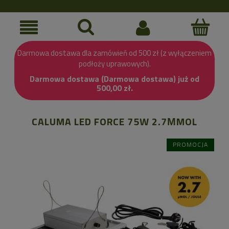
Darmowa dostawa dla zamówień od 500 zł (z wyłączeniem
podłoży uprawowych).
Darmowa dostawa (Darmowa dostawa) już od
500,00 zł.
CALUMA LED FORCE 75W 2.7ΜMOL
PROMOCJA