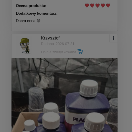
Ocena produktu:
Dodatkowy komentarz:
Dobra cena 😎
Krzysztof
Dodano: 2026-07-31
Opinia zweryfikowana