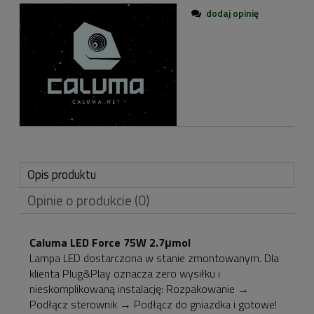
dodaj opinię
Opis produktu
Opinie o produkcie (0)
Caluma LED Force 75W 2.7μmol
Lampa LED dostarczona w stanie zmontowanym. Dla
klienta Plug&Play oznacza zero wysiłku i
nieskomplikowaną instalację: Rozpakowanie →
Podłącz sterownik → Podłącz do gniazdka i gotowe!