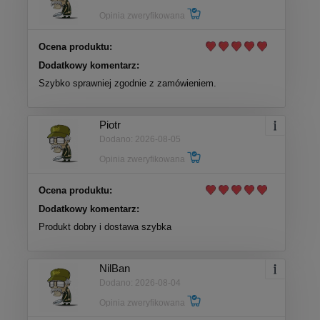
Opinia zweryfikowana
Ocena produktu:
Dodatkowy komentarz:
Szybko sprawniej zgodnie z zamówieniem.
Piotr
Dodano: 2026-08-05
Opinia zweryfikowana
Ocena produktu:
Dodatkowy komentarz:
Produkt dobry i dostawa szybka
NilBan
Dodano: 2026-08-04
Opinia zweryfikowana