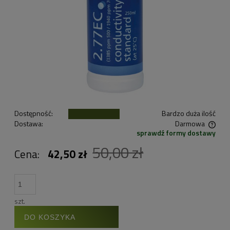
Dostępność:
Bardzo duża ilość
Dostawa:
Darmowa
sprawdź formy dostawy
Cena nie zawiera ewentualnych kosztów płatności
50,00 zł
Cena:
42,50 zł
szt.
DO KOSZYKA