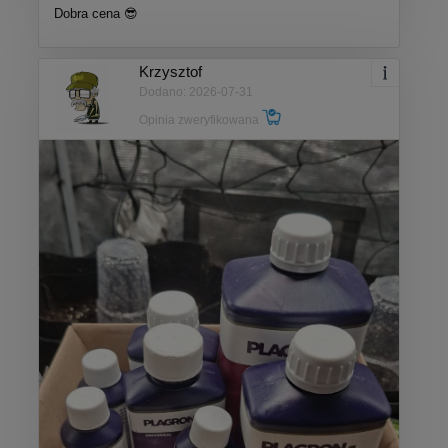
Dobra cena 😎
Krzysztof
Dodano: 2026-07-31
Opinia zweryfikowana