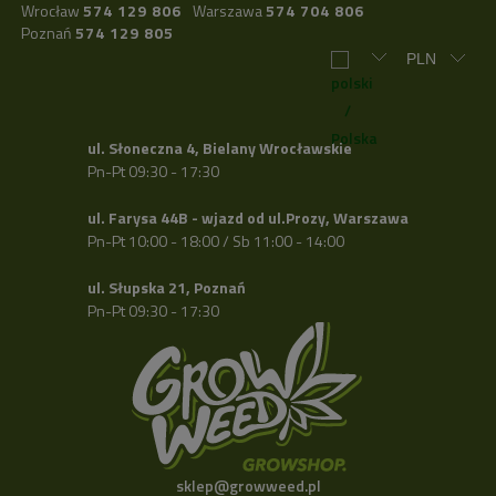
Wrocław
574 129 806
Warszawa
574 704 806
Poznań
574 129 805
ul. Słoneczna 4, Bielany Wrocławskie
Pn-Pt 09:30 - 17:30
ul. Farysa 44B - wjazd od ul.Prozy, Warszawa
Pn-Pt 10:00 - 18:00 / Sb 11:00 - 14:00
ul. Słupska 21, Poznań
Pn-Pt 09:30 - 17:30
sklep@growweed.pl