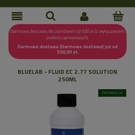
Darmowa dostawa dla zamówień od 500 zł (z wyłączeniem
podłoży uprawowych).
Darmowa dostawa (Darmowa dostawa) już od
500,00 zł.
BLUELAB - FLUID EC 2.77 SOLUTION
250ML
PROMOCJA