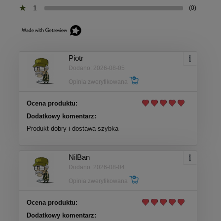
1
(0)
Piotr
Dodano: 2026-08-05
Opinia zweryfikowana
Ocena produktu:
Dodatkowy komentarz:
Produkt dobry i dostawa szybka
NilBan
Dodano: 2026-08-04
Opinia zweryfikowana
Ocena produktu:
Dodatkowy komentarz: