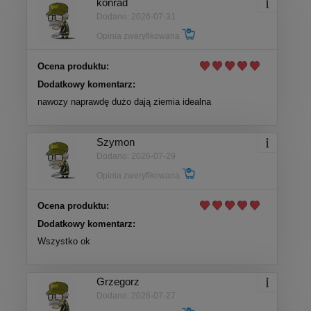
konrad
Dodano: 2026-07-31
Opinia zweryfikowana
Ocena produktu:
Dodatkowy komentarz:
nawozy naprawdę dużo dają ziemia idealna
Szymon
Dodano: 2026-07-29
Opinia zweryfikowana
Ocena produktu:
Dodatkowy komentarz:
Wszystko ok
Grzegorz
Dodano: 2026-07-27