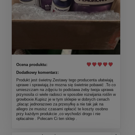
Ocena produktu:
Dodatkowy komentarz:
Produkt jest świetny.Zestawy tego producenta ułatwiają
uprawe i sprawiają że mozna się świetnie pobawić .To co
umieszczam na zdjęciu to podstawa żeby twoja uprawa
przynosila ci wiele radosci w sposobie rozwijania roślin w
growboxie.Kupisz je w tym sklepie w dobrych cenach
,placąc jednorazowo za przesyłkę a nie tak jak na
allegro że musisz czasami opłacić te koszty osobno
przy każdym produkcie ,co wychodzi drogo i nie
opłacalnie . Polecam Ci ten sklep .