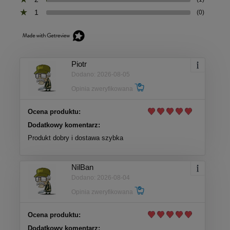
1
(0)
Piotr
Dodano: 2026-08-05
Opinia zweryfikowana
Ocena produktu:
Dodatkowy komentarz:
Produkt dobry i dostawa szybka
NilBan
Dodano: 2026-08-04
Opinia zweryfikowana
Ocena produktu:
Dodatkowy komentarz: