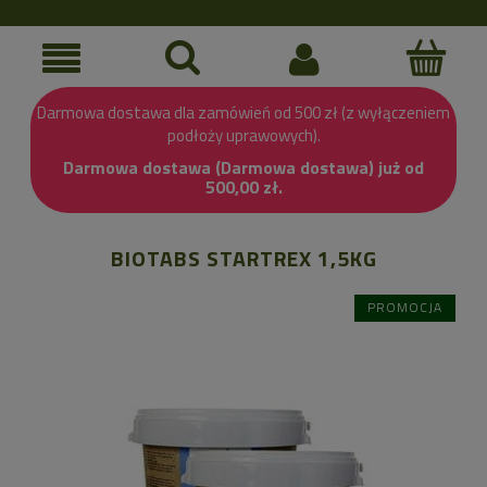
Darmowa dostawa dla zamówień od 500 zł (z wyłączeniem
podłoży uprawowych).
Darmowa dostawa (Darmowa dostawa) już od
500,00 zł.
BIOTABS STARTREX 1,5KG
PROMOCJA