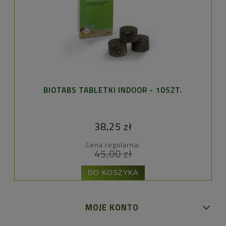
BIOTABS TABLETKI INDOOR - 10SZT.
B
38,25 zł
Cena regularna:
45,00 zł
DO KOSZYKA
MOJE KONTO