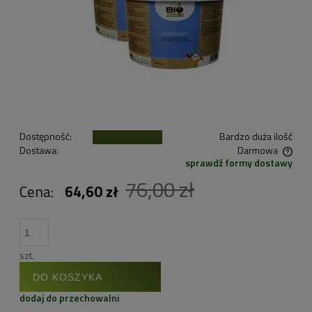
Dostępność:
Bardzo duża ilość
Dostawa:
Darmowa
sprawdź formy dostawy
Cena nie zawiera ewentualnych kosztów płatności
76,00 zł
Cena:
64,60 zł
szt.
DO KOSZYKA
dodaj do przechowalni