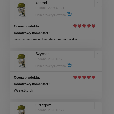
konrad
Dodano: 2026-07-31
Opinia zweryfikowana
Ocena produktu:
Dodatkowy komentarz:
nawozy naprawdę dużo dają ziemia idealna
Szymon
Dodano: 2026-07-29
Opinia zweryfikowana
Ocena produktu:
Dodatkowy komentarz:
Wszystko ok
Grzegorz
Dodano: 2026-07-27