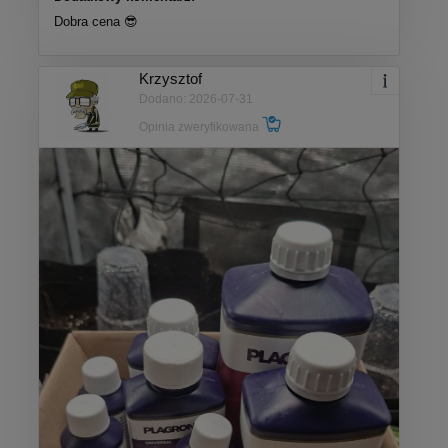
Dobra cena 😎
Krzysztof
Dodano: 2026-07-31
Opinia zweryfikowana