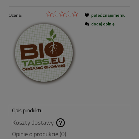
Ocena:
poleć znajomemu
dodaj opinię
Opis produktu
Koszty dostawy
Cena nie zawiera
Opinie o produkcie (0)