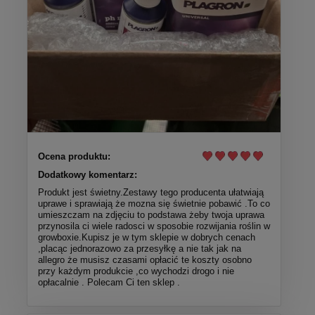
Ocena produktu:
Dodatkowy komentarz:
Produkt jest świetny.Zestawy tego producenta ułatwiają
uprawe i sprawiają że mozna się świetnie pobawić .To co
umieszczam na zdjęciu to podstawa żeby twoja uprawa
przynosila ci wiele radosci w sposobie rozwijania roślin w
growboxie.Kupisz je w tym sklepie w dobrych cenach
,placąc jednorazowo za przesyłkę a nie tak jak na
allegro że musisz czasami opłacić te koszty osobno
przy każdym produkcie ,co wychodzi drogo i nie
opłacalnie . Polecam Ci ten sklep .