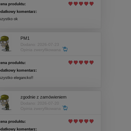
ena produktu:
datkowy komentarz:
zystko ok
PM1
Dodano: 2026-07-23
Opinia zweryfikowana
ena produktu:
datkowy komentarz:
zystko elegancko!!
zgodnie z zamówieniem
Dodano: 2026-07-20
Opinia zweryfikowana
ena produktu:
datkowy komentarz: