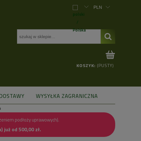
KOSZYK:
(PUSTY)
 DOSTAWY
WYSYŁKA ZAGRANICZNA
m
zeniem podłoży uprawowych).
już od 500,00 zł.