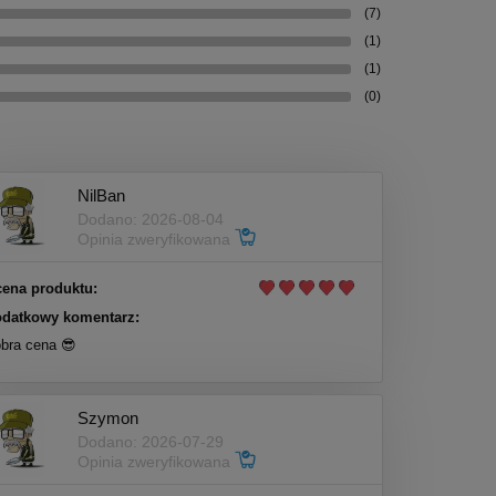
(7)
(1)
(1)
(0)
NilBan
Dodano: 2026-08-04
Opinia zweryfikowana
ena produktu:
datkowy komentarz:
bra cena 😎
Szymon
Dodano: 2026-07-29
Opinia zweryfikowana