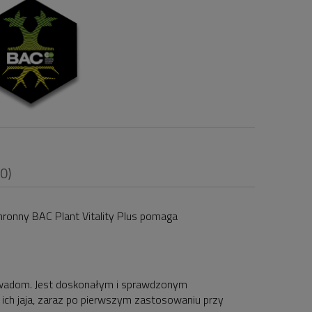
(0)
ronny BAC Plant Vitality Plus pomaga
i
owadom. Jest doskonałym i sprawdzonym
e ich jaja, zaraz po pierwszym zastosowaniu przy