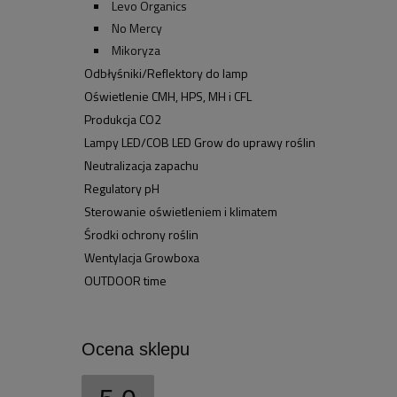
Levo Organics
No Mercy
Mikoryza
Odbłyśniki/Reflektory do lamp
Oświetlenie CMH, HPS, MH i CFL
Produkcja CO2
Lampy LED/COB LED Grow do uprawy roślin
Neutralizacja zapachu
Regulatory pH
Sterowanie oświetleniem i klimatem
Środki ochrony roślin
Wentylacja Growboxa
OUTDOOR time
Ocena sklepu