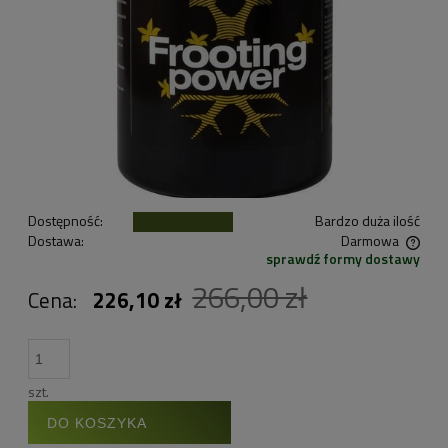
Dostępność:
Bardzo duża ilość
Dostawa:
Darmowa
sprawdź formy dostawy
Cena nie zawiera ewentualnych kosztów płatności
266,00 zł
Cena:
226,10 zł
szt.
DO KOSZYKA