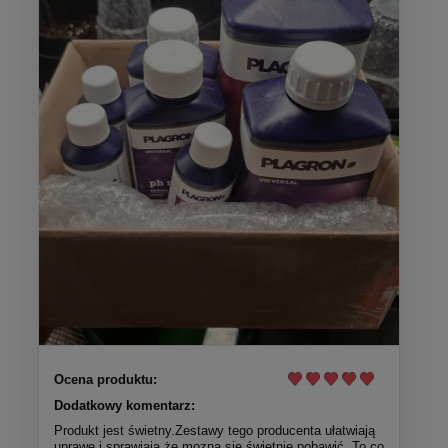
Ocena produktu:
Dodatkowy komentarz:
Produkt jest świetny.Zestawy tego producenta ułatwiają
uprawe i sprawiają że mozna się świetnie pobawić .To co