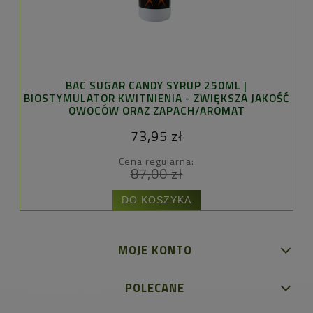
BAC SUGAR CANDY SYRUP 250ML |
C
BIOSTYMULATOR KWITNIENIA - ZWIĘKSZA JAKOŚĆ
OWOCÓW ORAZ ZAPACH/AROMAT
73,95 zł
Cena regularna:
87,00 zł
DO KOSZYKA
MOJE KONTO
POLECANE