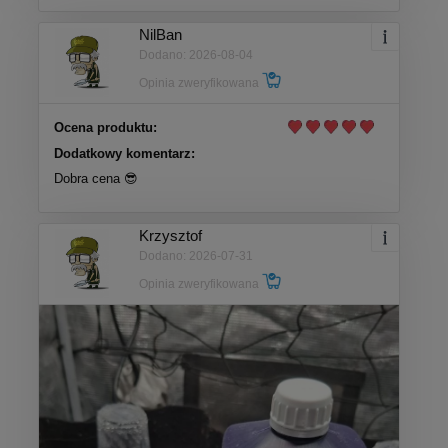
NilBan
Dodano: 2026-08-04
Opinia zweryfikowana
Ocena produktu:
Dodatkowy komentarz:
Dobra cena 😎
Krzysztof
Dodano: 2026-07-31
Opinia zweryfikowana