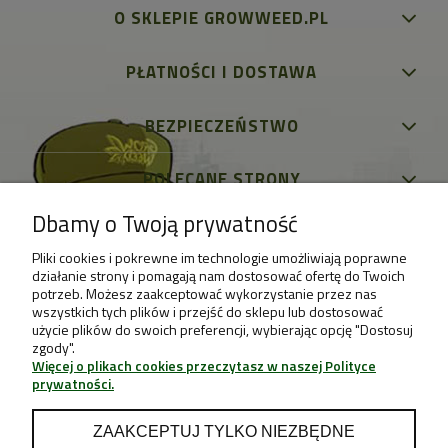
O SKLEPIE GROWWEED.PL
PŁATNOŚCI I DOSTAWA
BEZPIECZEŃSTWO
POLECANE STRONY
Dbamy o Twoją prywatność
Pliki cookies i pokrewne im technologie umożliwiają poprawne
działanie strony i pomagają nam dostosować ofertę do Twoich
potrzeb. Możesz zaakceptować wykorzystanie przez nas
wszystkich tych plików i przejść do sklepu lub dostosować
użycie plików do swoich preferencji, wybierając opcję "Dostosuj
zgody".
Więcej o plikach cookies przeczytasz w naszej Polityce
prywatności.
ZAAKCEPTUJ TYLKO NIEZBĘDNE