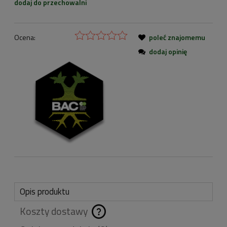
dodaj do przechowalni
Ocena:
poleć znajomemu
dodaj opinię
Opis produktu
Koszty dostawy
Cena nie zawiera