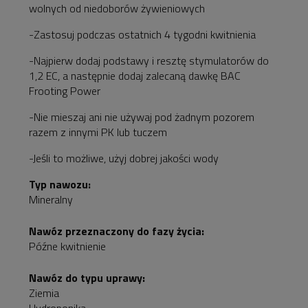
wolnych od niedoborów żywieniowych
-Zastosuj podczas ostatnich 4 tygodni kwitnienia
-Najpierw dodaj podstawy i resztę stymulatorów do
1,2 EC, a następnie dodaj zalecaną dawkę BAC
Frooting Power
-Nie mieszaj ani nie używaj pod żadnym pozorem
razem z innymi PK lub tuczem
-Jeśli to możliwe, użyj dobrej jakości wody
Typ nawozu:
Mineralny
Nawóz przeznaczony do fazy życia:
Późne kwitnienie
Nawóz do typu uprawy:
Ziemia
Hydroponika