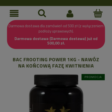
Darmowa dostawa dla zamówień od 500 zł (z wyłączeniem
podłoży uprawowych).
Darmowa dostawa (Darmowa dostawa) już od
500,00 zł.
BAC FROOTING POWER 1KG - NAWÓZ
NA KOŃCOWĄ FAZĘ KWITNIENIA
PROMOCJA