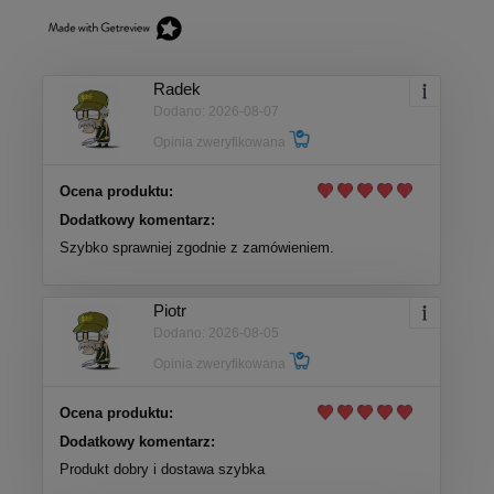
Radek
Dodano: 2026-08-07
Opinia zweryfikowana
Ocena produktu:
Dodatkowy komentarz:
Szybko sprawniej zgodnie z zamówieniem.
Piotr
Dodano: 2026-08-05
Opinia zweryfikowana
Ocena produktu:
Dodatkowy komentarz:
Produkt dobry i dostawa szybka