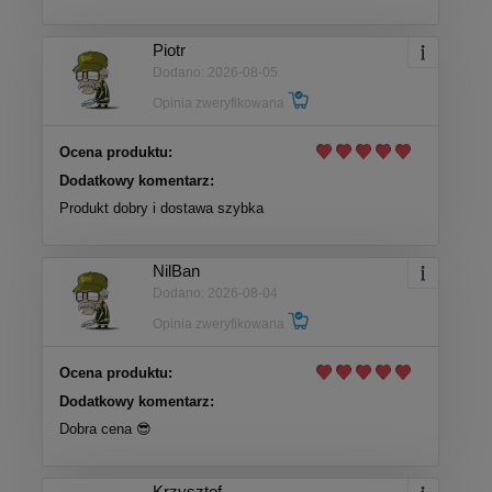
Piotr
Dodano: 2026-08-05
Opinia zweryfikowana
Ocena produktu:
Dodatkowy komentarz:
Produkt dobry i dostawa szybka
NilBan
Dodano: 2026-08-04
Opinia zweryfikowana
Ocena produktu:
Dodatkowy komentarz:
Dobra cena 😎
Krzysztof