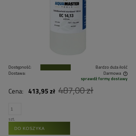
Dostępność:
Bardzo duża ilość
Dostawa:
Darmowa
sprawdź formy dostawy
Cena nie zawiera ewentualnych kosztów płatności
487,00 zł
Cena:
413,95 zł
szt.
DO KOSZYKA