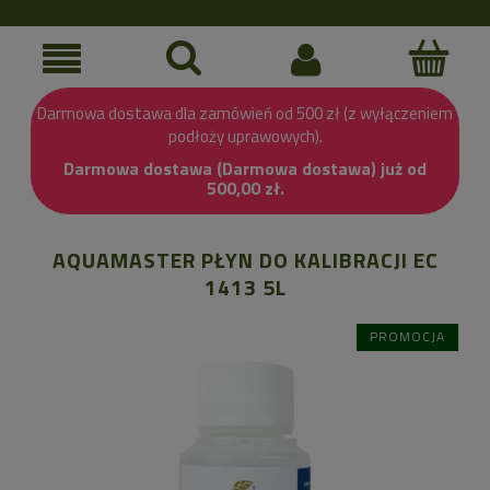
Darmowa dostawa dla zamówień od 500 zł (z wyłączeniem
podłoży uprawowych).
Darmowa dostawa (Darmowa dostawa) już od
500,00 zł.
AQUAMASTER PŁYN DO KALIBRACJI EC
1413 5L
PROMOCJA