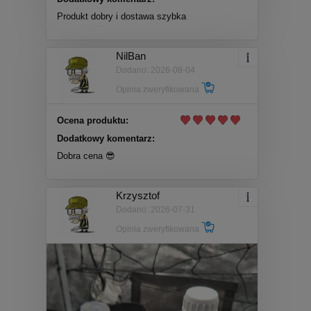
Produkt dobry i dostawa szybka
NilBan
Dodano: 2026-08-04
Opinia zweryfikowana
Ocena produktu:
Dodatkowy komentarz:
Dobra cena 😎
Krzysztof
Dodano: 2026-07-31
Opinia zweryfikowana