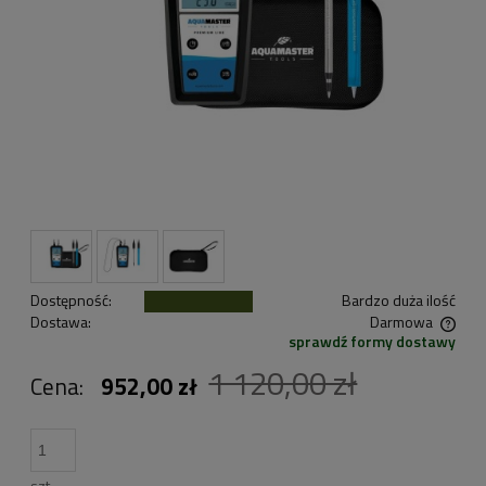
Dostępność:
Bardzo duża ilość
Dostawa:
Darmowa
sprawdź formy dostawy
Cena nie zawiera ewentualnych kosztów płatności
1 120,00 zł
Cena:
952,00 zł
szt.