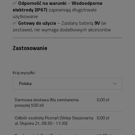
✅
Odporność na warunki
–
Wodoodporne
elektrody (IP67)
zapewniają długotrwałe
użytkowanie
✅
Gotowy do użycia
– Zasilany baterią
9V
(w
zestawie), nie wymaga dodatkowych akcesoriów
Zastosowanie
Kraj wysyłki:
Darmowa dostawa
(Na zamówienia
0,00 zł
powyżej 500 zł)
Odbiór osobisty Poznań
(Sklep Stacjonarny
0,00 zł
ul. Słupska 21, 09:30 - 17:30)