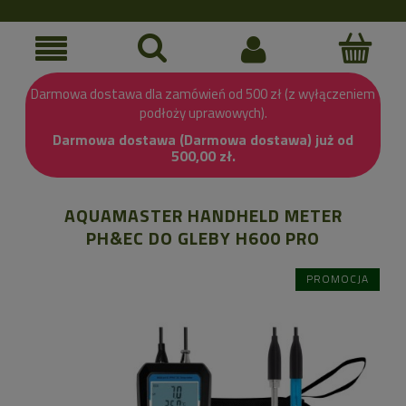
Darmowa dostawa dla zamówień od 500 zł (z wyłączeniem
podłoży uprawowych).
Darmowa dostawa (Darmowa dostawa) już od
500,00 zł.
AQUAMASTER HANDHELD METER
PH&EC DO GLEBY H600 PRO
PROMOCJA