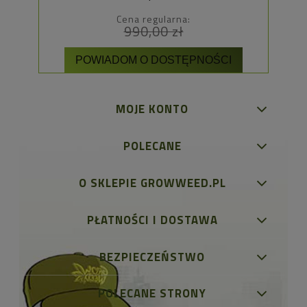
Cena regularna:
990,00 zł
POWIADOM O DOSTĘPNOŚCI
MOJE KONTO
POLECANE
O SKLEPIE GROWWEED.PL
PŁATNOŚCI I DOSTAWA
BEZPIECZEŃSTWO
POLECANE STRONY