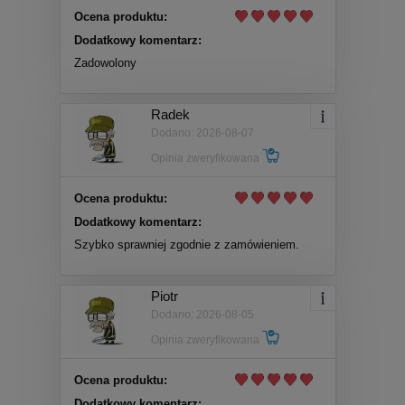
Ocena produktu:
Dodatkowy komentarz:
Zadowolony
Radek
Dodano: 2026-08-07
Opinia zweryfikowana
Ocena produktu:
Dodatkowy komentarz:
Szybko sprawniej zgodnie z zamówieniem.
Piotr
Dodano: 2026-08-05
Opinia zweryfikowana
Ocena produktu:
Dodatkowy komentarz: