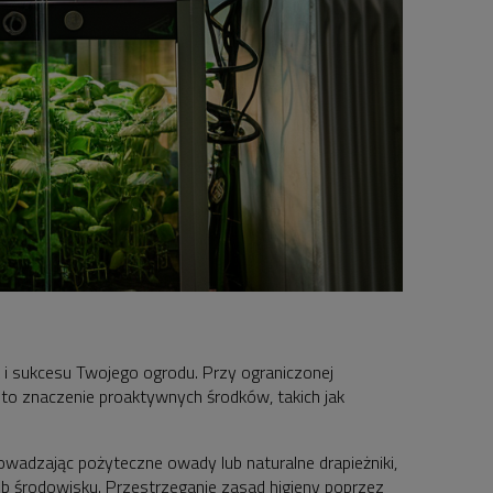
i sukcesu Twojego ogrodu. Przy ograniczonej
 to znaczenie proaktywnych środków, takich jak
adzając pożyteczne owady lub naturalne drapieżniki,
b środowisku. Przestrzeganie zasad higieny poprzez