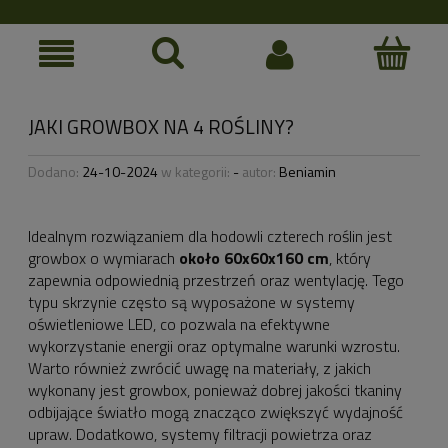
JAKI GROWBOX NA 4 ROŚLINY?
Dodano:
24-10-2024
w kategorii:
-
autor:
Beniamin
Idealnym rozwiązaniem dla hodowli czterech roślin jest
growbox o wymiarach
około 60x60x160 cm
, który
zapewnia odpowiednią przestrzeń oraz wentylację. Tego
typu skrzynie często są wyposażone w systemy
oświetleniowe LED, co pozwala na efektywne
wykorzystanie energii oraz optymalne warunki wzrostu.
Warto również zwrócić uwagę na materiały, z jakich
wykonany jest growbox, ponieważ dobrej jakości tkaniny
odbijające światło mogą znacząco zwiększyć wydajność
upraw. Dodatkowo, systemy filtracji powietrza oraz