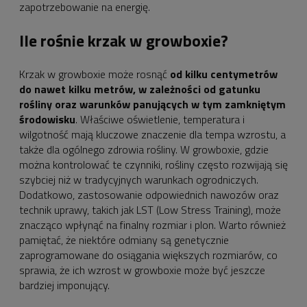
zapotrzebowanie na energię.
Ile rośnie krzak w growboxie?
Krzak w growboxie może rosnąć
od kilku centymetrów
do nawet kilku metrów, w zależności od gatunku
rośliny oraz warunków panujących w tym zamkniętym
środowisku
. Właściwe oświetlenie, temperatura i
wilgotność mają kluczowe znaczenie dla tempa wzrostu, a
także dla ogólnego zdrowia rośliny. W growboxie, gdzie
można kontrolować te czynniki, rośliny często rozwijają się
szybciej niż w tradycyjnych warunkach ogrodniczych.
Dodatkowo, zastosowanie odpowiednich nawozów oraz
technik uprawy, takich jak LST (Low Stress Training), może
znacząco wpłynąć na finalny rozmiar i plon. Warto również
pamiętać, że niektóre odmiany są genetycznie
zaprogramowane do osiągania większych rozmiarów, co
sprawia, że ich wzrost w growboxie może być jeszcze
bardziej imponujący.