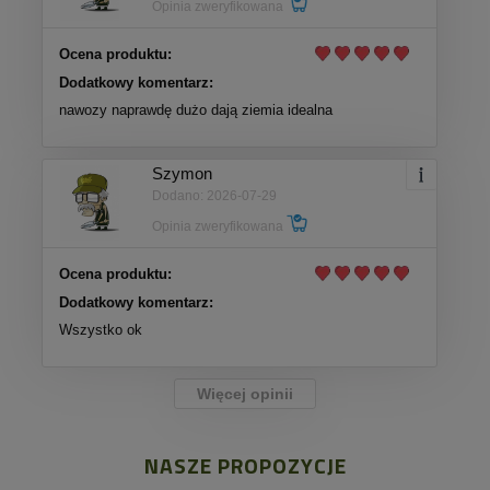
Opinia zweryfikowana
Ocena produktu:
Dodatkowy komentarz:
nawozy naprawdę dużo dają ziemia idealna
Szymon
Dodano: 2026-07-29
Opinia zweryfikowana
Ocena produktu:
Dodatkowy komentarz:
Wszystko ok
Więcej opinii
NASZE PROPOZYCJE