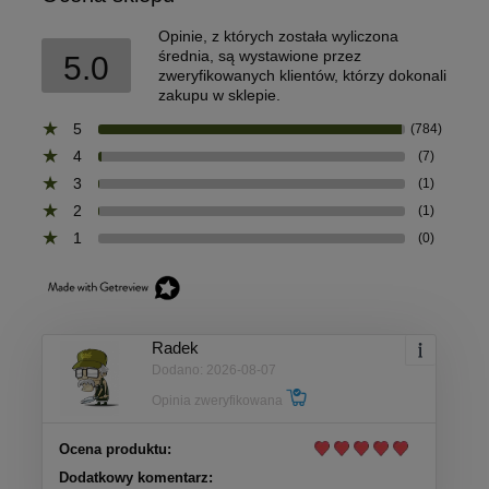
Opinie, z których została wyliczona
średnia, są wystawione przez
5.0
zweryfikowanych klientów, którzy dokonali
zakupu w sklepie.
5
(784)
4
(7)
3
(1)
2
(1)
1
(0)
Radek
Dodano: 2026-08-07
Opinia zweryfikowana
Ocena produktu:
Dodatkowy komentarz: