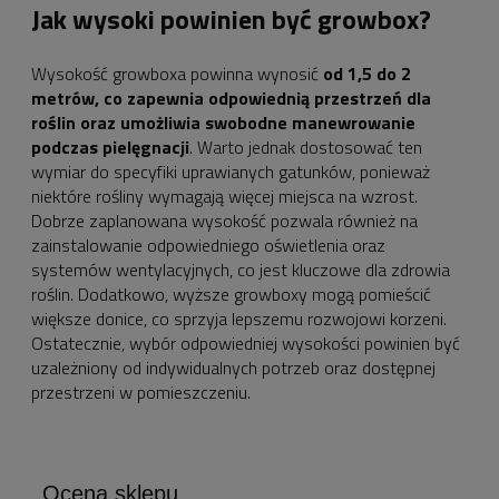
Jak wysoki powinien być growbox?
Wysokość growboxa powinna wynosić
od 1,5 do 2
metrów, co zapewnia odpowiednią przestrzeń dla
roślin oraz umożliwia swobodne manewrowanie
podczas pielęgnacji
. Warto jednak dostosować ten
wymiar do specyfiki uprawianych gatunków, ponieważ
niektóre rośliny wymagają więcej miejsca na wzrost.
Dobrze zaplanowana wysokość pozwala również na
zainstalowanie odpowiedniego oświetlenia oraz
systemów wentylacyjnych, co jest kluczowe dla zdrowia
roślin. Dodatkowo, wyższe growboxy mogą pomieścić
większe donice, co sprzyja lepszemu rozwojowi korzeni.
Ostatecznie, wybór odpowiedniej wysokości powinien być
uzależniony od indywidualnych potrzeb oraz dostępnej
przestrzeni w pomieszczeniu.
Ocena sklepu