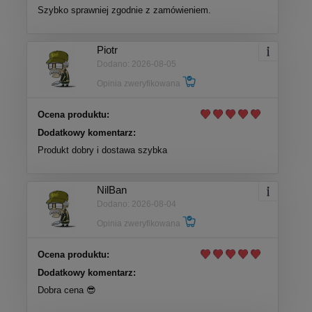
Szybko sprawniej zgodnie z zamówieniem.
Piotr
Dodano: 2026-08-05
Opinia zweryfikowana
Ocena produktu:
Dodatkowy komentarz:
Produkt dobry i dostawa szybka
NilBan
Dodano: 2026-08-04
Opinia zweryfikowana
Ocena produktu:
Dodatkowy komentarz:
Dobra cena 😎