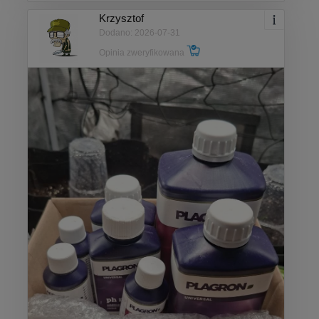
Krzysztof
Dodano: 2026-07-31
Opinia zweryfikowana