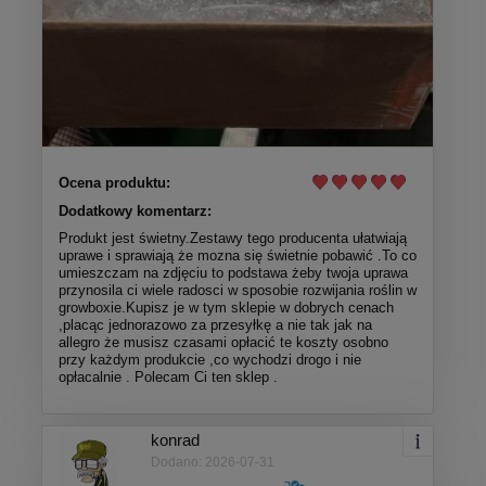
Ocena produktu:
Dodatkowy komentarz:
Produkt jest świetny.Zestawy tego producenta ułatwiają
uprawe i sprawiają że mozna się świetnie pobawić .To co
umieszczam na zdjęciu to podstawa żeby twoja uprawa
przynosila ci wiele radosci w sposobie rozwijania roślin w
growboxie.Kupisz je w tym sklepie w dobrych cenach
,placąc jednorazowo za przesyłkę a nie tak jak na
allegro że musisz czasami opłacić te koszty osobno
przy każdym produkcie ,co wychodzi drogo i nie
opłacalnie . Polecam Ci ten sklep .
konrad
Dodano: 2026-07-31