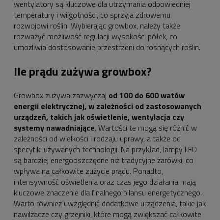
wentylatory są kluczowe dla utrzymania odpowiedniej
temperatury i wilgotności, co sprzyja zdrowemu
rozwojowi roślin. Wybierając growbox, należy także
rozważyć możliwość regulacji wysokości półek, co
umożliwia dostosowanie przestrzeni do rosnących roślin.
Ile prądu zużywa growbox?
Growbox zużywa zazwyczaj
od 100 do 600 watów
energii elektrycznej, w zależności od zastosowanych
urządzeń, takich jak oświetlenie, wentylacja czy
systemy nawadniające
. Wartości te mogą się różnić w
zależności od wielkości i rodzaju uprawy, a także od
specyfiki używanych technologii. Na przykład, lampy LED
są bardziej energooszczędne niż tradycyjne żarówki, co
wpływa na całkowite zużycie prądu. Ponadto,
intensywność oświetlenia oraz czas jego działania mają
kluczowe znaczenie dla finalnego bilansu energetycznego.
Warto również uwzględnić dodatkowe urządzenia, takie jak
nawilżacze czy grzejniki, które mogą zwiększać całkowite