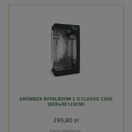
GROWBOX ROYALROOM 2.0 CLASSIC C60S
(60X40X120CM)
295,80 zł
Cena regularna: