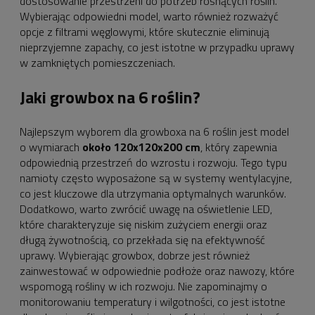
dostosowanie przestrzeni do potrzeb rosnących roślin.
Wybierając odpowiedni model, warto również rozważyć
opcje z filtrami węglowymi, które skutecznie eliminują
nieprzyjemne zapachy, co jest istotne w przypadku uprawy
w zamkniętych pomieszczeniach.
Jaki growbox na 6 roślin?
Najlepszym wyborem dla growboxa na 6 roślin jest model
o wymiarach
około 120x120x200 cm
, który zapewnia
odpowiednią przestrzeń do wzrostu i rozwoju. Tego typu
namioty często wyposażone są w systemy wentylacyjne,
co jest kluczowe dla utrzymania optymalnych warunków.
Dodatkowo, warto zwrócić uwagę na oświetlenie LED,
które charakteryzuje się niskim zużyciem energii oraz
długą żywotnością, co przekłada się na efektywność
uprawy. Wybierając growbox, dobrze jest również
zainwestować w odpowiednie podłoże oraz nawozy, które
wspomogą rośliny w ich rozwoju. Nie zapominajmy o
monitorowaniu temperatury i wilgotności, co jest istotne