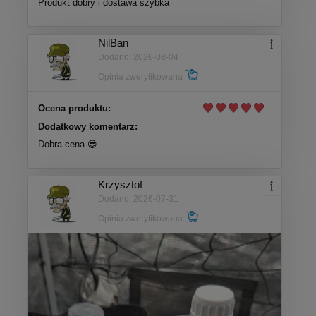
Produkt dobry i dostawa szybka
NilBan
Dodano: 2026-08-04
Opinia zweryfikowana
Ocena produktu:
Dodatkowy komentarz:
Dobra cena 😎
Krzysztof
Dodano: 2026-07-31
Opinia zweryfikowana