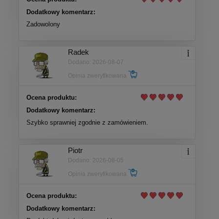
Dodatkowy komentarz:
Zadowolony
Radek
Dodano: 2026-08-07
Opinia zweryfikowana
Ocena produktu:
Dodatkowy komentarz:
Szybko sprawniej zgodnie z zamówieniem.
Piotr
Dodano: 2026-08-05
Opinia zweryfikowana
Ocena produktu:
Dodatkowy komentarz: