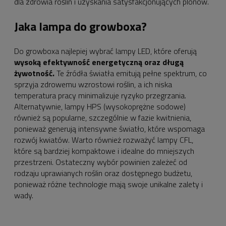
dla zdrowia roślin i uzyskania satysfakcjonujących plonów.
Jaka lampa do growboxa?
Do growboxa najlepiej wybrać lampy LED, które oferują
wysoką efektywność energetyczną oraz długą
żywotność.
Te źródła światła emitują pełne spektrum, co
sprzyja zdrowemu wzrostowi roślin, a ich niska
temperatura pracy minimalizuje ryzyko przegrzania.
Alternatywnie, lampy HPS (wysokoprężne sodowe)
również są popularne, szczególnie w fazie kwitnienia,
ponieważ generują intensywne światło, które wspomaga
rozwój kwiatów. Warto również rozważyć lampy CFL,
które są bardziej kompaktowe i idealne do mniejszych
przestrzeni. Ostateczny wybór powinien zależeć od
rodzaju uprawianych roślin oraz dostępnego budżetu,
ponieważ różne technologie mają swoje unikalne zalety i
wady.