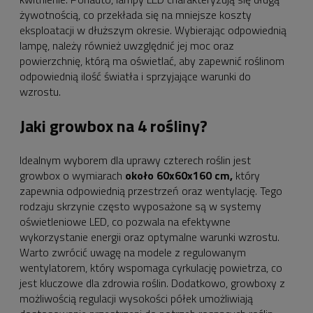
żywotnością, co przekłada się na mniejsze koszty
eksploatacji w dłuższym okresie. Wybierając odpowiednią
lampę, należy również uwzględnić jej moc oraz
powierzchnię, którą ma oświetlać, aby zapewnić roślinom
odpowiednią ilość światła i sprzyjające warunki do
wzrostu.
Jaki growbox na 4 rośliny?
Idealnym wyborem dla uprawy czterech roślin jest
growbox o wymiarach
około 60x60x160 cm,
który
zapewnia odpowiednią przestrzeń oraz wentylację. Tego
rodzaju skrzynie często wyposażone są w systemy
oświetleniowe LED, co pozwala na efektywne
wykorzystanie energii oraz optymalne warunki wzrostu.
Warto zwrócić uwagę na modele z regulowanym
wentylatorem, który wspomaga cyrkulację powietrza, co
jest kluczowe dla zdrowia roślin. Dodatkowo, growboxy z
możliwością regulacji wysokości półek umożliwiają