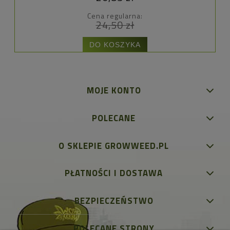
Cena regularna:
24,50 zł
DO KOSZYKA
MOJE KONTO
POLECANE
O SKLEPIE GROWWEED.PL
PŁATNOŚCI I DOSTAWA
BEZPIECZEŃSTWO
POLECANE STRONY