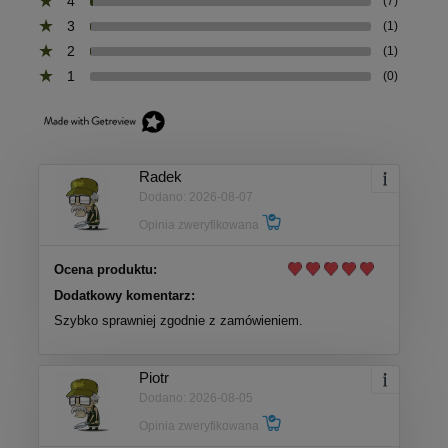
4
(7)
3
(1)
2
(1)
1
(0)
Radek
Dodano: 2026-08-07
Opinia zweryfikowana
Ocena produktu:
Dodatkowy komentarz:
Szybko sprawniej zgodnie z zamówieniem.
Piotr
Dodano: 2026-08-05
Opinia zweryfikowana