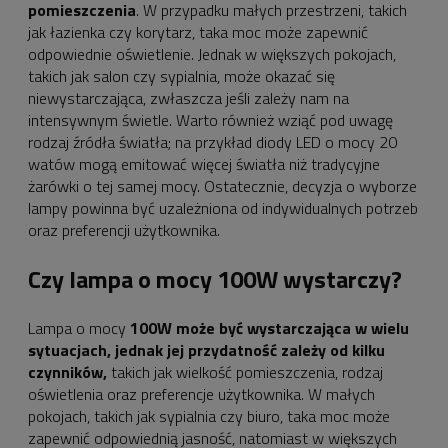
pomieszczenia
. W przypadku małych przestrzeni, takich
jak łazienka czy korytarz, taka moc może zapewnić
odpowiednie oświetlenie. Jednak w większych pokojach,
takich jak salon czy sypialnia, może okazać się
niewystarczająca, zwłaszcza jeśli zależy nam na
intensywnym świetle. Warto również wziąć pod uwagę
rodzaj źródła światła; na przykład diody LED o mocy 20
watów mogą emitować więcej światła niż tradycyjne
żarówki o tej samej mocy. Ostatecznie, decyzja o wyborze
lampy powinna być uzależniona od indywidualnych potrzeb
oraz preferencji użytkownika.
Czy lampa o mocy 100W wystarczy?
Lampa o mocy
100W może być wystarczająca w wielu
sytuacjach, jednak jej przydatność zależy od kilku
czynników,
takich jak wielkość pomieszczenia, rodzaj
oświetlenia oraz preferencje użytkownika. W małych
pokojach, takich jak sypialnia czy biuro, taka moc może
zapewnić odpowiednią jasność, natomiast w większych