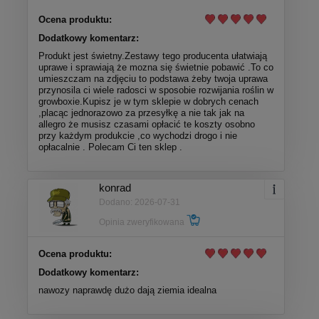
Ocena produktu:
Dodatkowy komentarz:
Produkt jest świetny.Zestawy tego producenta ułatwiają
uprawe i sprawiają że mozna się świetnie pobawić .To co
umieszczam na zdjęciu to podstawa żeby twoja uprawa
przynosila ci wiele radosci w sposobie rozwijania roślin w
growboxie.Kupisz je w tym sklepie w dobrych cenach
,placąc jednorazowo za przesyłkę a nie tak jak na
allegro że musisz czasami opłacić te koszty osobno
przy każdym produkcie ,co wychodzi drogo i nie
opłacalnie . Polecam Ci ten sklep .
konrad
Dodano: 2026-07-31
Opinia zweryfikowana
Ocena produktu:
Dodatkowy komentarz:
nawozy naprawdę dużo dają ziemia idealna