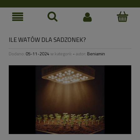
ILE WATÓW DLA SADZONEK?
Dodano:
05-11-2024
w kategorii:
-
autor:
Beniamin