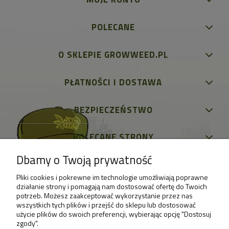
POLECANE
O SKLEPIE GROWWEED.PL
PŁATNOŚCI I DOSTAWA
BEZPIECZEŃSTWO
POLECANE STRONY
Dbamy o Twoją prywatność
Pliki cookies i pokrewne im technologie umożliwiają poprawne
działanie strony i pomagają nam dostosować ofertę do Twoich
potrzeb. Możesz zaakceptować wykorzystanie przez nas
wszystkich tych plików i przejść do sklepu lub dostosować
użycie plików do swoich preferencji, wybierając opcję "Dostosuj
zgody".