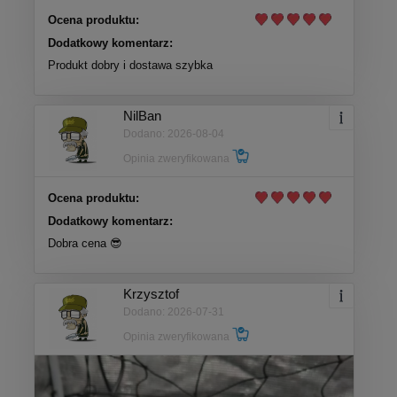
Ocena produktu:
Dodatkowy komentarz:
Produkt dobry i dostawa szybka
NilBan
Dodano: 2026-08-04
Opinia zweryfikowana
Ocena produktu:
Dodatkowy komentarz:
Dobra cena 😎
Krzysztof
Dodano: 2026-07-31
Opinia zweryfikowana