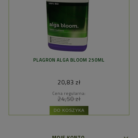
PLAGRON ALGA BLOOM 250ML
20,83 zł
Cena regularna:
24,50 zł
DO KOSZYKA
MOJE KONTO