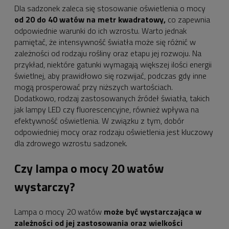
Dla sadzonek zaleca się stosowanie oświetlenia o mocy
od 20 do 40 watów na metr kwadratowy,
co zapewnia
odpowiednie warunki do ich wzrostu. Warto jednak
pamiętać, że intensywność światła może się różnić w
zależności od rodzaju rośliny oraz etapu jej rozwoju. Na
przykład, niektóre gatunki wymagają większej ilości energii
świetlnej, aby prawidłowo się rozwijać, podczas gdy inne
mogą prosperować przy niższych wartościach.
Dodatkowo, rodzaj zastosowanych źródeł światła, takich
jak lampy LED czy fluorescencyjne, również wpływa na
efektywność oświetlenia. W związku z tym, dobór
odpowiedniej mocy oraz rodzaju oświetlenia jest kluczowy
dla zdrowego wzrostu sadzonek.
Czy lampa o mocy 20 watów
wystarczy?
Lampa o mocy 20 watów
może być wystarczająca w
zależności od jej zastosowania oraz wielkości