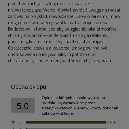
przestrzeniach, jak salon, może okazać się
niewystarczająca. Warto również zwrócić uwagę na rodzaj
żarówki; na przykład, nowoczesne LED-y o tej samej mocy
mogą emitować więcej światła niż tradycyjne żarówki.
Dodatkowo, istotne jest, aby uwzględnić, jaką atmosferę
chcemy stworzyć – ciepłe światło sprzyja relaksowi,
podczas gdy zimne może być bardziej stymulujące.
Ostatecznie, decyzja o wyborze lampy powinna być
dostosowana do indywidualnych potrzeb oraz
charakterystyki przestrzeni, w której ma być używana.
Ocena sklepu
Opinie, z których została wyliczona
średnia, są wystawione przez
5.0
zweryfikowanych klientów, którzy dokonali
zakupu w sklepie.
5
(784)