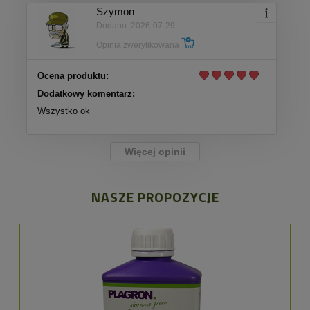
Szymon
Dodano: 2026-07-29
Opinia zweryfikowana
Ocena produktu:
Dodatkowy komentarz:
Wszystko ok
Więcej opinii
NASZE PROPOZYCJE